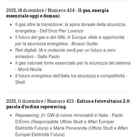
2025, 18 dicembre / Numero 424 -
Il gas, energia
essenziale oggi e domani
Il gas oltre la transizione: la spina dorsale della sicurezza
energetica
-
Dell'Orco Pier Lorenzo
Il futuro del gas e del GNL in Europa: sfide e opportunità
per la sicurezza energetica
-
Brusco Guido
Reti digitali, IA e molecole verdi per un futuro a zero
emissioni
-
Gallo Paolo
Il gas naturale fonte essenziale per la sicurezza del sistema
-
Monti Nicola
Il futuro energetico dell’Italia tra sicurezza e competitività
-
Shell
2025, 11 dicembre / Numero 423 -
Eolico e fotovoltaico 2.0:
parola d'ordine repowering
Repowering: 21 GW di nuove rinnovabili in Italia
-
Paolo
D’Ermo (Responsabile Ufficio Studi e Affari Europei
Elettricità Futura) e Maria Penaranda (Ufficio Studi e Affari
Europei Elettricità Futura)