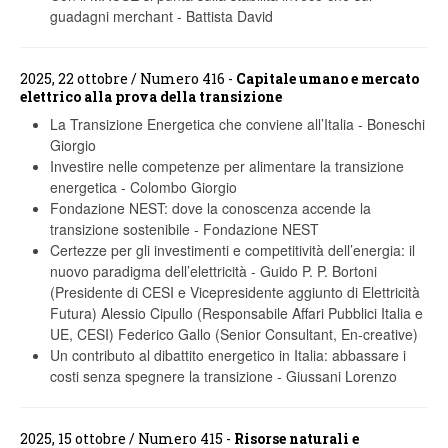
guadagni merchant
-
Battista David
2025, 22 ottobre / Numero 416 -
Capitale umano e mercato
elettrico alla prova della transizione
La Transizione Energetica che conviene all’Italia
-
Boneschi
Giorgio
Investire nelle competenze per alimentare la transizione
energetica
-
Colombo Giorgio
Fondazione NEST: dove la conoscenza accende la
transizione sostenibile
-
Fondazione NEST
Certezze per gli investimenti e competitività dell’energia: il
nuovo paradigma dell’elettricità
-
Guido P. P. Bortoni
(Presidente di CESI e Vicepresidente aggiunto di Elettricità
Futura) Alessio Cipullo (Responsabile Affari Pubblici Italia e
UE, CESI) Federico Gallo (Senior Consultant, En-creative)
Un contributo al dibattito energetico in Italia: abbassare i
costi senza spegnere la transizione
-
Giussani Lorenzo
2025, 15 ottobre / Numero 415 -
Risorse naturali e