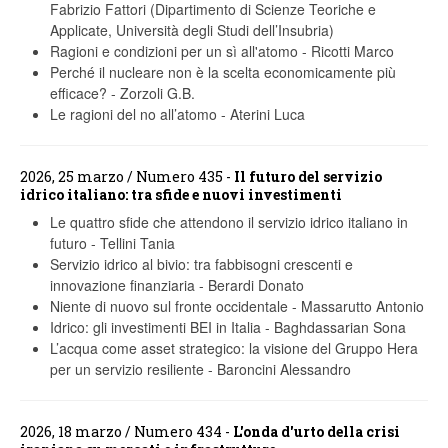
Fabrizio Fattori (Dipartimento di Scienze Teoriche e
Applicate, Università degli Studi dell’Insubria)
Ragioni e condizioni per un sì all'atomo
-
Ricotti Marco
Perché il nucleare non è la scelta economicamente più
efficace?
-
Zorzoli G.B.
Le ragioni del no all’atomo
-
Aterini Luca
2026, 25 marzo / Numero 435 -
Il futuro del servizio
idrico italiano: tra sfide e nuovi investimenti
Le quattro sfide che attendono il servizio idrico italiano in
futuro
-
Tellini Tania
Servizio idrico al bivio: tra fabbisogni crescenti e
innovazione finanziaria
-
Berardi Donato
Niente di nuovo sul fronte occidentale
-
Massarutto Antonio
Idrico: gli investimenti BEI in Italia
-
Baghdassarian Sona
L’acqua come asset strategico: la visione del Gruppo Hera
per un servizio resiliente
-
Baroncini Alessandro
2026, 18 marzo / Numero 434 -
L'onda d'urto della crisi