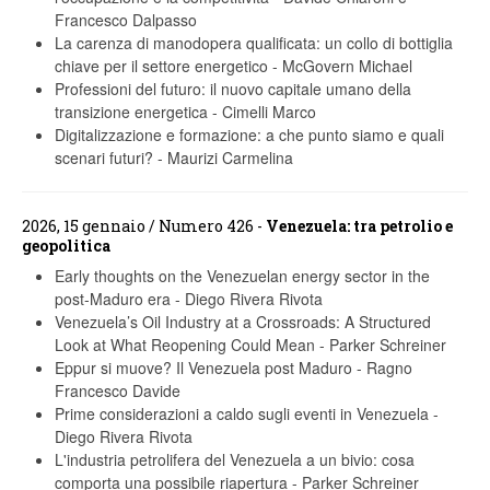
Francesco Dalpasso
La carenza di manodopera qualificata: un collo di bottiglia
chiave per il settore energetico
-
McGovern Michael
Professioni del futuro: il nuovo capitale umano della
transizione energetica
-
Cimelli Marco
Digitalizzazione e formazione: a che punto siamo e quali
scenari futuri?
-
Maurizi Carmelina
2026, 15 gennaio / Numero 426 -
Venezuela: tra petrolio e
geopolitica
Early thoughts on the Venezuelan energy sector in the
post-Maduro era
-
Diego Rivera Rivota
Venezuela’s Oil Industry at a Crossroads: A Structured
Look at What Reopening Could Mean
-
Parker Schreiner
Eppur si muove? Il Venezuela post Maduro
-
Ragno
Francesco Davide
Prime considerazioni a caldo sugli eventi in Venezuela
-
Diego Rivera Rivota
L'industria petrolifera del Venezuela a un bivio: cosa
comporta una possibile riapertura
-
Parker Schreiner