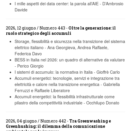
I mille aspetti dei data center: la parola all’AIE
-
D’Ambrosio
Davide
2026, 12 giugno / Numero 443 -
Oltre la generazione: il
ruolo strategico degli accumuli
Storage, flessibilità e sicurezza nella transizione del sistema
elettrico italiano
-
Ana Georgieva, Andrea Raffaele,
Federica Davo
BESS in Italia nel 2026: un quadro di alternative da valutare
-
Perico Giorgio
I sistemi di accumulo: la normativa in Italia
-
Gioffrè Carlo
Accumuli energetici: tecnologie, servizi e integrazione tra
elettricità e calore nella transizione energetica
-
Gabriella
Ferruzzi e Raffaele Liberatore
Accumuli energetici: la flessibilità infrastrutturale come
pilastro della competitività industriale
-
Occhilupo Donato
2026, 04 giugno / Numero 442 -
Tra Greenwashing e
Greenhushing: il dilemma della comunicazione