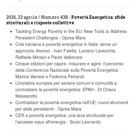
2026, 23 aprile / Numero 438 -
Povertà Energetica: sfide
strutturali e risposte collettive
Tackling Energy Poverty in the EU: New Tools to Address
Persistent Challenges
-
Oprea Mara
Crisi iraniana e povertà energetica in Italia: serve un
approccio diverso
-
Ivan Faiella, Luciano Lavecchia,
Raffaele Miniaci e Paola Valbonesi
Cinque edizioni per capire, misurare e agire: il percorso
della Conferenza Nazionale sulla Povertà Energetica
-
Marina Varvesi e Federica Petraroli
L’iniziativa europea per aiutare comuni e comunità a
contrastare la povertà energetica: EPAH
-
Di Chiara
Massarotto
Contrastare la povertà energetica nell'UE: nuovi strumenti
per sfide persistenti
-
Oprea Mara
CER e povertà energetica: una leva strutturale per
l’accesso equo all’energia
-
Scuto Leonardo