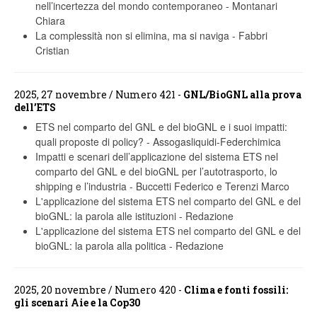
nell’incertezza del mondo contemporaneo
-
Montanari
Chiara
La complessità non si elimina, ma si naviga
-
Fabbri
Cristian
2025, 27 novembre / Numero 421 -
GNL/BioGNL alla prova
dell’ETS
ETS nel comparto del GNL e del bioGNL e i suoi impatti:
quali proposte di policy?
-
Assogasliquidi-Federchimica
Impatti e scenari dell’applicazione del sistema ETS nel
comparto del GNL e del bioGNL per l’autotrasporto, lo
shipping e l’industria
-
Buccetti Federico e Terenzi Marco
L'applicazione del sistema ETS nel comparto del GNL e del
bioGNL: la parola alle istituzioni
-
Redazione
L'applicazione del sistema ETS nel comparto del GNL e del
bioGNL: la parola alla politica
-
Redazione
2025, 20 novembre / Numero 420 -
Clima e fonti fossili:
gli scenari Aie e la Cop30