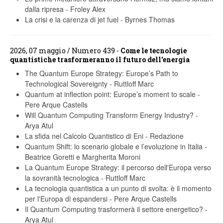
dalla ripresa
-
Froley Alex
La crisi e la carenza di jet fuel
-
Byrnes Thomas
2026, 07 maggio / Numero 439 -
Come le tecnologie
quantistiche trasformeranno il futuro dell'energia
The Quantum Europe Strategy: Europe’s Path to
Technological Sovereignty
-
Ruttloff Marc
Quantum at inflection point: Europe’s moment to scale
-
Pere Arque Castells
Will Quantum Computing Transform Energy Industry?
-
Arya Atul
La sfida nel Calcolo Quantistico di Eni
-
Redazione
Quantum Shift: lo scenario globale e l’evoluzione in Italia
-
Beatrice Goretti e Margherita Moroni
La Quantum Europe Strategy: il percorso dell'Europa verso
la sovranità tecnologica
-
Ruttloff Marc
La tecnologia quantistica a un punto di svolta: è il momento
per l'Europa di espandersi
-
Pere Arque Castells
Il Quantum Computing trasformerà il settore energetico?
-
Arya Atul