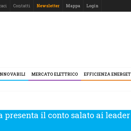
zaci
Contatti
Newsletter
Mappa
Login
INNOVABILI
MERCATO ELETTRICO
EFFICIENZA ENERGE
 presenta il conto salato ai leader