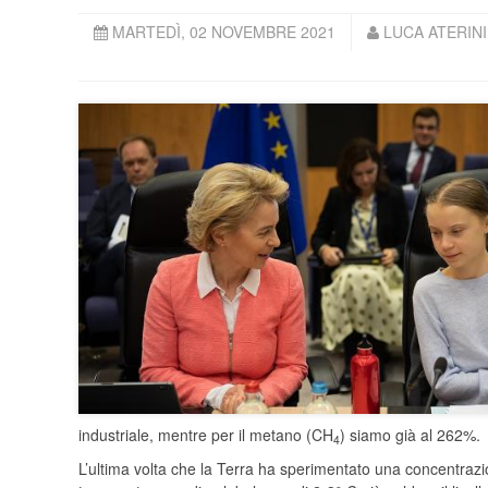
MARTEDÌ, 02 NOVEMBRE 2021
LUCA ATERIN
industriale, mentre per il metano (CH
) siamo già al 262%.
4
L’ultima volta che la Terra ha sperimentato una concentra