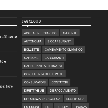
TAG CLOUD
ACQUA-ENERGIA-CIBO
AMBIENTE
raffinerie
AUTONOMIA
BIOCARBURANTI
BOLLETTE
CAMBIAMENTO CLIMATICO
CARBONE
CARBURANTI
tù e
CARBURANTI ALTERNATIVI
CONFERENZA DELLE PARTI
CONSUMATORI
CONTATORI
ne: fare
DIRETTIVE UE
DISPACCIAMENTO
EFFICIENZA ENERGETICA
ELETTRICITÀ
EMISSIONI
ETS
EUROPA
FINANZA