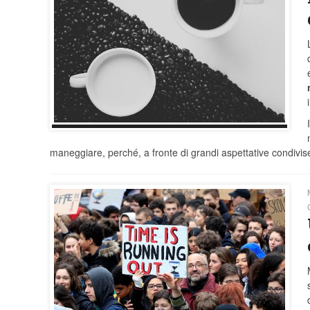
maneggiare, perché, a fronte di grandi aspettative condivis