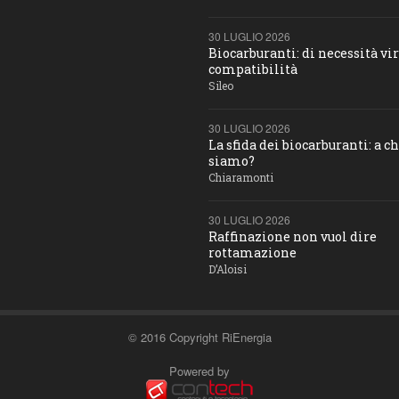
30 LUGLIO 2026
Biocarburanti: di necessità vir
compatibilità
Sileo
30 LUGLIO 2026
La sfida dei biocarburanti: a c
siamo?
Chiaramonti
30 LUGLIO 2026
Raffinazione non vuol dire
rottamazione
D’Aloisi
© 2016 Copyright RiEnergia
Powered by