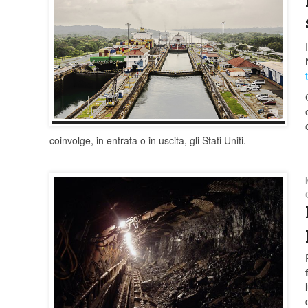
coinvolge, in entrata o in uscita, gli Stati Uniti.