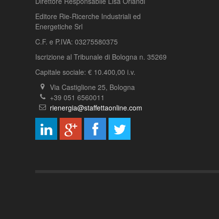
Direttore Responsabile Lisa Orlandi
Editore Rie-Ricerche Industriali ed
Energetiche Srl
C.F. e P.IVA: 03275580375
Iscrizione al Tribunale di Bologna n. 35269
Capitale sociale: € 10.400,00 i.v.
Via Castiglione 25, Bologna
+39 051 6560011
rienergia@staffettaonline.com