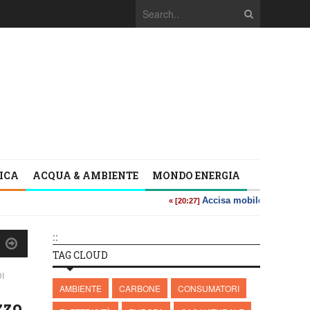
TICA
ACQUA & AMBIENTE
MONDO ENERGIA
::
TAG CLOUD
I
AMBIENTE
CARBONE
CONSUMATORI
zzo