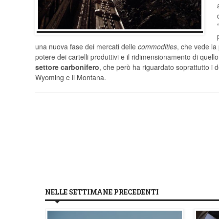
una nuova fase dei mercati delle
commodities
, che vede la
potere dei cartelli produttivi e il ridimensionamento di que
settore carbonifero
, che però ha riguardato soprattutto i d
Wyoming e il Montana.
NELLE SETTIMANE PRECEDENTI