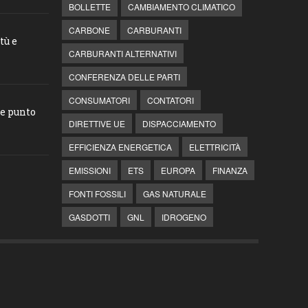
BOLLETTE
CAMBIAMENTO CLIMATICO
CARBONE
CARBURANTI
tù e
CARBURANTI ALTERNATIVI
CONFERENZA DELLE PARTI
CONSUMATORI
CONTATORI
he punto
DIRETTIVE UE
DISPACCIAMENTO
EFFICIENZA ENERGETICA
ELETTRICITÀ
EMISSIONI
ETS
EUROPA
FINANZA
FONTI FOSSILI
GAS NATURALE
GASDOTTI
GNL
IDROGENO