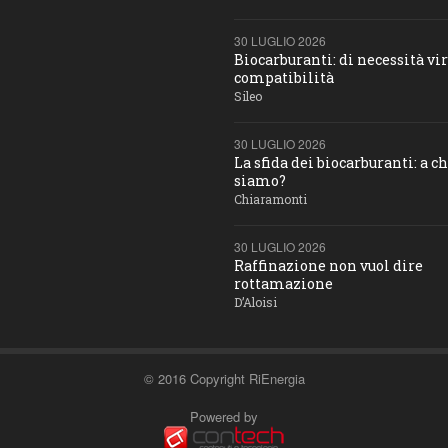
30 LUGLIO 2026
Biocarburanti: di necessità vir
compatibilità
Sileo
30 LUGLIO 2026
La sfida dei biocarburanti: a c
siamo?
Chiaramonti
30 LUGLIO 2026
Raffinazione non vuol dire
rottamazione
D’Aloisi
© 2016 Copyright RiEnergia
Powered by