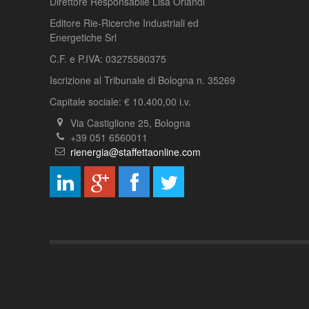
Direttore Responsabile Lisa Orlandi
Editore Rie-Ricerche Industriali ed
Energetiche Srl
C.F. e P.IVA: 03275580375
Iscrizione al Tribunale di Bologna n. 35269
Capitale sociale: € 10.400,00 i.v.
Via Castiglione 25, Bologna
+39 051 6560011
rienergia@staffettaonline.com