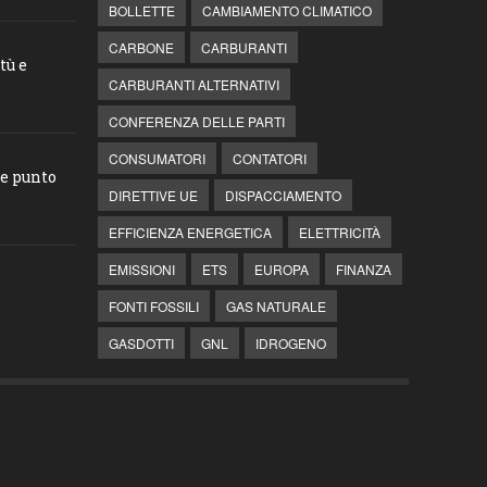
BOLLETTE
CAMBIAMENTO CLIMATICO
CARBONE
CARBURANTI
tù e
CARBURANTI ALTERNATIVI
CONFERENZA DELLE PARTI
CONSUMATORI
CONTATORI
he punto
DIRETTIVE UE
DISPACCIAMENTO
EFFICIENZA ENERGETICA
ELETTRICITÀ
EMISSIONI
ETS
EUROPA
FINANZA
FONTI FOSSILI
GAS NATURALE
GASDOTTI
GNL
IDROGENO