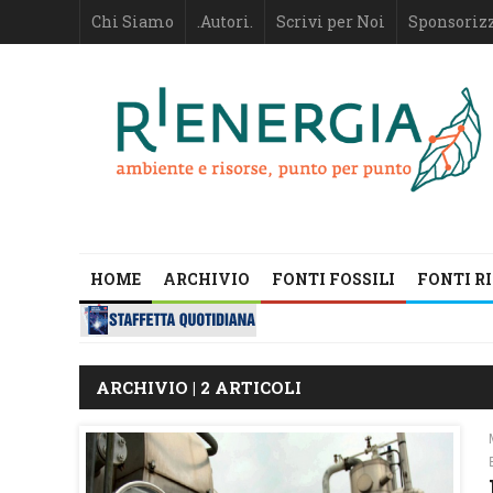
Chi Siamo
.Autori.
Scrivi per Noi
Sponsoriz
HOME
ARCHIVIO
FONTI FOSSILI
FONTI R
ARCHIVIO | 2 ARTICOLI