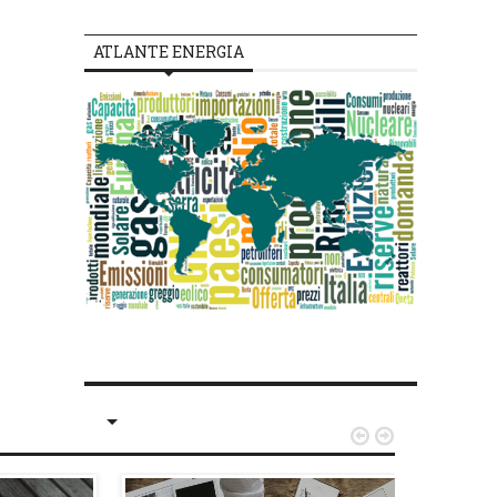
ATLANTE ENERGIA

