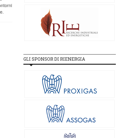
ontorni
e.
GLI SPONSOR DI RIENERGIA