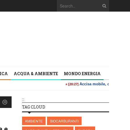
TICA
ACQUA & AMBIENTE
MONDO ENERGIA
::
TAG CLOUD
AMBIENTE
BIOCARBURANTI
e e