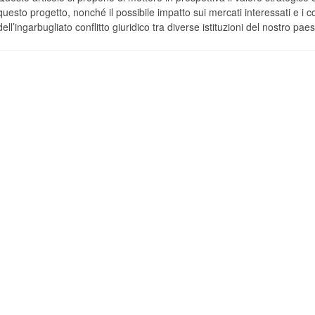
questo progetto, nonché il possibile impatto sui mercati interessati e i c
dell’ingarbugliato conflitto giuridico tra diverse istituzioni del nostro paes