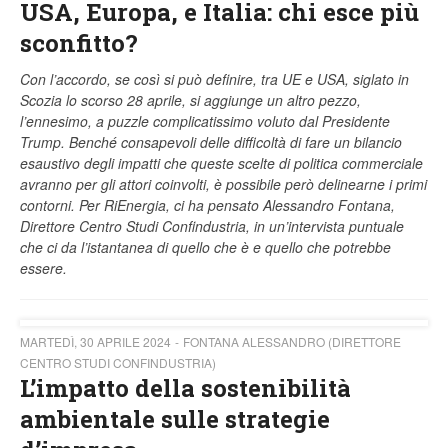
USA, Europa, e Italia: chi esce più
sconfitto?
Con l’accordo, se così si può definire, tra UE e USA, siglato in
Scozia lo scorso 28 aprile, si aggiunge un altro pezzo,
l’ennesimo, a puzzle complicatissimo voluto dal Presidente
Trump. Benché consapevoli delle difficoltà di fare un bilancio
esaustivo degli impatti che queste scelte di politica commerciale
avranno per gli attori coinvolti, è possibile però delinearne i primi
contorni. Per RiEnergia, ci ha pensato Alessandro Fontana,
Direttore Centro Studi Confindustria, in un’intervista puntuale
che ci da l’istantanea di quello che è e quello che potrebbe
essere.
MARTEDÌ, 30 APRILE 2024
FONTANA ALESSANDRO (DIRETTORE
CENTRO STUDI CONFINDUSTRIA)
L’impatto della sostenibilità
ambientale sulle strategie