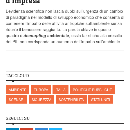
d’impresa
L’evidenza scientifica non lascia dubbi sull’urgenza di un cambio
di paradigma nel modello di sviluppo economico che consenta di
contenere l’impatto delle attività antropiche sull’ambiente senza
ridurre il benessere raggiunto. La parola chiave in questo
quadro è
decoupling
ambientale
, ossia far sì che alla crescita
del PIL non corrisponda un aumento dell’impatto sull’ambiente.
TAG CLOUD
AMBIENTE
EUROPA
ITALIA
POLITICHE PUBBLICHE
SCENARI
SICUREZZA
SOSTENIBILITÀ
STATI UNITI
SEGUICI SU