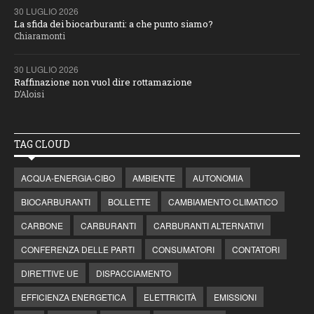
30 LUGLIO 2026
La sfida dei biocarburanti: a che punto siamo?
Chiaramonti
30 LUGLIO 2026
Raffinazione non vuol dire rottamazione
D’Aloisi
TAG CLOUD
ACQUA-ENERGIA-CIBO
AMBIENTE
AUTONOMIA
BIOCARBURANTI
BOLLETTE
CAMBIAMENTO CLIMATICO
CARBONE
CARBURANTI
CARBURANTI ALTERNATIVI
CONFERENZA DELLE PARTI
CONSUMATORI
CONTATORI
DIRETTIVE UE
DISPACCIAMENTO
EFFICIENZA ENERGETICA
ELETTRICITÀ
EMISSIONI