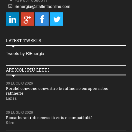
+39 051 6560011
rienergia@staffettaonline.com
LATEST TWEETS
Tweets by RiEnergia
ARTICOLI PIÙ LETTI
30 LUGLIO 2026
Perché conviene convertire le raffinerie europee in bio-
raffinerie
Lanza
30 LUGLIO 2026
Biocarburanti: di necessità virtù e compatibilità
Sileo