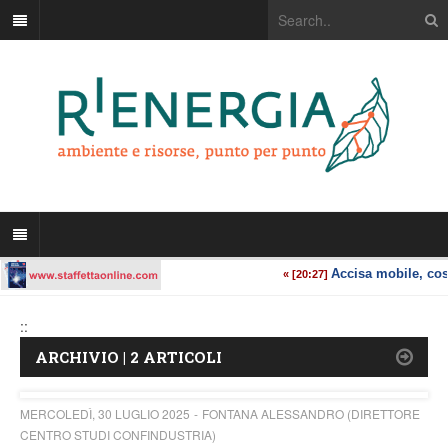
::
ARCHIVIO | 2 ARTICOLI
MERCOLEDÌ, 30 LUGLIO 2025
FONTANA ALESSANDRO (DIRETTORE
CENTRO STUDI CONFINDUSTRIA)