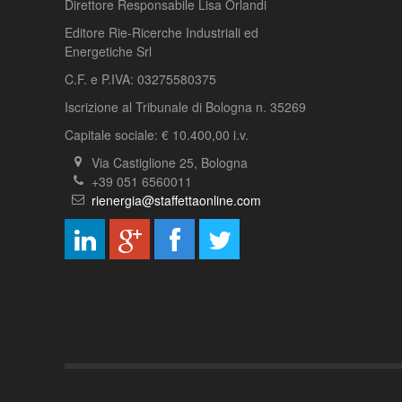
Direttore Responsabile Lisa Orlandi
Editore Rie-Ricerche Industriali ed
Energetiche Srl
C.F. e P.IVA: 03275580375
Iscrizione al Tribunale di Bologna n. 35269
Capitale sociale: € 10.400,00 i.v.
Via Castiglione 25, Bologna
+39 051 6560011
rienergia@staffettaonline.com