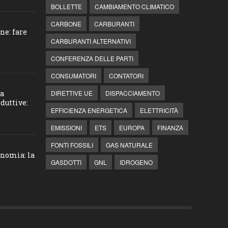
BOLLETTE
CAMBIAMENTO CLIMATICO
CARBONE
CARBURANTI
ne: fare
CARBURANTI ALTERNATIVI
CONFERENZA DELLE PARTI
CONSUMATORI
CONTATORI
la
DIRETTIVE UE
DISPACCIAMENTO
duttive:
EFFICIENZA ENERGETICA
ELETTRICITÀ
EMISSIONI
ETS
EUROPA
FINANZA
FONTI FOSSILI
GAS NATURALE
onomia: la
GASDOTTI
GNL
IDROGENO