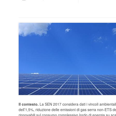
Il contesto.
La SEN 2017 considera dati i vincoli ambiental
dell’1,5%, riduzione delle emissioni di gas serra non-ETS de
rinnovabili sul consumo complessivo lordo di energia su scala