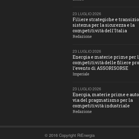
23 LUGLIO 2026
Filiere strategiche e transizio
sistema per la sicurezza e la
competitività dell'Italia
Redazione
23 LUGLIO 2026
Energia e materie prime per 
competitività delle filiere pro
l’evento di ASSORISORSE
Imperiale
23 LUGLIO 2026
Energia, materie prime e aut
via del pragmatismo per la
competitività industriale
Redazione
© 2016 Copyright RiEnergia