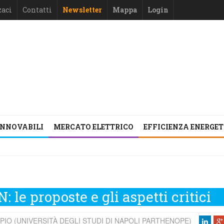
zaci
Contatti
Newsletter
Mappa
Login
INNOVABILI
MERCATO ELETTRICO
EFFICIENZA ENERGE
: le proposte e gli aspetti critici
IO (UNIVERSITÀ DEGLI STUDI DI NAPOLI PARTHENOPE)