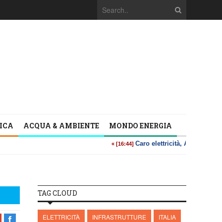
TICA
ACQUA & AMBIENTE
MONDO ENERGIA
TAG CLOUD
ELETTRICITÀ
INFRASTRUTTURE
ITALIA