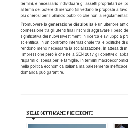
termini, è necessario individuare gli assetti proprietari del
al tema del potere di mercato (si vedano le proposte a favor
più onerosi per il bilancio pubblico che non la regol
Promuovere la
generazione distribuita
è un ulteriore anti
connessione tra gli utenti finali rischi di aggravare il peso d
significativa dei nuovi investimenti in ricerca e sviluppo a pr
scientifica, in un confronto internazionale tra le politiche di
rendono meno necessaria la socializzazione. In attesa di mag
l’impressione però è che nella SEN 2017 gli obiettivi di abbat
risparmi di spesa per le famiglie. In termini macroeconomici,
nella politica economica italiana ma palesemente inefficace,
domanda può garantire.
NELLE SETTIMANE PRECEDENTI