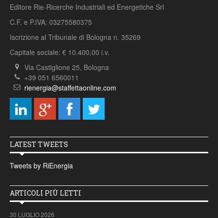
Editore Rie-Ricerche Industriali ed Energetiche Srl
C.F. e P.IVA: 03275580375
Iscrizione al Tribunale di Bologna n. 35269
Capitale sociale: € 10.400,00 i.v.
Via Castiglione 25, Bologna
+39 051 6560011
rienergia@staffettaonline.com
LATEST TWEETS
Tweets by RiEnergia
ARTICOLI PIÙ LETTI
30 LUGLIO 2026