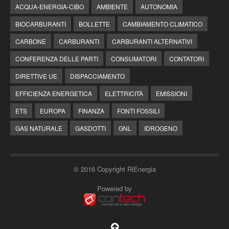
ACQUA-ENERGIA-CIBO
AMBIENTE
AUTONOMIA
BIOCARBURANTI
BOLLETTE
CAMBIAMENTO CLIMATICO
CARBONE
CARBURANTI
CARBURANTI ALTERNATIVI
CONFERENZA DELLE PARTI
CONSUMATORI
CONTATORI
DIRETTIVE UE
DISPACCIAMENTO
EFFICIENZA ENERGETICA
ELETTRICITÀ
EMISSIONI
ETS
EUROPA
FINANZA
FONTI FOSSILI
GAS NATURALE
GASDOTTI
GNL
IDROGENO
© 2016 Copyright RiEnergia
Powered by