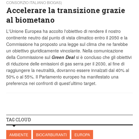
CONSORZIO ITALIANO BIOGAS)
Accelerare la transizione grazie
al biometano
L'Unione Europea ha accolto l'obiettivo di rendere il nostro
continente neutro dal punto di vista climatico entro il 2050 e la
Commissione ha proposto una legge sul clima che ne farebbe
un obiettivo giuridicamente vincolante. Nella comunicazione
della Commissione sul
Green Deal
si è concluso che gli obiettivi
di riduzione delle emissioni di gas serra per il 2030, al fine di
raggiungere la neutralità, dovranno essere innalzati dal 40% al
50% o al 55%. Il Parlamento europeo ha manifestato una
preferenza nei confronti di quest’ultimo target.
TAG CLOUD
AMBIENTE
BIOCARBURANTI
EUROPA