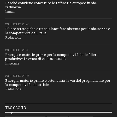
Perché conviene convertire le raffinerie europee in bio-
raffinerie
Lanza
23 LUGLIO 2026
Filiere strategiche e transizione: fare sistema per la sicurezza e
la competitività dell'Italia
Redazione
23 LUGLIO 2026
Energia e materie prime per la competitività delle filiere
produttive: l’evento di ASSORISORSE
Imperiale
23 LUGLIO 2026
Energia, materie prime e autonomia: la via del pragmatismo per
la competitività industriale
Redazione
TAG CLOUD