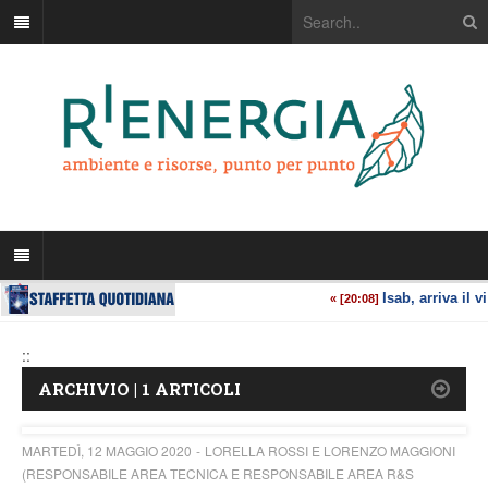
::
ARCHIVIO | 1 ARTICOLI
MARTEDÌ, 12 MAGGIO 2020
LORELLA ROSSI E LORENZO MAGGIONI
(RESPONSABILE AREA TECNICA E RESPONSABILE AREA R&S