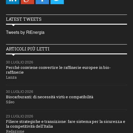
LATEST TWEETS
Tweets by RiEnergia
ARTICOLI PIÙ LETTI
30 LUGLIO 2026
Perché conviene convertire le raffinerie europee in bio-
raffinerie
Lanza
30 LUGLIO 2026
Biocarburanti: di necessità virtù e compatibilità
Sileo
23 LUGLIO 2026
Filiere strategiche e transizione: fare sistema per la sicurezza e
la competitività dell'Italia
Redazione