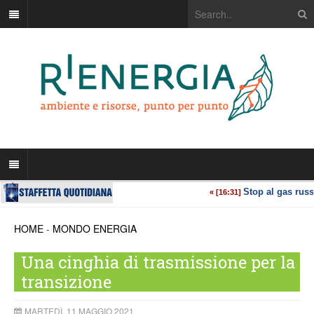
HOME
-
MONDO ENERGIA
Una cinghia di trasmissione per la
transizione
MARTEDÌ, 11 MAGGIO 2021