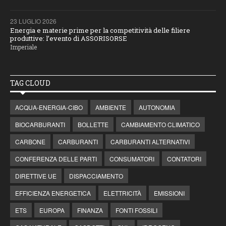
23 LUGLIO 2026
Energia e materie prime per la competitività delle filiere
produttive: l’evento di ASSORISORSE
Imperiale
TAG CLOUD
ACQUA-ENERGIA-CIBO
AMBIENTE
AUTONOMIA
BIOCARBURANTI
BOLLETTE
CAMBIAMENTO CLIMATICO
CARBONE
CARBURANTI
CARBURANTI ALTERNATIVI
CONFERENZA DELLE PARTI
CONSUMATORI
CONTATORI
DIRETTIVE UE
DISPACCIAMENTO
EFFICIENZA ENERGETICA
ELETTRICITÀ
EMISSIONI
ETS
EUROPA
FINANZA
FONTI FOSSILI