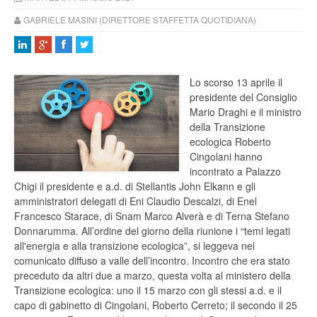
GABRIELE MASINI (DIRETTORE STAFFETTA QUOTIDIANA)
Lo scorso 13 aprile il
presidente del Consiglio
Mario Draghi e il ministro
della Transizione
ecologica Roberto
Cingolani hanno
incontrato a Palazzo
Chigi il presidente e a.d. di Stellantis John Elkann e gli
amministratori delegati di Eni Claudio Descalzi, di Enel
Francesco Starace, di Snam Marco Alverà e di Terna Stefano
Donnarumma. All’ordine del giorno della riunione i “temi legati
all'energia e alla transizione ecologica”, si leggeva nel
comunicato diffuso a valle dell’incontro. Incontro che era stato
preceduto da altri due a marzo, questa volta al ministero della
Transizione ecologica: uno il 15 marzo con gli stessi a.d. e il
capo di gabinetto di Cingolani, Roberto Cerreto; il secondo il 25