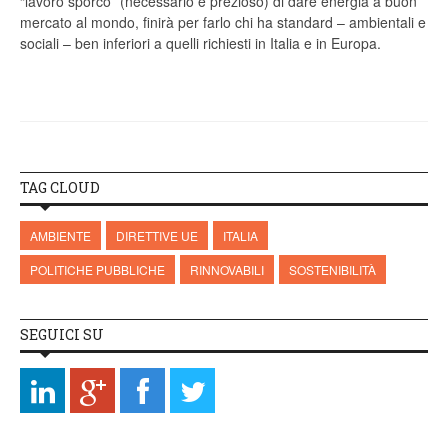
“lavoro sporco” (necessario e prezioso) di dare energia a buon
mercato al mondo, finirà per farlo chi ha standard – ambientali e
sociali – ben inferiori a quelli richiesti in Italia e in Europa.
TAG CLOUD
AMBIENTE
DIRETTIVE UE
ITALIA
POLITICHE PUBBLICHE
RINNOVABILI
SOSTENIBILITÀ
SEGUICI SU