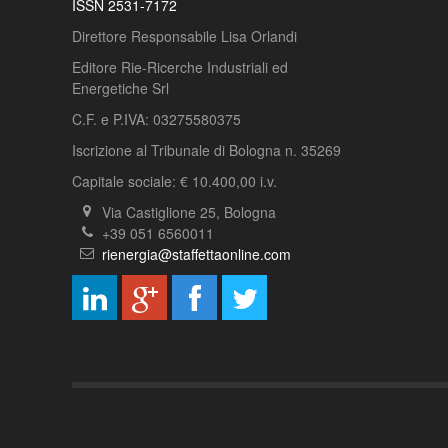
ISSN 2531-7172
Direttore Responsabile Lisa Orlandi
Editore Rie-Ricerche Industriali ed
Energetiche Srl
C.F. e P.IVA: 03275580375
Iscrizione al Tribunale di Bologna n. 35269
Capitale sociale: € 10.400,00 i.v.
Via Castiglione 25, Bologna
+39 051 6560011
rienergia@staffettaonline.com