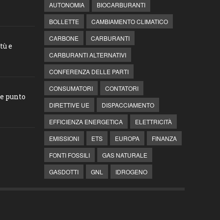
AUTONOMIA
BIOCARBURANTI
BOLLETTE
CAMBIAMENTO CLIMATICO
CARBONE
CARBURANTI
tù e
CARBURANTI ALTERNATIVI
CONFERENZA DELLE PARTI
CONSUMATORI
CONTATORI
he punto
DIRETTIVE UE
DISPACCIAMENTO
EFFICIENZA ENERGETICA
ELETTRICITÀ
EMISSIONI
ETS
EUROPA
FINANZA
FONTI FOSSILI
GAS NATURALE
GASDOTTI
GNL
IDROGENO