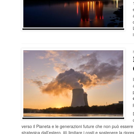
verso il Pianeta e le generazioni future che non può esser
strategica dall’estero, iii) limitare i costi e sostenere la ri