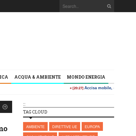
TICA
ACQUA & AMBIENTE
MONDO ENERGIA
::
TAG CLOUD
omo
AMBIENTE
DIRETTIVE UE
EUROPA