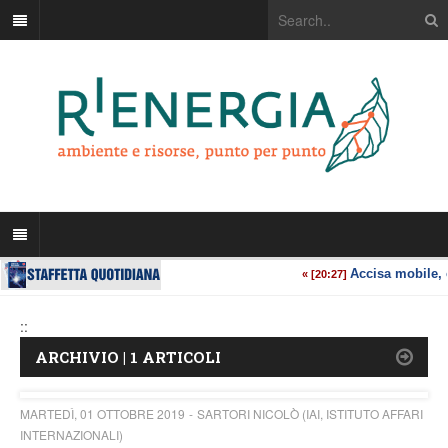
::
ARCHIVIO | 1 ARTICOLI
MARTEDÌ, 01 OTTOBRE 2019
SARTORI NICOLÒ (IAI, ISTITUTO AFFARI
INTERNAZIONALI)