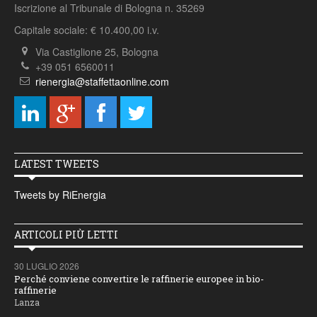
Iscrizione al Tribunale di Bologna n. 35269
Capitale sociale: € 10.400,00 i.v.
Via Castiglione 25, Bologna
+39 051 6560011
rienergia@staffettaonline.com
LATEST TWEETS
Tweets by RiEnergia
ARTICOLI PIÙ LETTI
30 LUGLIO 2026
Perché conviene convertire le raffinerie europee in bio-
raffinerie
Lanza