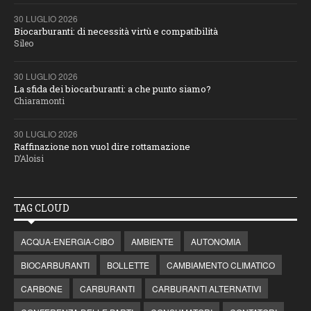
30 LUGLIO 2026
Biocarburanti: di necessità virtù e compatibilità
Sileo
30 LUGLIO 2026
La sfida dei biocarburanti: a che punto siamo?
Chiaramonti
30 LUGLIO 2026
Raffinazione non vuol dire rottamazione
D’Aloisi
TAG CLOUD
ACQUA-ENERGIA-CIBO
AMBIENTE
AUTONOMIA
BIOCARBURANTI
BOLLETTE
CAMBIAMENTO CLIMATICO
CARBONE
CARBURANTI
CARBURANTI ALTERNATIVI