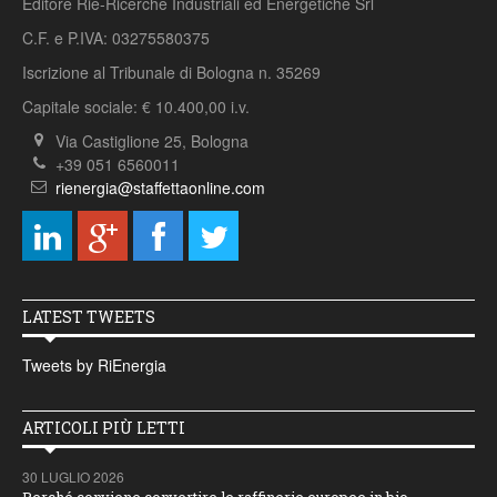
Editore Rie-Ricerche Industriali ed Energetiche Srl
C.F. e P.IVA: 03275580375
Iscrizione al Tribunale di Bologna n. 35269
Capitale sociale: € 10.400,00 i.v.
Via Castiglione 25, Bologna
+39 051 6560011
rienergia@staffettaonline.com
LATEST TWEETS
Tweets by RiEnergia
ARTICOLI PIÙ LETTI
30 LUGLIO 2026