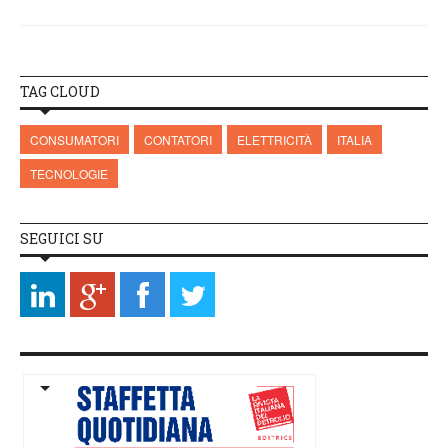
TAG CLOUD
CONSUMATORI
CONTATORI
ELETTRICITÀ
ITALIA
TECNOLOGIE
SEGUICI SU