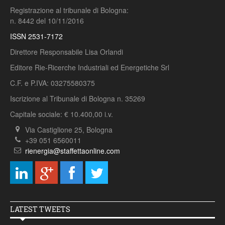
Registrazione al tribunale di Bologna:
n. 8442 del 10/11/2016
ISSN 2531-7172
Direttore Responsabile Lisa Orlandi
Editore Rie-Ricerche Industriali ed Energetiche Srl
C.F. e P.IVA: 03275580375
Iscrizione al Tribunale di Bologna n. 35269
Capitale sociale: € 10.400,00 i.v.
Via Castiglione 25, Bologna
+39 051 6560011
rienergia@staffettaonline.com
LATEST TWEETS