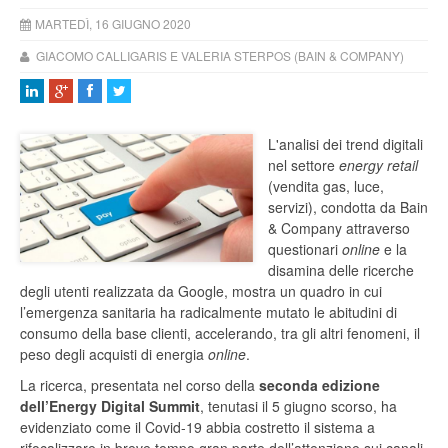
MARTEDÌ, 16 GIUGNO 2020
GIACOMO CALLIGARIS E VALERIA STERPOS (BAIN & COMPANY)
L'analisi dei trend digitali
nel settore
energy retail
(vendita gas, luce,
servizi), condotta da Bain
& Company attraverso
questionari
online
e la
disamina delle ricerche
degli utenti realizzata da Google, mostra un quadro in cui
l’emergenza sanitaria ha radicalmente mutato le abitudini di
consumo della base clienti, accelerando, tra gli altri fenomeni, il
peso degli acquisti di energia
online
.
La ricerca, presentata nel corso della
seconda edizione
dell’Energy Digital Summit
, tenutasi il 5 giugno scorso, ha
evidenziato come il Covid-19 abbia costretto il sistema a