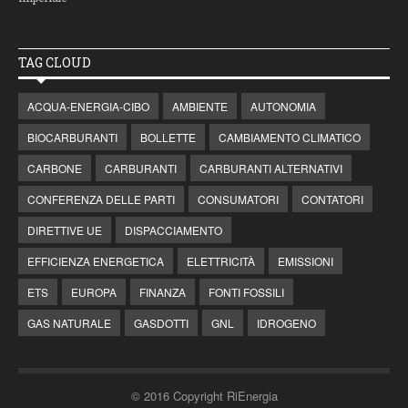
TAG CLOUD
ACQUA-ENERGIA-CIBO
AMBIENTE
AUTONOMIA
BIOCARBURANTI
BOLLETTE
CAMBIAMENTO CLIMATICO
CARBONE
CARBURANTI
CARBURANTI ALTERNATIVI
CONFERENZA DELLE PARTI
CONSUMATORI
CONTATORI
DIRETTIVE UE
DISPACCIAMENTO
EFFICIENZA ENERGETICA
ELETTRICITÀ
EMISSIONI
ETS
EUROPA
FINANZA
FONTI FOSSILI
GAS NATURALE
GASDOTTI
GNL
IDROGENO
© 2016 Copyright RiEnergia