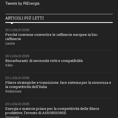
Tweets by RiEnergia
ARTICOLI PIÙ LETTI
30 LUGLIO 2026
Perché conviene convertire le raffinerie europee in bio-
raffinerie
Lanza
30 LUGLIO 2026
Biocarburanti: di necessità virtù e compatibilità
Sileo
23 LUGLIO 2026
Filiere strategiche e transizione: fare sistema per la sicurezza e
la competitività dell'Italia
Redazione
23 LUGLIO 2026
Energia e materie prime per la competitività delle filiere
produttive: l’evento di ASSORISORSE
Imperiale