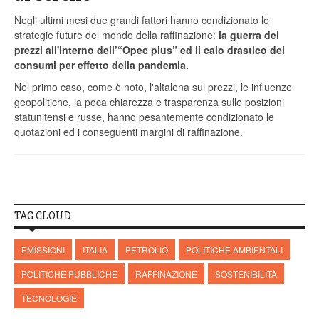
Negli ultimi mesi due grandi fattori hanno condizionato le
strategie future del mondo della raffinazione:
la guerra dei
prezzi all'interno dell’“Opec plus” ed il calo drastico dei
consumi per effetto della pandemia.
Nel primo caso, come è noto, l'altalena sui prezzi, le influenze
geopolitiche, la poca chiarezza e trasparenza sulle posizioni
statunitensi e russe, hanno pesantemente condizionato le
quotazioni ed i conseguenti margini di raffinazione.
TAG CLOUD
EMISSIONI
ITALIA
PETROLIO
POLITICHE AMBIENTALI
POLITICHE PUBBLICHE
RAFFINAZIONE
SOSTENIBILITÀ
TECNOLOGIE