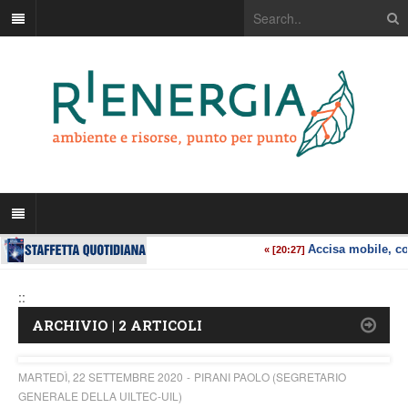
::
ARCHIVIO | 2 ARTICOLI
MARTEDÌ, 22 SETTEMBRE 2020
PIRANI PAOLO (SEGRETARIO
GENERALE DELLA UILTEC-UIL)