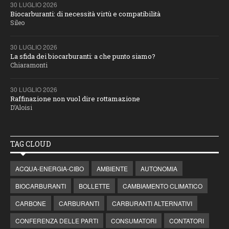
30 LUGLIO 2026
Biocarburanti: di necessità virtù e compatibilità
Sileo
30 LUGLIO 2026
La sfida dei biocarburanti: a che punto siamo?
Chiaramonti
30 LUGLIO 2026
Raffinazione non vuol dire rottamazione
D’Aloisi
TAG CLOUD
ACQUA-ENERGIA-CIBO
AMBIENTE
AUTONOMIA
BIOCARBURANTI
BOLLETTE
CAMBIAMENTO CLIMATICO
CARBONE
CARBURANTI
CARBURANTI ALTERNATIVI
CONFERENZA DELLE PARTI
CONSUMATORI
CONTATORI