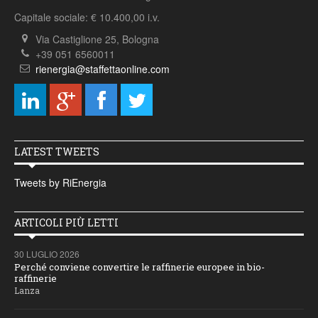
Capitale sociale: € 10.400,00 i.v.
Via Castiglione 25, Bologna
+39 051 6560011
rienergia@staffettaonline.com
LATEST TWEETS
Tweets by RiEnergia
ARTICOLI PIÙ LETTI
30 LUGLIO 2026
Perché conviene convertire le raffinerie europee in bio-
raffinerie
Lanza