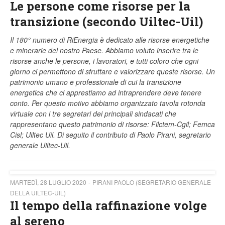
Le persone come risorse per la
transizione (secondo Uiltec-Uil)
Il 180° numero di RiEnergia è dedicato alle risorse energetiche
e minerarie del nostro Paese. Abbiamo voluto inserire tra le
risorse anche le persone, i lavoratori, e tutti coloro che ogni
giorno ci permettono di sfruttare e valorizzare queste risorse. Un
patrimonio umano e professionale di cui la transizione
energetica che ci apprestiamo ad intraprendere deve tenere
conto. Per questo motivo abbiamo organizzato tavola rotonda
virtuale con i tre segretari dei principali sindacati che
rappresentano questo patrimonio di risorse: Filctem-Cgil; Femca
Cisl; Uiltec Uil. Di seguito il contributo di Paolo Pirani, segretario
generale Uiltec-Uil.
MARTEDÌ, 28 LUGLIO 2020
PIRANI PAOLO (SEGRETARIO GENERALE
DELLA UILTEC-UIL)
Il tempo della raffinazione volge
al sereno