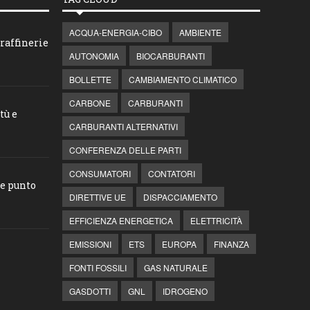
ACQUA-ENERGIA-CIBO
AMBIENTE
raffinerie
AUTONOMIA
BIOCARBURANTI
BOLLETTE
CAMBIAMENTO CLIMATICO
CARBONE
CARBURANTI
tù e
CARBURANTI ALTERNATIVI
CONFERENZA DELLE PARTI
CONSUMATORI
CONTATORI
he punto
DIRETTIVE UE
DISPACCIAMENTO
EFFICIENZA ENERGETICA
ELETTRICITÀ
EMISSIONI
ETS
EUROPA
FINANZA
FONTI FOSSILI
GAS NATURALE
GASDOTTI
GNL
IDROGENO