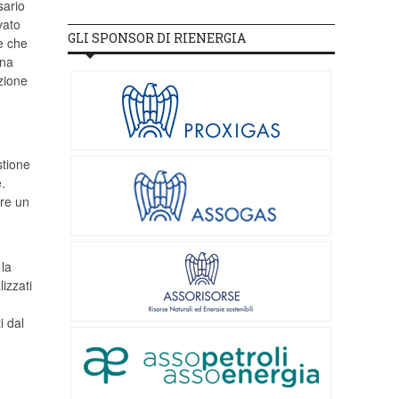
sario
vato
GLI SPONSOR DI RIENERGIA
e che
una
azione
e
stione
e.
ere un
 la
izzati
i dal