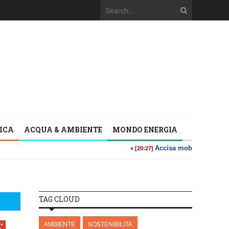
TICA
ACQUA & AMBIENTE
MONDO ENERGIA
TAG CLOUD
AMBIENTE
SOSTENIBILITÀ