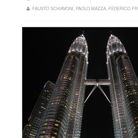
FAUSTO SCHIAVONI, PAOLO MAZZA, FEDERICO FRA