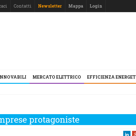
zaci
Contatti
Newsletter
Mappa
Login
INNOVABILI
MERCATO ELETTRICO
EFFICIENZA ENERGE
imprese protagoniste