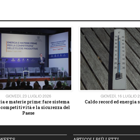
GIOVEDÌ, 23 LUGLIO 2026
GIOVEDÌ, 16 LUGLIO 
ia e materie prime: fare sistema
Caldo record ed energia s
 competitività e la sicurezza del
Paese
TWEETS
ARTICOLI PIÙ LETTI