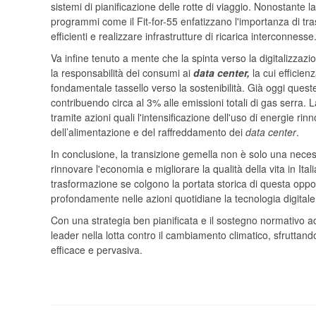
sistemi di pianificazione delle rotte di viaggio. Nonostante 
programmi come il Fit-for-55 enfatizzano l'importanza di tras
efficienti e realizzare infrastrutture di ricarica interconnesse
Va infine tenuto a mente che la spinta verso la digitalizzazio
la responsabilità dei consumi ai
data center,
la cui efficie
fondamentale tassello verso la sostenibilità. Già oggi queste 
contribuendo circa al 3% alle emissioni totali di gas serra.
tramite azioni quali l'intensificazione dell'uso di energie rin
dell’alimentazione e del raffreddamento dei
data center
.
In conclusione, la transizione gemella non è solo una necess
rinnovare l'economia e migliorare la qualità della vita in I
trasformazione se colgono la portata storica di questa opp
profondamente nelle azioni quotidiane la tecnologia digital
Con una strategia ben pianificata e il sostegno normativo adeg
leader nella lotta contro il cambiamento climatico, sfruttan
efficace e pervasiva.