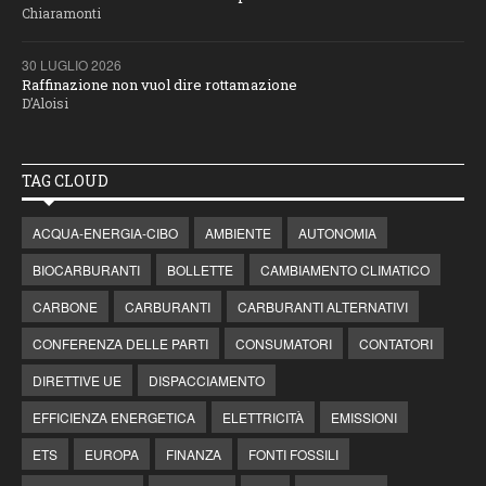
Chiaramonti
30 LUGLIO 2026
Raffinazione non vuol dire rottamazione
D’Aloisi
TAG CLOUD
ACQUA-ENERGIA-CIBO
AMBIENTE
AUTONOMIA
BIOCARBURANTI
BOLLETTE
CAMBIAMENTO CLIMATICO
CARBONE
CARBURANTI
CARBURANTI ALTERNATIVI
CONFERENZA DELLE PARTI
CONSUMATORI
CONTATORI
DIRETTIVE UE
DISPACCIAMENTO
EFFICIENZA ENERGETICA
ELETTRICITÀ
EMISSIONI
ETS
EUROPA
FINANZA
FONTI FOSSILI