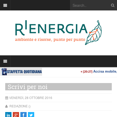
Scrivi per noi
VENERDÌ, 28 OTTOBRE 2016
REDAZIONE ()