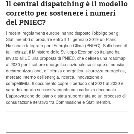
Il central dispatching è il modello
corretto per sostenere i numeri
del PNIEC?
I recenti regolamenti europei hanno disposto l’obbligo per gli
Stati membri di produrre entro il 1° gennaio 2019 un Piano
Nazionale Integrato per l’Energia e Clima (PNIEC). Sulla base di
tali indirizzi, il Ministero dello Sviluppo Economico italiano ha
inviato all’UE una proposta di PNIEC, che delinea una roadmap
al 2030 per il settore energetico nazionale su cinque dimensioni:
decarbonizzazione, efficienza energetica, sicurezza energetica,
mercato interno dell’energia, ricerca, innovazione e
competitività. Il documento copre il periodo dal 2021 al 2030 e
sarà rielaborato successivamente con cadenza decennale.
L’approvazione del piano è stata subordinata ad un processo di
consultazione iterativo tra Commissione e Stati membri.