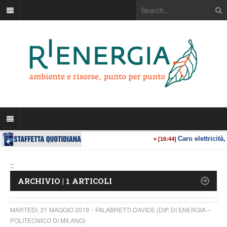
::
ARCHIVIO | 1 ARTICOLI
MARTEDÌ, 21 MAGGIO 2019
FALABRETTI DAVIDE (DIP. DI ENERGIA –
POLITECNICO DI MILANO)