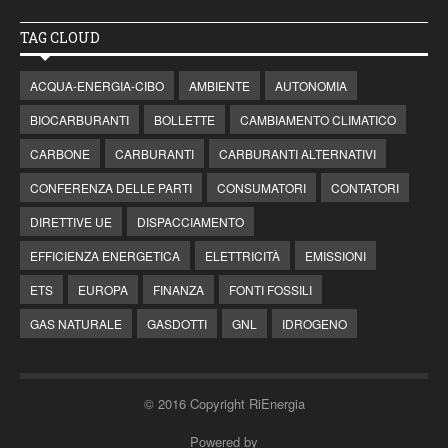
TAG CLOUD
ACQUA-ENERGIA-CIBO
AMBIENTE
AUTONOMIA
BIOCARBURANTI
BOLLETTE
CAMBIAMENTO CLIMATICO
CARBONE
CARBURANTI
CARBURANTI ALTERNATIVI
CONFERENZA DELLE PARTI
CONSUMATORI
CONTATORI
DIRETTIVE UE
DISPACCIAMENTO
EFFICIENZA ENERGETICA
ELETTRICITÀ
EMISSIONI
ETS
EUROPA
FINANZA
FONTI FOSSILI
GAS NATURALE
GASDOTTI
GNL
IDROGENO
© 2016 Copyright RiEnergia
Powered by