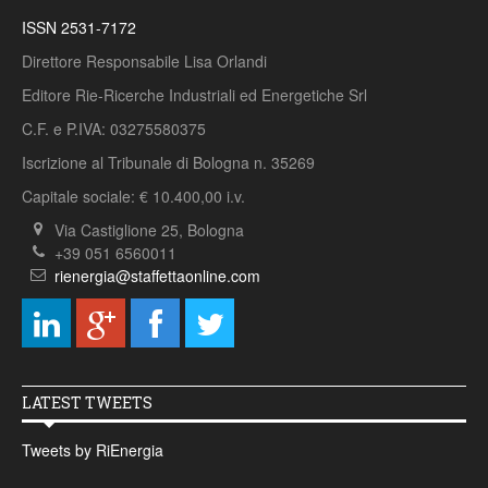
ISSN 2531-7172
Direttore Responsabile Lisa Orlandi
Editore Rie-Ricerche Industriali ed Energetiche Srl
C.F. e P.IVA: 03275580375
Iscrizione al Tribunale di Bologna n. 35269
Capitale sociale: € 10.400,00 i.v.
Via Castiglione 25, Bologna
+39 051 6560011
rienergia@staffettaonline.com
LATEST TWEETS
Tweets by RiEnergia