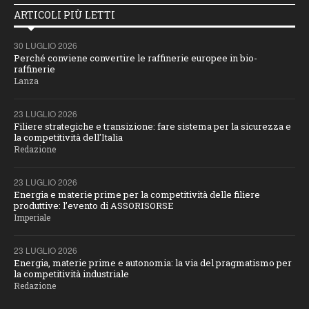
ARTICOLI PIÙ LETTI
30 LUGLIO 2026
Perché conviene convertire le raffinerie europee in bio-
raffinerie
Lanza
23 LUGLIO 2026
Filiere strategiche e transizione: fare sistema per la sicurezza e
la competitività dell'Italia
Redazione
23 LUGLIO 2026
Energia e materie prime per la competitività delle filiere
produttive: l’evento di ASSORISORSE
Imperiale
23 LUGLIO 2026
Energia, materie prime e autonomia: la via del pragmatismo per
la competitività industriale
Redazione