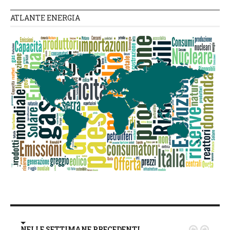
ATLANTE ENERGIA
NELLE SETTIMANE PRECEDENTI

