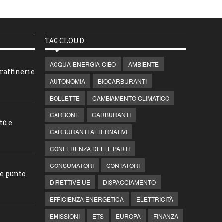
TAG CLOUD
ACQUA-ENERGIA-CIBO
AMBIENTE
raffinerie
AUTONOMIA
BIOCARBURANTI
BOLLETTE
CAMBIAMENTO CLIMATICO
CARBONE
CARBURANTI
tù e
CARBURANTI ALTERNATIVI
CONFERENZA DELLE PARTI
CONSUMATORI
CONTATORI
he punto
DIRETTIVE UE
DISPACCIAMENTO
EFFICIENZA ENERGETICA
ELETTRICITÀ
EMISSIONI
ETS
EUROPA
FINANZA