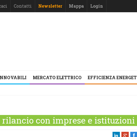
zaci
Contatti
Newsletter
Mappa
Login
INNOVABILI
MERCATO ELETTRICO
EFFICIENZA ENERGE
 rilancio con imprese e istituzioni