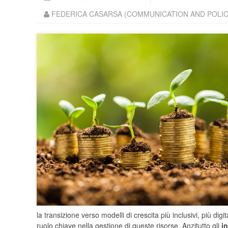
FEDERICA CASARSA (COMMUNICATION AND POLICY
la transizione verso modelli di crescita più inclusivi, più dig
ruolo chiave nella gestione di queste risorse. Anzitutto gli
i