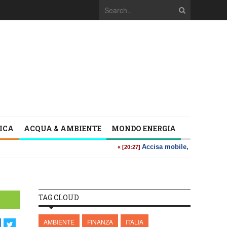
TICA
ACQUA & AMBIENTE
MONDO ENERGIA
TAG CLOUD
AMBIENTE
FINANZA
ITALIA