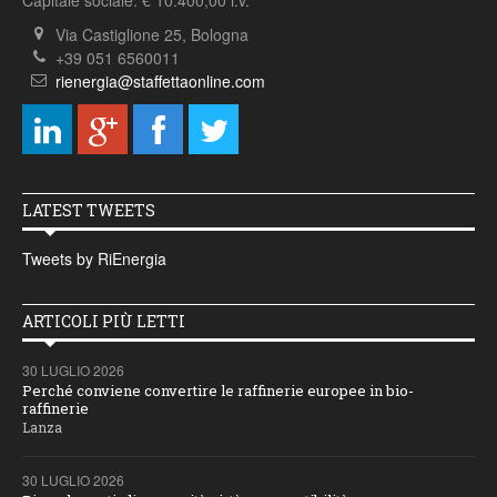
Capitale sociale: € 10.400,00 i.v.
Via Castiglione 25, Bologna
+39 051 6560011
rienergia@staffettaonline.com
LATEST TWEETS
Tweets by RiEnergia
ARTICOLI PIÙ LETTI
30 LUGLIO 2026
Perché conviene convertire le raffinerie europee in bio-
raffinerie
Lanza
30 LUGLIO 2026