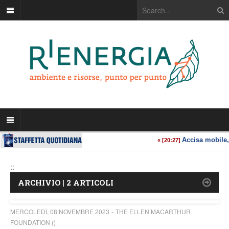
::
ARCHIVIO | 2 ARTICOLI
MERCOLEDÌ, 08 NOVEMBRE 2023
THE ELLEN MACARTHUR
FOUNDATION ()