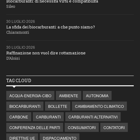
Biocarburanti: di necessità virtù e compatibilità
Sileo
30 LUGLIO 2026
La sfida dei biocarburanti: a che punto siamo?
Chiaramonti
30 LUGLIO 2026
Raffinazione non vuol dire rottamazione
D’Aloisi
TAG CLOUD
ACQUA-ENERGIA-CIBO
AMBIENTE
AUTONOMIA
BIOCARBURANTI
BOLLETTE
CAMBIAMENTO CLIMATICO
CARBONE
CARBURANTI
CARBURANTI ALTERNATIVI
CONFERENZA DELLE PARTI
CONSUMATORI
CONTATORI
DIRETTIVE UE
DISPACCIAMENTO