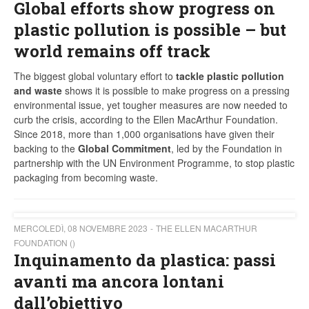
Global efforts show progress on
plastic pollution is possible – but
world remains off track
The biggest global voluntary effort to
tackle plastic pollution
and waste
shows it is possible to make progress on a pressing
environmental issue, yet tougher measures are now needed to
curb the crisis, according to the Ellen MacArthur Foundation.
Since 2018, more than 1,000 organisations have given their
backing to the
Global Commitment
, led by the Foundation in
partnership with the UN Environment Programme, to stop plastic
packaging from becoming waste.
MERCOLEDÌ, 08 NOVEMBRE 2023
THE ELLEN MACARTHUR
FOUNDATION ()
Inquinamento da plastica: passi
avanti ma ancora lontani
dall’obiettivo