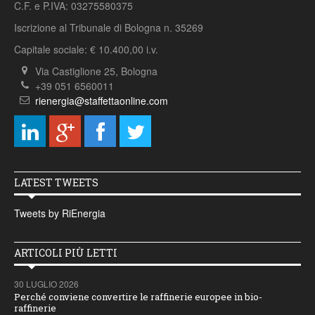
C.F. e P.IVA: 03275580375
Iscrizione al Tribunale di Bologna n. 35269
Capitale sociale: € 10.400,00 i.v.
Via Castiglione 25, Bologna
+39 051 6560011
rienergia@staffettaonline.com
LATEST TWEETS
Tweets by RiEnergia
ARTICOLI PIÙ LETTI
30 LUGLIO 2026
Perché conviene convertire le raffinerie europee in bio-
raffinerie