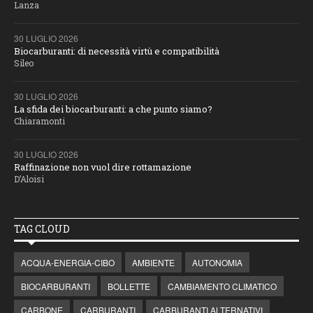
Lanza
30 LUGLIO 2026
Biocarburanti: di necessità virtù e compatibilità
Sileo
30 LUGLIO 2026
La sfida dei biocarburanti: a che punto siamo?
Chiaramonti
30 LUGLIO 2026
Raffinazione non vuol dire rottamazione
D’Aloisi
TAG CLOUD
ACQUA-ENERGIA-CIBO
AMBIENTE
AUTONOMIA
BIOCARBURANTI
BOLLETTE
CAMBIAMENTO CLIMATICO
CARBONE
CARBURANTI
CARBURANTI ALTERNATIVI