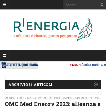
::
ARCHIVIO | 1 ARTICOLI
MERCOLEDÌ, 17 MAGGIO 2023
UFFICIO STAMPA (OMC MED ENERGY)
OMC Med Energy 2023: alleanza e