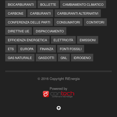
BIOCARBURANTI
BOLLETTE
CAMBIAMENTO CLIMATICO
CARBONE
CARBURANTI
CARBURANTI ALTERNATIVI
CONFERENZA DELLE PARTI
CONSUMATORI
CONTATORI
DIRETTIVE UE
DISPACCIAMENTO
EFFICIENZA ENERGETICA
ELETTRICITÀ
EMISSIONI
ETS
EUROPA
FINANZA
FONTI FOSSILI
GAS NATURALE
GASDOTTI
GNL
IDROGENO
© 2016 Copyright RiEnergia
Powered by