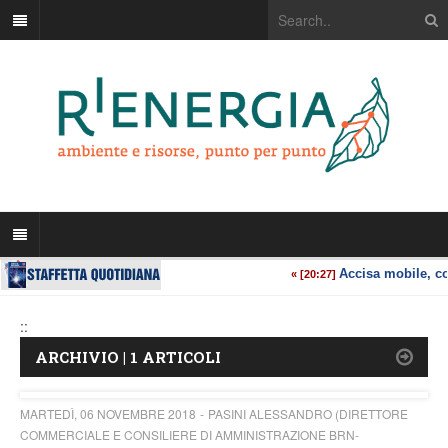
::
ARCHIVIO | 1 ARTICOLI
MARTEDÌ, 06 NOVEMBRE 2018
PASINI ALESSANDRO (DIRETTORE
COMMERCIALE E CONSILIERE DI AMMINISTRAZIONE BRN-