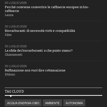
30 LUGLIO 2026
Perché conviene convertire le raffinerie europee in bio-
raffinerie
Lanza
30 LUGLIO 2026
Biocarburanti: di necessità virtù e compatibilità
Sileo
30 LUGLIO 2026
La sfida dei biocarburanti: a che punto siamo?
Chiaramonti
30 LUGLIO 2026
Raffinazione non vuol dire rottamazione
D’Aloisi
TAG CLOUD
ACQUA-ENERGIA-CIBO
AMBIENTE
AUTONOMIA