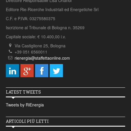
Direttore Responsabile Lisa Orlandi
Editore Rie-Ricerche Industriali ed Energetiche Srl
C.F. e P.IVA: 03275580375
Iscrizione al Tribunale di Bologna n. 35269
Capitale sociale: € 10.400,00 i.v.
Via Castiglione 25, Bologna
+39 051 6560011
rienergia@staffettaonline.com
LATEST TWEETS
Tweets by RiEnergia
ARTICOLI PIÙ LETTI