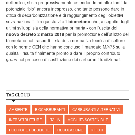
dell’eolico, si sta progressivamente estendendo ad altre fonti dal
potenziale “bio” ancora inespresso, che tanto possono dare in
ottica di decarbonizzazione e di raggiungimento degli obiettivi
sovranazionali. Tra queste vi è il
biometano
che, a seguito degli
ultimi sviluppi sia della normativa primaria - con l’uscita del
nuovo decreto 2 marzo 2018
per la promozione dell’utilizzo del
biometano nei trasporti - sia della normativa tecnica di settore -
con le norme CEN che hanno concluso il mandato M/475 sulla
qualità - risulta finalmente pronto a dare il proprio contributo
green
nel processo di sostituzione dei carburanti tradizionali.
TAG CLOUD
AMBIENTE
BIOCARBURANTI
CARBURANTI ALTERNATIVI
INFRASTRUTTURE
ITALIA
MOBILITÀ SOSTENIBILE
POLITICHE PUBBLICHE
REGOLAZIONE
RIFIUTI