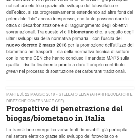
nel settore elettrico grazie allo sviluppo del fotovoltaico e
dell’eolico, si sta progressivamente estendendo ad altre fonti dal
potenziale “bio” ancora inespresso, che tanto possono dare in
ottica di decarbonizzazione e di raggiungimento degli obiettivi
sovranazionali. Tra queste vi è il
biometano
che, a seguito degli
ultimi sviluppi sia della normativa primaria - con l’uscita del
nuovo decreto 2 marzo 2018
per la promozione dell’utilizzo del
biometano nei trasporti - sia della normativa tecnica di settore -
con le norme CEN che hanno concluso il mandato M/475 sulla
qualità - risulta finalmente pronto a dare il proprio contributo
green
nel processo di sostituzione dei carburanti tradizionali.
MARTEDÌ, 22 MAGGIO 2018
STELLATO ELISA (AFFARI REGOLATORI E
DIREZIONE GOVERNANCE GSE)
Prospettive di penetrazione del
biogas/biometano in Italia
La transizione energetica verso fonti rinnovabili, già percepita
nel settore elettrico grazie allo sviluppo del fotovoltaico e