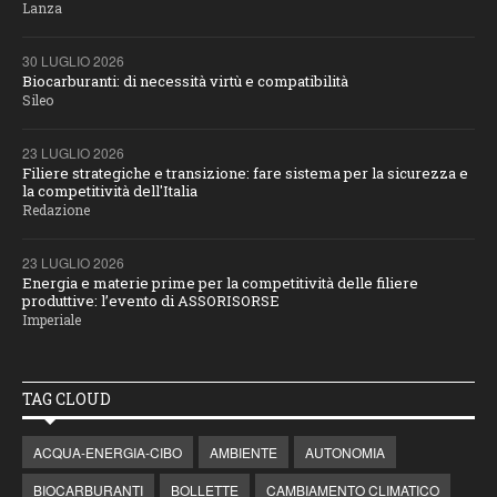
Lanza
30 LUGLIO 2026
Biocarburanti: di necessità virtù e compatibilità
Sileo
23 LUGLIO 2026
Filiere strategiche e transizione: fare sistema per la sicurezza e
la competitività dell'Italia
Redazione
23 LUGLIO 2026
Energia e materie prime per la competitività delle filiere
produttive: l’evento di ASSORISORSE
Imperiale
TAG CLOUD
ACQUA-ENERGIA-CIBO
AMBIENTE
AUTONOMIA
BIOCARBURANTI
BOLLETTE
CAMBIAMENTO CLIMATICO