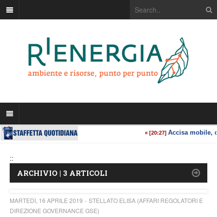
::
ARCHIVIO | 3 ARTICOLI
MARTEDÌ, 16 APRILE 2019
STELLATO ELISA (AFFARI REGOLATORI E
DIREZIONE GOVERNANCE GSE)