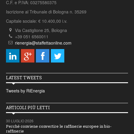
C.F. e P.IVA: 03275580375
Iscrizione al Tribunale di Bologna n. 35269
Capitale sociale: € 10.400,00 i.v.
Via Castiglione 25, Bologna
+39 051 6560011
rienergia@staffettaonline.com
LATEST TWEETS
Tweets by RiEnergia
ARTICOLI PIÙ LETTI
30 LUGLIO 2026
Perché conviene convertire le raffinerie europee in bio-
raffinerie