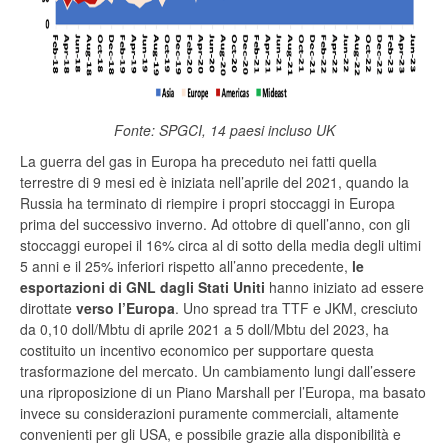
Fonte: SPGCI, 14 paesi incluso UK
La guerra del gas in Europa ha preceduto nei fatti quella
terrestre di 9 mesi ed è iniziata nell’aprile del 2021, quando la
Russia ha terminato di riempire i propri stoccaggi in Europa
prima del successivo inverno. Ad ottobre di quell’anno, con gli
stoccaggi europei il 16% circa al di sotto della media degli ultimi
5 anni e il 25% inferiori rispetto all’anno precedente,
le
esportazioni di GNL dagli Stati Uniti
hanno iniziato ad essere
dirottate
verso l’Europa
. Uno spread tra TTF e JKM, cresciuto
da 0,10 doll/Mbtu di aprile 2021 a 5 doll/Mbtu del 2023, ha
costituito un incentivo economico per supportare questa
trasformazione del mercato. Un cambiamento lungi dall’essere
una riproposizione di un Piano Marshall per l’Europa, ma basato
invece su considerazioni puramente commerciali, altamente
convenienti per gli USA, e possibile grazie alla disponibilità e