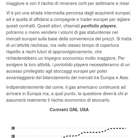
maggiore e con il rischio di rimanere corti per settimane e mesi.
Vi è poi una strada intermedia percorsa dagli acquirenti europei,
ed è quella di affidarsi a compagnie e trader europei per siglare
questi contratti. Questi attori, chiamati
portfolio players
,
potranno o meno vendere i volumi di gas statunitense nei
mercati europei sulla base della convenienza dei prezzi. Si tratta
di un’attività rischiosa, ma nello stesso tempo di copertura
rispetto a rischi futuri di approvvigionamento, che
richiederebbero un impegno economico molto maggiore. Per
svolgere la loro attività, i
portofolio players
necessiteranno di un
accesso privilegiato agli stoccaggi europei per poter
avvantaggiarsi del bilanciamento dei mercati tra Europa e Asia.
Indipendentemente dal come, il gas americano continuerà ad
arrivare in Europa ma, a quel punto, la questione diverrà chi si
assumerà realmente il rischio economico di stoccarlo.
Contratti GNL USA