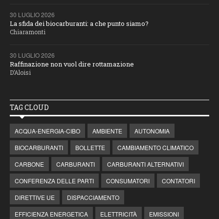
30 LUGLIO 2026
La sfida dei biocarburanti: a che punto siamo?
Chiaramonti
30 LUGLIO 2026
Raffinazione non vuol dire rottamazione
D’Aloisi
TAG CLOUD
ACQUA-ENERGIA-CIBO
AMBIENTE
AUTONOMIA
BIOCARBURANTI
BOLLETTE
CAMBIAMENTO CLIMATICO
CARBONE
CARBURANTI
CARBURANTI ALTERNATIVI
CONFERENZA DELLE PARTI
CONSUMATORI
CONTATORI
DIRETTIVE UE
DISPACCIAMENTO
EFFICIENZA ENERGETICA
ELETTRICITÀ
EMISSIONI