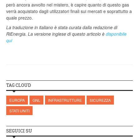
però ancora avvolto nel mistero, è capire quanto di questo gas
verrà acquistato dagli utilizzatori finali sui mercati e soprattutto a
quale prezzo.
La traduzione in italiano è stata curata dalla redazione di
RiEnergia. La versione inglese di questo articolo è
disponibile
qui
TAG CLOUD
EUROPA
GNL
INFRASTRUTTURE
SICUREZZA
STATI UNITI
SEGUICI SU