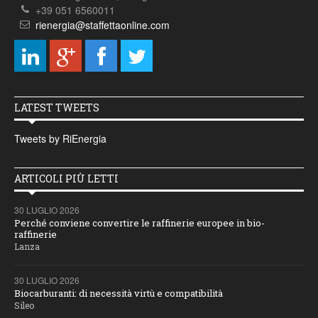
+39 051 6560011
rienergia@staffettaonline.com
LATEST TWEETS
Tweets by RiEnergia
ARTICOLI PIÙ LETTI
30 LUGLIO 2026
Perché conviene convertire le raffinerie europee in bio-
raffinerie
Lanza
30 LUGLIO 2026
Biocarburanti: di necessità virtù e compatibilità
Sileo