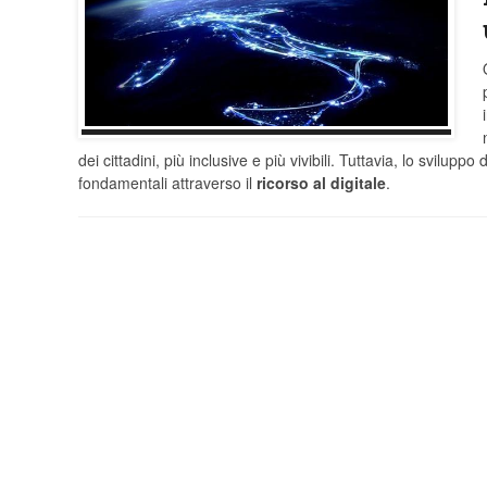
dei cittadini, più inclusive e più vivibili. Tuttavia, lo svilu
fondamentali attraverso il
ricorso al digitale
.