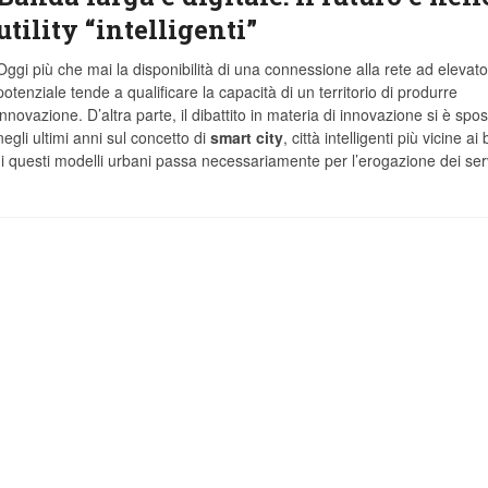
utility “intelligenti”
Oggi più che mai la disponibilità di una connessione alla rete ad elevato
potenziale tende a qualificare la capacità di un territorio di produrre
innovazione. D’altra parte, il dibattito in materia di innovazione si è spos
negli ultimi anni sul concetto di
smart city
, città intelligenti più vicine ai
ppo di questi modelli urbani passa necessariamente per l’erogazione dei ser