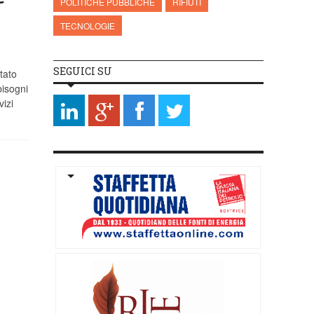
POLITICHE PUBBLICHE
RIFIUTI
TECNOLOGIE
SEGUICI SU
tato
 bisogni
vizi