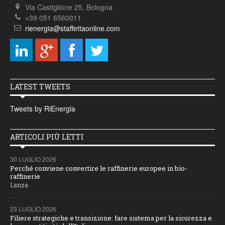
Via Castiglione 25, Bologna
+39 051 6560011
rienergia@staffettaonline.com
LATEST TWEETS
Tweets by RiEnergia
ARTICOLI PIÙ LETTI
30 LUGLIO 2026
Perché conviene convertire le raffinerie europee in bio-
raffinerie
Lanza
23 LUGLIO 2026
Filiere strategiche e transizione: fare sistema per la sicurezza e