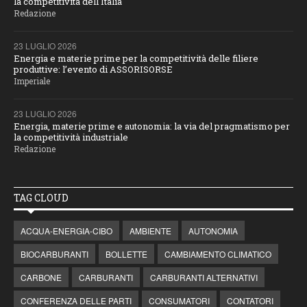
la competitività dell'Italia
Redazione
23 LUGLIO 2026
Energia e materie prime per la competitività delle filiere
produttive: l’evento di ASSORISORSE
Imperiale
23 LUGLIO 2026
Energia, materie prime e autonomia: la via del pragmatismo per
la competitività industriale
Redazione
TAG CLOUD
ACQUA-ENERGIA-CIBO
AMBIENTE
AUTONOMIA
BIOCARBURANTI
BOLLETTE
CAMBIAMENTO CLIMATICO
CARBONE
CARBURANTI
CARBURANTI ALTERNATIVI
CONFERENZA DELLE PARTI
CONSUMATORI
CONTATORI