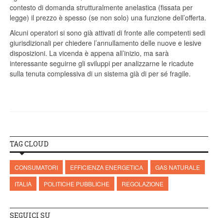
contesto di domanda strutturalmente anelastica (fissata per
legge) il prezzo è spesso (se non solo) una funzione dell’offerta.
Alcuni operatori si sono già attivati di fronte alle competenti sedi
giurisdizionali per chiedere l’annullamento delle nuove e lesive
disposizioni. La vicenda è appena all’inizio, ma sarà
interessante seguirne gli sviluppi per analizzarne le ricadute
sulla tenuta complessiva di un sistema già di per sé fragile.
TAG CLOUD
CONSUMATORI
EFFICIENZA ENERGETICA
GAS NATURALE
ITALIA
POLITICHE PUBBLICHE
REGOLAZIONE
SEGUICI SU