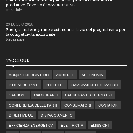
Energia e materie prime per la competitività delle filiere
produttive: l’evento di ASSORISORSE
Imperiale
23 LUGLIO 2026
Energia, materie prime e autonomia: la via del pragmatismo per
la competitività industriale
Redazione
TAG CLOUD
ACQUA-ENERGIA-CIBO
AMBIENTE
AUTONOMIA
BIOCARBURANTI
BOLLETTE
CAMBIAMENTO CLIMATICO
CARBONE
CARBURANTI
CARBURANTI ALTERNATIVI
CONFERENZA DELLE PARTI
CONSUMATORI
CONTATORI
DIRETTIVE UE
DISPACCIAMENTO
EFFICIENZA ENERGETICA
ELETTRICITÀ
EMISSIONI