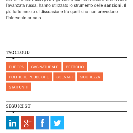
l’avanzata russa, hanno utilizzato lo strumento delle
sanzioni:
il
più forte mezzo di dissuasione tra quelli che non prevedono
l’intervento armato.
TAG CLOUD
EUROPA
GAS NATURALE
PETROLIO
POLITICHE PUBBLICHE
SCENARI
SICUREZZA
STATI UNITI
SEGUICI SU