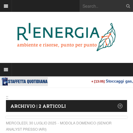
::
ARCHIVIO | 2 ARTICOLI
MERCOLEDÌ, 30 LUGLIO 2025
MODOLA DOMENICO (SENIOR
ANALYST PRESSO IARI)