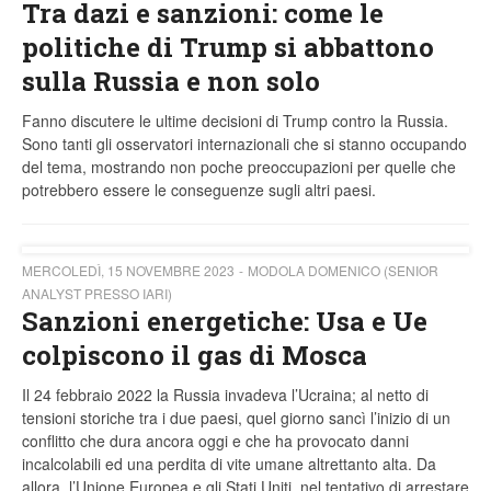
Tra dazi e sanzioni: come le
politiche di Trump si abbattono
sulla Russia e non solo
Fanno discutere le ultime decisioni di Trump contro la Russia.
Sono tanti gli osservatori internazionali che si stanno occupando
del tema, mostrando non poche preoccupazioni per quelle che
potrebbero essere le conseguenze sugli altri paesi.
MERCOLEDÌ, 15 NOVEMBRE 2023
MODOLA DOMENICO (SENIOR
ANALYST PRESSO IARI)
Sanzioni energetiche: Usa e Ue
colpiscono il gas di Mosca
Il 24 febbraio 2022 la Russia invadeva l’Ucraina; al netto di
tensioni storiche tra i due paesi, quel giorno sancì l’inizio di un
conflitto che dura ancora oggi e che ha provocato danni
incalcolabili ed una perdita di vite umane altrettanto alta. Da
allora, l’Unione Europea e gli Stati Uniti, nel tentativo di arrestare