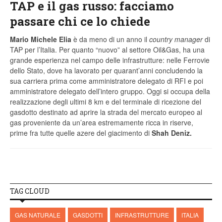
TAP e il gas russo: facciamo
passare chi ce lo chiede
Mario Michele Elia
è da meno di un anno il
country manager
di
TAP per l’Italia. Per quanto “nuovo” al settore Oil&Gas, ha una
grande esperienza nel campo delle infrastrutture: nelle Ferrovie
dello Stato, dove ha lavorato per quarant’anni concludendo la
sua carriera prima come amministratore delegato di RFI e poi
amministratore delegato dell’intero gruppo. Oggi si occupa della
realizzazione degli ultimi 8 km e del terminale di ricezione del
gasdotto destinato ad aprire la strada del mercato europeo al
gas proveniente da un’area estremamente ricca in riserve,
prime fra tutte quelle azere del giacimento di
Shah Deniz.
TAG CLOUD
GAS NATURALE
GASDOTTI
INFRASTRUTTURE
ITALIA