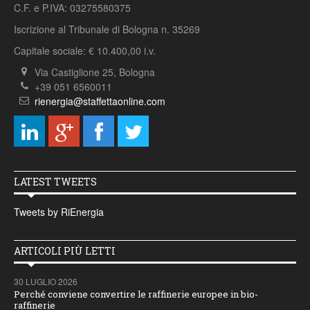
C.F. e P.IVA: 03275580375
Iscrizione al Tribunale di Bologna n. 35269
Capitale sociale: € 10.400,00 i.v.
Via Castiglione 25, Bologna
+39 051 6560011
rienergia@staffettaonline.com
LATEST TWEETS
Tweets by RiEnergia
ARTICOLI PIÙ LETTI
30 LUGLIO 2026
Perché conviene convertire le raffinerie europee in bio-
raffinerie