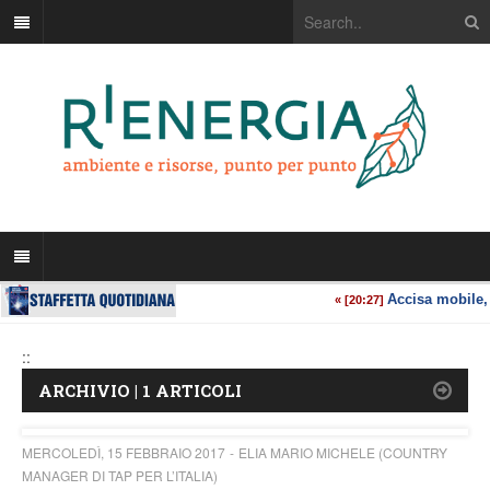
::
ARCHIVIO | 1 ARTICOLI
MERCOLEDÌ, 15 FEBBRAIO 2017
ELIA MARIO MICHELE (COUNTRY
MANAGER DI TAP PER L’ITALIA)