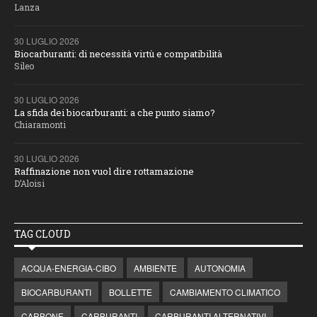
Lanza
30 LUGLIO 2026
Biocarburanti: di necessità virtù e compatibilità
Sileo
30 LUGLIO 2026
La sfida dei biocarburanti: a che punto siamo?
Chiaramonti
30 LUGLIO 2026
Raffinazione non vuol dire rottamazione
D’Aloisi
TAG CLOUD
ACQUA-ENERGIA-CIBO
AMBIENTE
AUTONOMIA
BIOCARBURANTI
BOLLETTE
CAMBIAMENTO CLIMATICO
CARBONE
CARBURANTI
CARBURANTI ALTERNATIVI