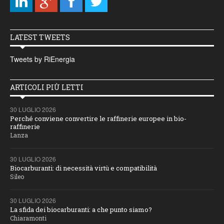
LATEST TWEETS
Tweets by RiEnergia
ARTICOLI PIÙ LETTI
30 LUGLIO 2026
Perché conviene convertire le raffinerie europee in bio-
raffinerie
Lanza
30 LUGLIO 2026
Biocarburanti: di necessità virtù e compatibilità
Sileo
30 LUGLIO 2026
La sfida dei biocarburanti: a che punto siamo?
Chiaramonti