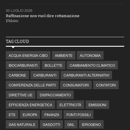
30 LUGLIO 2026
Raffinazione non vuol dire rottamazione
D’Aloisi
TAG CLOUD
ACQUA-ENERGIA-CIBO
AMBIENTE
AUTONOMIA
BIOCARBURANTI
BOLLETTE
CAMBIAMENTO CLIMATICO
CARBONE
CARBURANTI
CARBURANTI ALTERNATIVI
CONFERENZA DELLE PARTI
CONSUMATORI
CONTATORI
DIRETTIVE UE
DISPACCIAMENTO
EFFICIENZA ENERGETICA
ELETTRICITÀ
EMISSIONI
ETS
EUROPA
FINANZA
FONTI FOSSILI
GAS NATURALE
GASDOTTI
GNL
IDROGENO