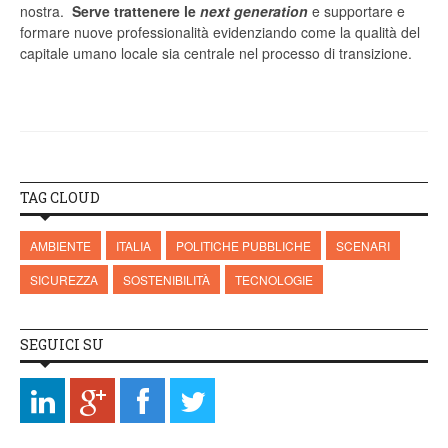
nostra.
Serve trattenere le
next generation
e supportare e
formare nuove professionalità evidenziando come la qualità del
capitale umano locale sia centrale nel processo di transizione.
TAG CLOUD
AMBIENTE
ITALIA
POLITICHE PUBBLICHE
SCENARI
SICUREZZA
SOSTENIBILITÀ
TECNOLOGIE
SEGUICI SU