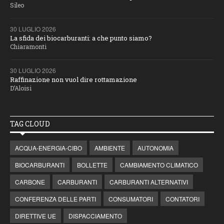
Sileo
30 LUGLIO 2026
La sfida dei biocarburanti: a che punto siamo?
Chiaramonti
30 LUGLIO 2026
Raffinazione non vuol dire rottamazione
D’Aloisi
TAG CLOUD
ACQUA-ENERGIA-CIBO
AMBIENTE
AUTONOMIA
BIOCARBURANTI
BOLLETTE
CAMBIAMENTO CLIMATICO
CARBONE
CARBURANTI
CARBURANTI ALTERNATIVI
CONFERENZA DELLE PARTI
CONSUMATORI
CONTATORI
DIRETTIVE UE
DISPACCIAMENTO