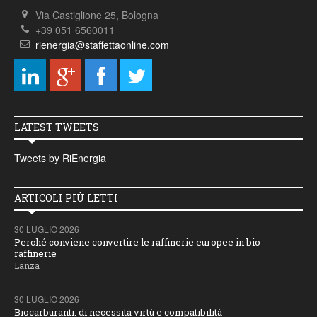
Via Castiglione 25, Bologna
+39 051 6560011
rienergia@staffettaonline.com
LATEST TWEETS
Tweets by RiEnergia
ARTICOLI PIÙ LETTI
30 LUGLIO 2026
Perché conviene convertire le raffinerie europee in bio-
raffinerie
Lanza
30 LUGLIO 2026
Biocarburanti: di necessità virtù e compatibilità