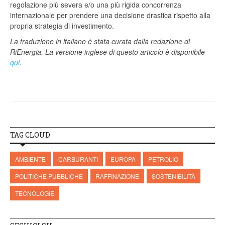
regolazione più severa e/o una più rigida concorrenza
internazionale per prendere una decisione drastica rispetto alla
propria strategia di investimento.
La traduzione in italiano è stata curata dalla redazione di
RiEnergia. La versione inglese di questo articolo è disponibile
qui
.
TAG CLOUD
AMBIENTE
CARBURANTI
EUROPA
PETROLIO
POLITICHE PUBBLICHE
RAFFINAZIONE
SOSTENIBILITÀ
TECNOLOGIE