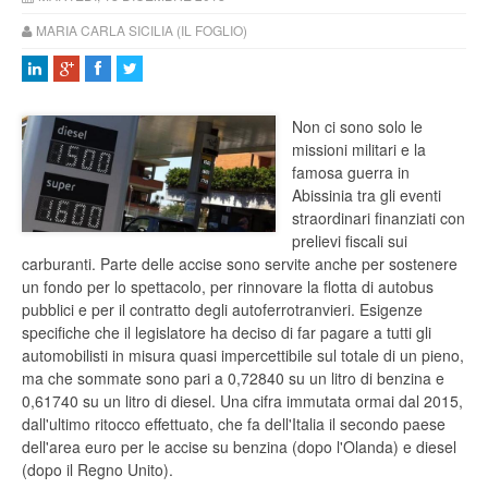
MARIA CARLA SICILIA (IL FOGLIO)
Non ci sono solo le
missioni militari e la
famosa guerra in
Abissinia tra gli eventi
straordinari finanziati con
prelievi fiscali sui
carburanti. Parte delle accise sono servite anche per sostenere
un fondo per lo spettacolo, per rinnovare la flotta di autobus
pubblici e per il contratto degli autoferrotranvieri. Esigenze
specifiche che il legislatore ha deciso di far pagare a tutti gli
automobilisti in misura quasi impercettibile sul totale di un pieno,
ma che sommate sono pari a 0,72840 su un litro di benzina e
0,61740 su un litro di diesel. Una cifra immutata ormai dal 2015,
dall'ultimo ritocco effettuato, che fa dell'Italia il secondo paese
dell'area euro per le accise su benzina (dopo l'Olanda) e diesel
(dopo il Regno Unito).