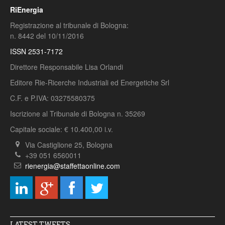
RiEnergia
Registrazione al tribunale di Bologna:
n. 8442 del 10/11/2016
ISSN 2531-7172
Direttore Responsabile Lisa Orlandi
Editore Rie-Ricerche Industriali ed Energetiche Srl
C.F. e P.IVA: 03275580375
Iscrizione al Tribunale di Bologna n. 35269
Capitale sociale: € 10.400,00 i.v.
Via Castiglione 25, Bologna
+39 051 6560011
rienergia@staffettaonline.com
LATEST TWEETS