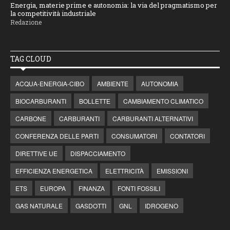
Energia, materie prime e autonomia: la via del pragmatismo per
la competitività industriale
Redazione
TAG CLOUD
ACQUA-ENERGIA-CIBO
AMBIENTE
AUTONOMIA
BIOCARBURANTI
BOLLETTE
CAMBIAMENTO CLIMATICO
CARBONE
CARBURANTI
CARBURANTI ALTERNATIVI
CONFERENZA DELLE PARTI
CONSUMATORI
CONTATORI
DIRETTIVE UE
DISPACCIAMENTO
EFFICIENZA ENERGETICA
ELETTRICITÀ
EMISSIONI
ETS
EUROPA
FINANZA
FONTI FOSSILI
GAS NATURALE
GASDOTTI
GNL
IDROGENO