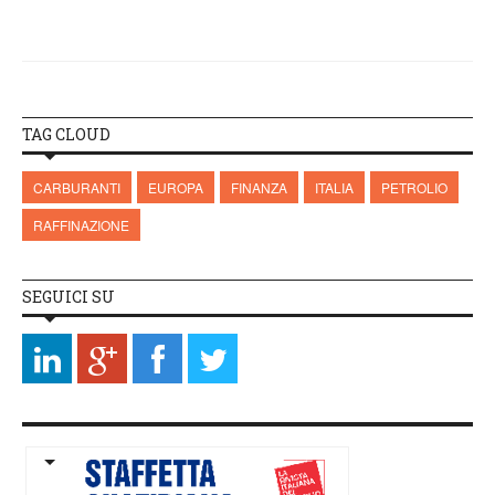
TAG CLOUD
CARBURANTI
EUROPA
FINANZA
ITALIA
PETROLIO
RAFFINAZIONE
SEGUICI SU