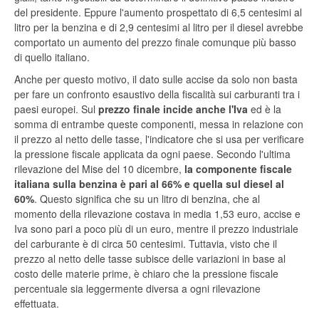
del presidente. Eppure l'aumento prospettato di 6,5 centesimi al
litro per la benzina e di 2,9 centesimi al litro per il diesel avrebbe
comportato un aumento del prezzo finale comunque più basso
di quello italiano.
Anche per questo motivo, il dato sulle accise da solo non basta
per fare un confronto esaustivo della fiscalità sui carburanti tra i
paesi europei. Sul
prezzo finale incide anche l'Iva
ed è la
somma di entrambe queste componenti, messa in relazione con
il prezzo al netto delle tasse, l'indicatore che si usa per verificare
la pressione fiscale applicata da ogni paese. Secondo l'ultima
rilevazione del Mise del 10 dicembre,
la componente fiscale
italiana sulla benzina è pari al 66% e quella sul diesel al
60%
. Questo significa che su un litro di benzina, che al
momento della rilevazione costava in media 1,53 euro, accise e
Iva sono pari a poco più di un euro, mentre il prezzo industriale
del carburante è di circa 50 centesimi. Tuttavia, visto che il
prezzo al netto delle tasse subisce delle variazioni in base al
costo delle materie prime, è chiaro che la pressione fiscale
percentuale sia leggermente diversa a ogni rilevazione
effettuata.