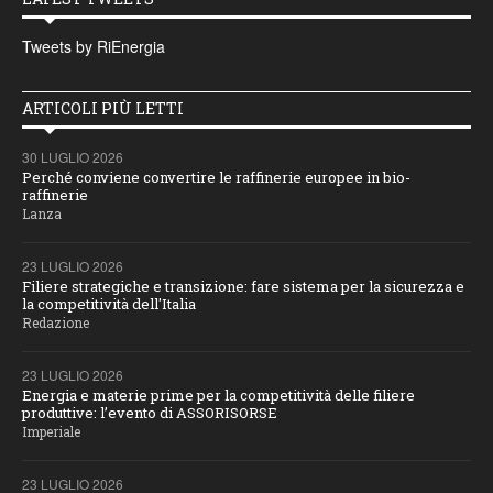
Tweets by RiEnergia
ARTICOLI PIÙ LETTI
30 LUGLIO 2026
Perché conviene convertire le raffinerie europee in bio-
raffinerie
Lanza
23 LUGLIO 2026
Filiere strategiche e transizione: fare sistema per la sicurezza e
la competitività dell'Italia
Redazione
23 LUGLIO 2026
Energia e materie prime per la competitività delle filiere
produttive: l’evento di ASSORISORSE
Imperiale
23 LUGLIO 2026