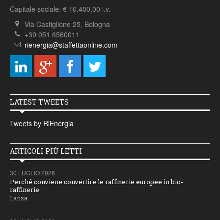
Capitale sociale: € 10.400,00 i.v.
Via Castiglione 25, Bologna
+39 051 6560011
rienergia@staffettaonline.com
LATEST TWEETS
Tweets by RiEnergia
ARTICOLI PIÙ LETTI
30 LUGLIO 2026
Perché conviene convertire le raffinerie europee in bio-
raffinerie
Lanza