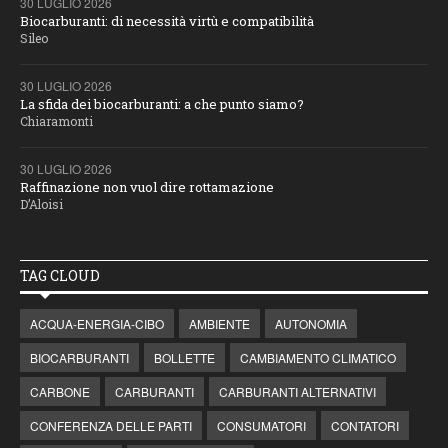
30 LUGLIO 2026
Biocarburanti: di necessità virtù e compatibilità
Sileo
30 LUGLIO 2026
La sfida dei biocarburanti: a che punto siamo?
Chiaramonti
30 LUGLIO 2026
Raffinazione non vuol dire rottamazione
D’Aloisi
TAG CLOUD
ACQUA-ENERGIA-CIBO
AMBIENTE
AUTONOMIA
BIOCARBURANTI
BOLLETTE
CAMBIAMENTO CLIMATICO
CARBONE
CARBURANTI
CARBURANTI ALTERNATIVI
CONFERENZA DELLE PARTI
CONSUMATORI
CONTATORI