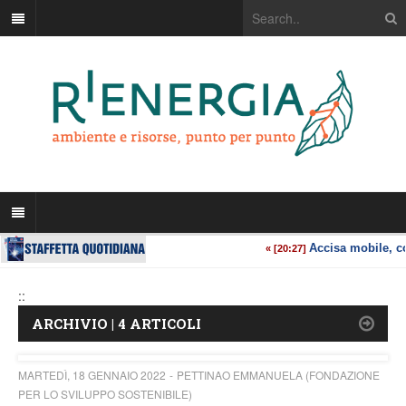
::
ARCHIVIO | 4 ARTICOLI
MARTEDÌ, 18 GENNAIO 2022
PETTINAO EMMANUELA (FONDAZIONE
PER LO SVILUPPO SOSTENIBILE)