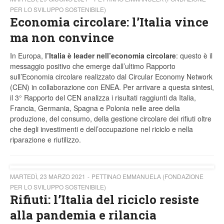
PER LO SVILUPPO SOSTENIBILE)
Economia circolare: l’Italia vince
ma non convince
In Europa,
l’Italia è leader nell’economia circolare
: questo è il
messaggio positivo che emerge dall’ultimo Rapporto
sull’Economia circolare realizzato dal Circular Economy Network
(CEN) in collaborazione con ENEA. Per arrivare a questa sintesi,
il 3° Rapporto del CEN analizza i risultati raggiunti da Italia,
Francia, Germania, Spagna e Polonia nelle aree della
produzione, del consumo, della gestione circolare dei rifiuti oltre
che degli investimenti e dell’occupazione nel riciclo e nella
riparazione e riutilizzo.
MARTEDÌ, 23 MARZO 2021
PETTINAO EMMANUELA (FONDAZIONE
PER LO SVILUPPO SOSTENIBILE)
Rifiuti: l’Italia del riciclo resiste
alla pandemia e rilancia