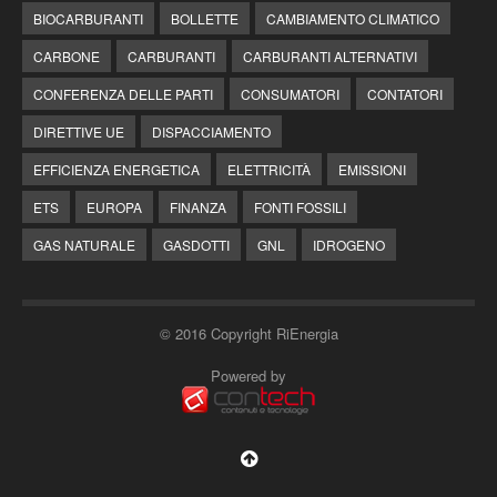
BIOCARBURANTI
BOLLETTE
CAMBIAMENTO CLIMATICO
CARBONE
CARBURANTI
CARBURANTI ALTERNATIVI
CONFERENZA DELLE PARTI
CONSUMATORI
CONTATORI
DIRETTIVE UE
DISPACCIAMENTO
EFFICIENZA ENERGETICA
ELETTRICITÀ
EMISSIONI
ETS
EUROPA
FINANZA
FONTI FOSSILI
GAS NATURALE
GASDOTTI
GNL
IDROGENO
© 2016 Copyright RiEnergia
Powered by