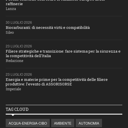
raffinerie
Lanza
30 LUGLIO 2026
Biocarburanti: di necessità virtù e compatibilità
Sileo
23 LUGLIO 2026
Filiere strategiche e transizione: fare sistema per la sicurezza e
la competitività dell'Italia
Redazione
23 LUGLIO 2026
Energia e materie prime per la competitività delle filiere
produttive: l’evento di ASSORISORSE
Imperiale
TAG CLOUD
ACQUA-ENERGIA-CIBO
AMBIENTE
AUTONOMIA