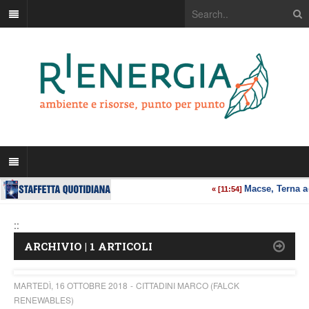
::
ARCHIVIO | 1 ARTICOLI
MARTEDÌ, 16 OTTOBRE 2018
CITTADINI MARCO (FALCK
RENEWABLES)