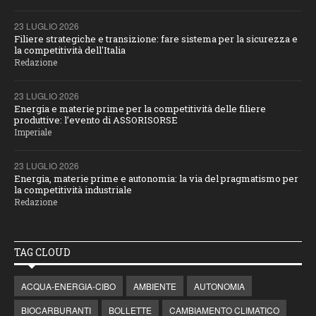
23 LUGLIO 2026
Filiere strategiche e transizione: fare sistema per la sicurezza e
la competitività dell'Italia
Redazione
23 LUGLIO 2026
Energia e materie prime per la competitività delle filiere
produttive: l’evento di ASSORISORSE
Imperiale
23 LUGLIO 2026
Energia, materie prime e autonomia: la via del pragmatismo per
la competitività industriale
Redazione
TAG CLOUD
ACQUA-ENERGIA-CIBO
AMBIENTE
AUTONOMIA
BIOCARBURANTI
BOLLETTE
CAMBIAMENTO CLIMATICO