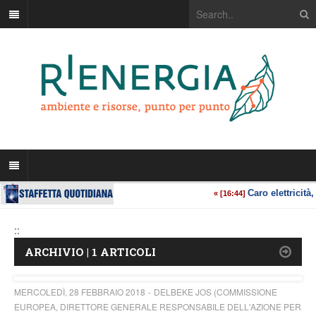
::
ARCHIVIO | 1 ARTICOLI
MERCOLEDÌ, 28 FEBBRAIO 2018
DELBEKE JOS (COMMISSIONE
EUROPEA, DIRETTORE GENERALE RESPONSABILE DELL'AZIONE PER