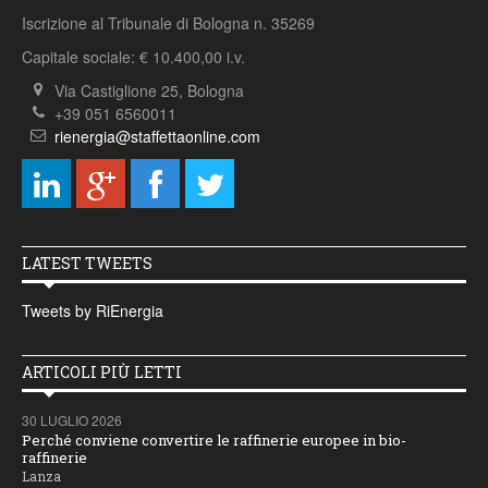
Iscrizione al Tribunale di Bologna n. 35269
Capitale sociale: € 10.400,00 i.v.
Via Castiglione 25, Bologna
+39 051 6560011
rienergia@staffettaonline.com
LATEST TWEETS
Tweets by RiEnergia
ARTICOLI PIÙ LETTI
30 LUGLIO 2026
Perché conviene convertire le raffinerie europee in bio-
raffinerie
Lanza