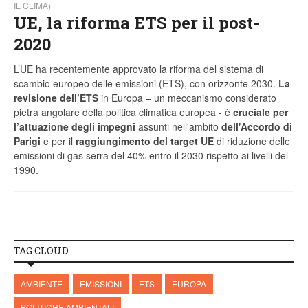
IL CLIMA)
UE, la riforma ETS per il post-
2020
L’UE ha recentemente approvato la riforma del sistema di
scambio europeo delle emissioni (ETS), con orizzonte 2030.
La
revisione dell’ETS
in Europa – un meccanismo considerato
pietra angolare della politica climatica europea - è
cruciale per
l’attuazione degli impegni
assunti nell'ambito
dell'Accordo di
Parigi
e per il
raggiungimento del target UE
di riduzione delle
emissioni di gas serra del 40% entro il 2030 rispetto ai livelli del
1990.
TAG CLOUD
AMBIENTE
EMISSIONI
ETS
EUROPA
POLITICHE AMBIENTALI