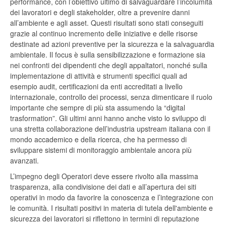
performance, con l’obiettivo ultimo di salvaguardare l’incolumità
dei lavoratori e degli stakeholder, oltre a prevenire danni
all’ambiente e agli asset. Questi risultati sono stati conseguiti
grazie al continuo incremento delle iniziative e delle risorse
destinate ad azioni preventive per la sicurezza e la salvaguardia
ambientale. Il focus è sulla sensibilizzazione e formazione sia
nei confronti dei dipendenti che degli appaltatori, nonché sulla
implementazione di attività e strumenti specifici quali ad
esempio audit, certificazioni da enti accreditati a livello
internazionale, controllo dei processi, senza dimenticare il ruolo
importante che sempre di più sta assumendo la “digital
trasformation”. Gli ultimi anni hanno anche visto lo sviluppo di
una stretta collaborazione dell’industria upstream italiana con il
mondo accademico e della ricerca, che ha permesso di
sviluppare sistemi di monitoraggio ambientale ancora più
avanzati.
L’impegno degli Operatori deve essere rivolto alla massima
trasparenza, alla condivisione dei dati e all’apertura dei siti
operativi in modo da favorire la conoscenza e l’integrazione con
le comunità. I risultati positivi in materia di tutela dell'ambiente e
sicurezza dei lavoratori si riflettono in termini di reputazione