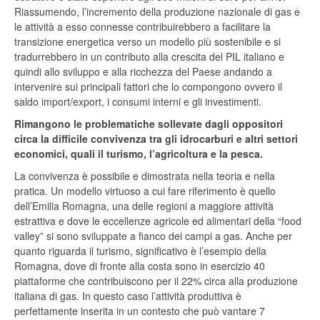
Riassumendo, l’incremento della produzione nazionale di gas e
le attività a esso connesse contribuirebbero a facilitare la
transizione energetica verso un modello più sostenibile e si
tradurrebbero in un contributo alla crescita del PIL italiano e
quindi allo sviluppo e alla ricchezza del Paese andando a
intervenire sui principali fattori che lo compongono ovvero il
saldo import/export, i consumi interni e gli investimenti.
Rimangono le problematiche sollevate dagli oppositori
circa la difficile convivenza tra gli idrocarburi e altri settori
economici, quali il turismo, l’agricoltura e la pesca.
La convivenza è possibile e dimostrata nella teoria e nella
pratica. Un modello virtuoso a cui fare riferimento è quello
dell’Emilia Romagna, una delle regioni a maggiore attività
estrattiva e dove le eccellenze agricole ed alimentari della “food
valley” si sono sviluppate a fianco dei campi a gas. Anche per
quanto riguarda il turismo, significativo è l’esempio della
Romagna, dove di fronte alla costa sono in esercizio 40
piattaforme che contribuiscono per il 22% circa alla produzione
italiana di gas. In questo caso l’attività produttiva è
perfettamente inserita in un contesto che può vantare 7