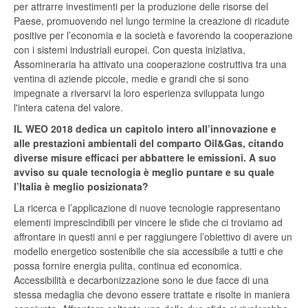
per attrarre investimenti per la produzione delle risorse del
Paese, promuovendo nel lungo termine la creazione di ricadute
positive per l’economia e la società e favorendo la cooperazione
con i sistemi industriali europei. Con questa iniziativa,
Assomineraria ha attivato una cooperazione costruttiva tra una
ventina di aziende piccole, medie e grandi che si sono
impegnate a riversarvi la loro esperienza sviluppata lungo
l'intera catena del valore.
IL WEO 2018 dedica un capitolo intero all’innovazione e
alle prestazioni ambientali del comparto Oil&Gas, citando
diverse misure efficaci per abbattere le emissioni. A suo
avviso su quale tecnologia è meglio puntare e su quale
l’Italia è meglio posizionata?
La ricerca e l’applicazione di nuove tecnologie rappresentano
elementi imprescindibili per vincere le sfide che ci troviamo ad
affrontare in questi anni e per raggiungere l’obiettivo di avere un
modello energetico sostenibile che sia accessibile a tutti e che
possa fornire energia pulita, continua ed economica.
Accessibilità e decarbonizzazione sono le due facce di una
stessa medaglia che devono essere trattate e risolte in maniera