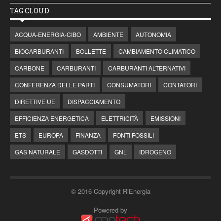
TAG CLOUD
ACQUA-ENERGIA-CIBO
AMBIENTE
AUTONOMIA
BIOCARBURANTI
BOLLETTE
CAMBIAMENTO CLIMATICO
CARBONE
CARBURANTI
CARBURANTI ALTERNATIVI
CONFERENZA DELLE PARTI
CONSUMATORI
CONTATORI
DIRETTIVE UE
DISPACCIAMENTO
EFFICIENZA ENERGETICA
ELETTRICITÀ
EMISSIONI
ETS
EUROPA
FINANZA
FONTI FOSSILI
GAS NATURALE
GASDOTTI
GNL
IDROGENO
© 2016 Copyright RiEnergia
Powered by