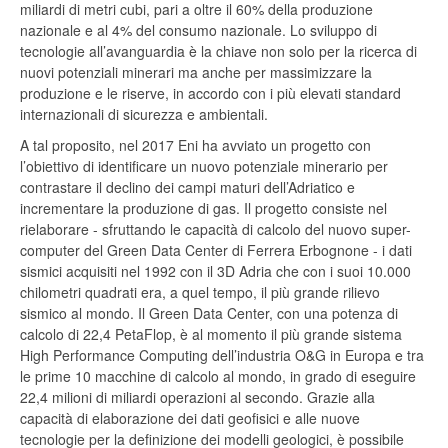
miliardi di metri cubi, pari a oltre il 60% della produzione
nazionale e al 4% del consumo nazionale. Lo sviluppo di
tecnologie all’avanguardia è la chiave non solo per la ricerca di
nuovi potenziali minerari ma anche per massimizzare la
produzione e le riserve, in accordo con i più elevati standard
internazionali di sicurezza e ambientali.
A tal proposito, nel 2017 Eni ha avviato un progetto con
l’obiettivo di identificare un nuovo potenziale minerario per
contrastare il declino dei campi maturi dell’Adriatico e
incrementare la produzione di gas. Il progetto consiste nel
rielaborare - sfruttando le capacità di calcolo del nuovo super-
computer del Green Data Center di Ferrera Erbognone - i dati
sismici acquisiti nel 1992 con il 3D Adria che con i suoi 10.000
chilometri quadrati era, a quel tempo, il più grande rilievo
sismico al mondo. Il Green Data Center, con una potenza di
calcolo di 22,4 PetaFlop, è al momento il più grande sistema
High Performance Computing dell’industria O&G in Europa e tra
le prime 10 macchine di calcolo al mondo, in grado di eseguire
22,4 milioni di miliardi operazioni al secondo. Grazie alla
capacità di elaborazione dei dati geofisici e alle nuove
tecnologie per la definizione dei modelli geologici, è possibile