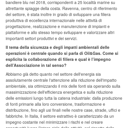
bandiere blu nel 2018, corrispondenti a 25 località marine su
altrettante spiagge della costa. Ravenna, centro di riferimento
del settore, è stata inoltre in grado di sviluppare una filiera
produttiva di eccellenza internazionale nelle attività di
progettazione, realizzazione e manutenzione di impianti e
piattaforme e allo stesso tempo sviluppare e valorizzare altri
importanti settori produttivi e dei servizi.
Il tema della sicurezza e degli impatti ambientali delle
operazioni è centrale quando si parla di Oil&Gas. Come si
esplicita la collaborazione di filiera e qual è l’impegno
dell’Associazione in tal senso?
Abbiamo già detto quanto nel settore dell'energia sia
assolutamente centrale l'attenzione alla riduzione dell'impatto
ambientale, sia ottimizzando il mix delle fonti sia operando sulla
massimizzazione dell'efficienza energetica e sulla riduzione
delle emissioni lungo tutta la catena industriale: dalla produzione
di fonti primarie alla loro conversione, trasformazione e
distribuzione, fino agli usi finali nelle nostre case, strade, uffici e
fabbriche. In Italia, il settore estrattivo è caratterizzato da un
impegno costante nel minimizzare i rischi e nel creare