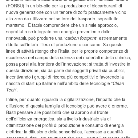
(FORSU) in un bio-olio per la produzione di biocarburanti di
nuova generazione con un tenore di zolfo praticamente vicino
allo zero da utilizzare nel settore del trasporto, soprattutto
marittimo. È facile comprendere che un simile approccio,
soprattutto se integrato con energia proveniente dalle
rinnovabili, può produrre una “
carbon footprint
” estremamente
ridotta sull’intera filiera di produzione e consumo. Su queste
linee di attività ritengo che l’Italia, per le proprie competenze di
eccellenza nel campo della scienza dei materiali e della chimica,
possa porsi alla frontiera dell’innovazione: si tratta di investire in
questa direzione, sia da parte dei soggetti privati sia pubblici,
incentivando i gruppi di ricerca più competitivi e favorendo la
nascita di start-up italiane nell’ambito delle tecnologie “
Clean
Tech
”.
Infine, per quanto riguarda la digitalizzazione, l’impatto che la
diffusione di questa famiglia di tecnologie può avere è enorme.
Basti pensare alle possibilità che si aprono sul fronte
dell’efficienza energetica, sia a livello industriale sia di
ottimizzazione dei profili di produzione e consumo di energia
elettrica: la diffusione della sensoristica, l’accesso a quantità