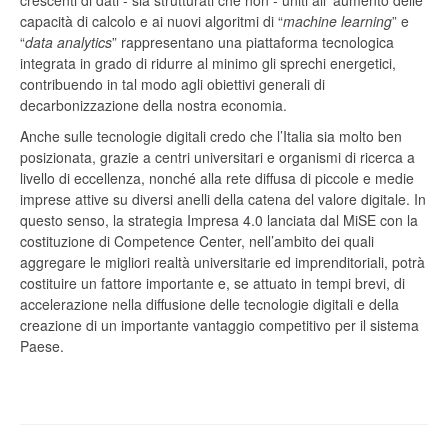
crescenti di dati - sia strutturati che non - uniti all’ aumento delle
capacità di calcolo e ai nuovi algoritmi di “
machine learning
” e
“
data analytics
” rappresentano una piattaforma tecnologica
integrata in grado di ridurre al minimo gli sprechi energetici,
contribuendo in tal modo agli obiettivi generali di
decarbonizzazione della nostra economia.
Anche sulle tecnologie digitali credo che l’Italia sia molto ben
posizionata, grazie a centri universitari e organismi di ricerca a
livello di eccellenza, nonché alla rete diffusa di piccole e medie
imprese attive su diversi anelli della catena del valore digitale. In
questo senso, la strategia Impresa 4.0 lanciata dal MiSE con la
costituzione di Competence Center, nell’ambito dei quali
aggregare le migliori realtà universitarie ed imprenditoriali, potrà
costituire un fattore importante e, se attuato in tempi brevi, di
accelerazione nella diffusione delle tecnologie digitali e della
creazione di un importante vantaggio competitivo per il sistema
Paese.