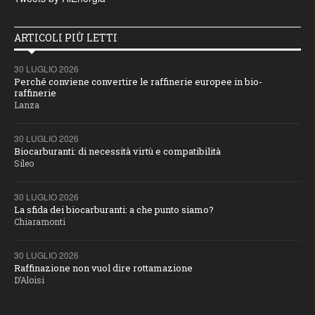
ARTICOLI PIÙ LETTI
30 LUGLIO 2026
Perché conviene convertire le raffinerie europee in bio-
raffinerie
Lanza
30 LUGLIO 2026
Biocarburanti: di necessità virtù e compatibilità
Sileo
30 LUGLIO 2026
La sfida dei biocarburanti: a che punto siamo?
Chiaramonti
30 LUGLIO 2026
Raffinazione non vuol dire rottamazione
D’Aloisi