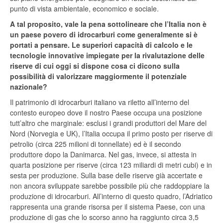
punto di vista ambientale, economico e sociale.
A tal proposito, vale la pena sottolineare che l’Italia non è
un paese povero di idrocarburi come generalmente si è
portati a pensare. Le superiori capacità di calcolo e le
tecnologie innovative impiegate per la rivalutazione delle
riserve di cui oggi si dispone cosa ci dicono sulla
possibilità di valorizzare maggiormente il potenziale
nazionale?
Il patrimonio di idrocarburi italiano va riletto all’interno del
contesto europeo dove il nostro Paese occupa una posizione
tutt’altro che marginale: esclusi i grandi produttori del Mare del
Nord (Norvegia e UK), l’Italia occupa il primo posto per riserve di
petrolio (circa 225 milioni di tonnellate) ed è il secondo
produttore dopo la Danimarca. Nel gas, invece, si attesta in
quarta posizione per riserve (circa 123 miliardi di metri cubi) e in
sesta per produzione. Sulla base delle riserve già accertate e
non ancora sviluppate sarebbe possibile più che raddoppiare la
produzione di idrocarburi. All’interno di questo quadro, l’Adriatico
rappresenta una grande risorsa per il sistema Paese, con una
produzione di gas che lo scorso anno ha raggiunto circa 3,5