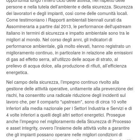
opportunità lungo l’intero ciclo delle attività, nel rispetto delle
persone e nella tutela dell’ambiente e della sicurezza. Sicurezza
dei lavoratori e degli impianti, così come delle comunità locali.
Come testimoniano i Rapporti ambientali biennali curati da
Assomineraria a partire dal 2013, le performance dell'upstream
italiano in termini di sicurezza e impatto ambientale sono tra le
migliori al mondo. Nel corso degli anni, gli indicatori di
performance ambientale, già molto elevati, hanno registrato un
miglioramento continuo, in particolare in relazione alle emissioni
di gas ad effetto serra, all'utilizzo delle acque di strato, al
prelievo di acqua dolce, alla produzione di rifiuti, all’efficienza
energetica.
Nel campo della sicurezza, l’impegno continuo rivolto alla
gestione delle attività operative, unitamente alla prevenzione dei
rischi, ha consentito una radicale riduzione degli incidenti sul
lavoro che, per il comparto "upstream", sono di circa 10 volte
inferiori alla media nazionale per i Settori Industria e Servizi e di
4 volte inferiori a quelli degli altri settori energetici. Prosegue
anche l’impegno nel miglioramento della Sicurezza di Processo
e asset integrity, ovvero l’insieme delle attività volte a garantire
che gli impianti possano operare nelle migliori condizioni di