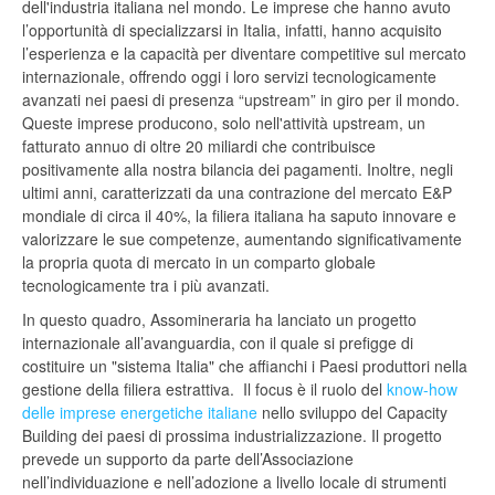
dell'industria italiana nel mondo. Le imprese che hanno avuto
l’opportunità di specializzarsi in Italia, infatti, hanno acquisito
l’esperienza e la capacità per diventare competitive sul mercato
internazionale, offrendo oggi i loro servizi tecnologicamente
avanzati nei paesi di presenza “upstream” in giro per il mondo.
Queste imprese producono, solo nell'attività upstream, un
fatturato annuo di oltre 20 miliardi che contribuisce
positivamente alla nostra bilancia dei pagamenti. Inoltre, negli
ultimi anni, caratterizzati da una contrazione del mercato E&P
mondiale di circa il 40%, la filiera italiana ha saputo innovare e
valorizzare le sue competenze, aumentando significativamente
la propria quota di mercato in un comparto globale
tecnologicamente tra i più avanzati.
In questo quadro, Assomineraria ha lanciato un progetto
internazionale all’avanguardia, con il quale si prefigge di
costituire un "sistema Italia" che affianchi i Paesi produttori nella
gestione della filiera estrattiva. Il focus è il ruolo del
know-how
delle imprese energetiche italiane
nello sviluppo del Capacity
Building dei paesi di prossima industrializzazione. Il progetto
prevede un supporto da parte dell’Associazione
nell’individuazione e nell’adozione a livello locale di strumenti