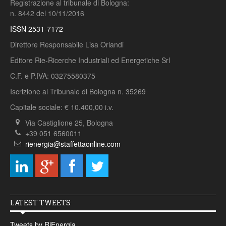
Registrazione al tribunale di Bologna:
n. 8442 del 10/11/2016
ISSN 2531-7172
Direttore Responsabile Lisa Orlandi
Editore Rie-Ricerche Industriali ed Energetiche Srl
C.F. e P.IVA: 03275580375
Iscrizione al Tribunale di Bologna n. 35269
Capitale sociale: € 10.400,00 i.v.
Via Castiglione 25, Bologna
+39 051 6560011
rienergia@staffettaonline.com
LATEST TWEETS
Tweets by RiEnergia