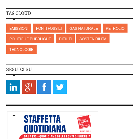
TAG CLOUD
EMISSIONI
FONTI FOSSILI
GAS NATURALE
PETROLIO
POLITICHE PUBBLICHE
RIFIUTI
SOSTENIBILITÀ
TECNOLOGIE
SEGUICI SU