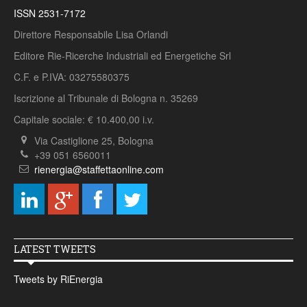
ISSN 2531-7172
Direttore Responsabile Lisa Orlandi
Editore Rie-Ricerche Industriali ed Energetiche Srl
C.F. e P.IVA: 03275580375
Iscrizione al Tribunale di Bologna n. 35269
Capitale sociale: € 10.400,00 i.v.
Via Castiglione 25, Bologna
+39 051 6560011
rienergia@staffettaonline.com
LATEST TWEETS
Tweets by RiEnergia