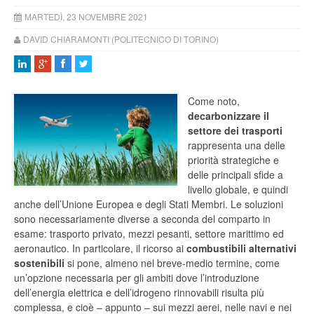
MARTEDÌ, 23 NOVEMBRE 2021
DAVID CHIARAMONTI (POLITECNICO DI TORINO)
Come noto,
decarbonizzare il
settore dei trasporti
rappresenta una delle
priorità strategiche e
delle principali sfide a
livello globale, e quindi
anche dell’Unione Europea e degli Stati Membri. Le soluzioni
sono necessariamente diverse a seconda del comparto in
esame: trasporto privato, mezzi pesanti, settore marittimo ed
aeronautico. In particolare, il ricorso ai
combustibili alternativi
sostenibili
si pone, almeno nel breve-medio termine, come
un’opzione necessaria per gli ambiti dove l’introduzione
dell’energia elettrica e dell’idrogeno rinnovabili risulta più
complessa, e cioè – appunto – sui mezzi aerei, nelle navi e nei