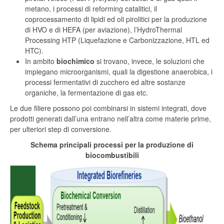
metano, i processi di reforming catalitici, il
coprocessamento di lipidi ed oli pirolitici per la produzione
di HVO e di HEFA (per aviazione), l’HydroThermal
Processing HTP (Liquefazione e Carbonizzazione, HTL ed
HTC).
In ambito
biochimico
si trovano, invece, le soluzioni che
impiegano microorganismi, quali la digestione anaerobica, i
processi fermentativi di zucchero ed altre sostanze
organiche, la fermentazione di gas etc.
Le due filiere possono poi combinarsi in sistemi integrati, dove
prodotti generati dall’una entrano nell’altra come materie prime,
per ulteriori step di conversione.
Schema principali processi per la produzione di
biocombustibili