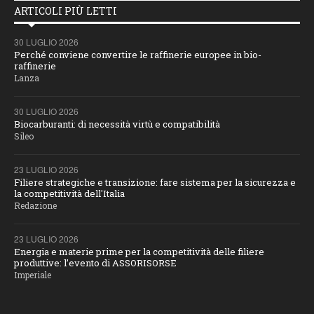
ARTICOLI PIÙ LETTI
30 LUGLIO 2026
Perché conviene convertire le raffinerie europee in bio-
raffinerie
Lanza
30 LUGLIO 2026
Biocarburanti: di necessità virtù e compatibilità
Sileo
23 LUGLIO 2026
Filiere strategiche e transizione: fare sistema per la sicurezza e
la competitività dell'Italia
Redazione
23 LUGLIO 2026
Energia e materie prime per la competitività delle filiere
produttive: l’evento di ASSORISORSE
Imperiale