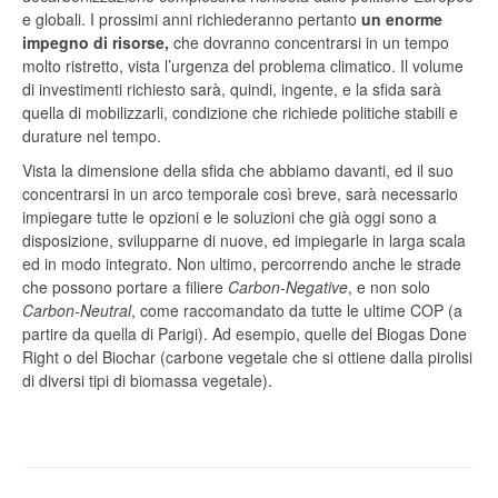
e globali. I prossimi anni richiederanno pertanto
un enorme
impegno di risorse,
che dovranno concentrarsi in un tempo
molto ristretto, vista l’urgenza del problema climatico. Il volume
di investimenti richiesto sarà, quindi, ingente, e la sfida sarà
quella di mobilizzarli, condizione che richiede politiche stabili e
durature nel tempo.
Vista la dimensione della sfida che abbiamo davanti, ed il suo
concentrarsi in un arco temporale così breve, sarà necessario
impiegare tutte le opzioni e le soluzioni che già oggi sono a
disposizione, svilupparne di nuove, ed impiegarle in larga scala
ed in modo integrato. Non ultimo, percorrendo anche le strade
che possono portare a filiere
Carbon-Negative
, e non solo
Carbon-Neutral
, come raccomandato da tutte le ultime COP (a
partire da quella di Parigi). Ad esempio, quelle del Biogas Done
Right o del Biochar (carbone vegetale che si ottiene dalla pirolisi
di diversi tipi di biomassa vegetale).