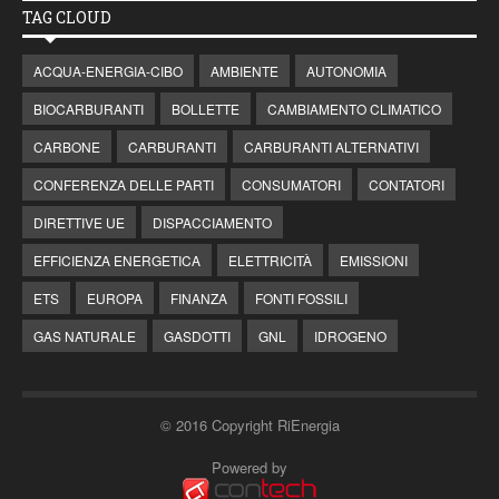
TAG CLOUD
ACQUA-ENERGIA-CIBO
AMBIENTE
AUTONOMIA
BIOCARBURANTI
BOLLETTE
CAMBIAMENTO CLIMATICO
CARBONE
CARBURANTI
CARBURANTI ALTERNATIVI
CONFERENZA DELLE PARTI
CONSUMATORI
CONTATORI
DIRETTIVE UE
DISPACCIAMENTO
EFFICIENZA ENERGETICA
ELETTRICITÀ
EMISSIONI
ETS
EUROPA
FINANZA
FONTI FOSSILI
GAS NATURALE
GASDOTTI
GNL
IDROGENO
© 2016 Copyright RiEnergia
Powered by