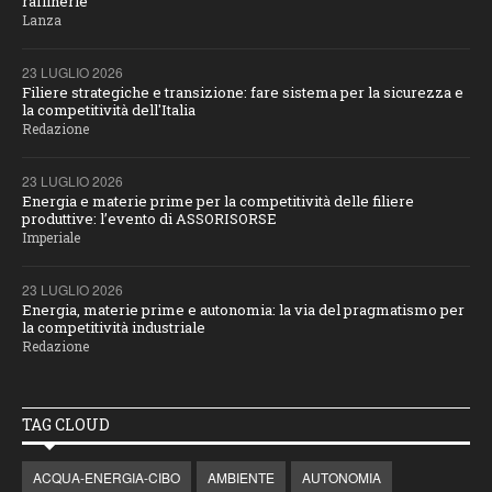
raffinerie
Lanza
23 LUGLIO 2026
Filiere strategiche e transizione: fare sistema per la sicurezza e
la competitività dell'Italia
Redazione
23 LUGLIO 2026
Energia e materie prime per la competitività delle filiere
produttive: l’evento di ASSORISORSE
Imperiale
23 LUGLIO 2026
Energia, materie prime e autonomia: la via del pragmatismo per
la competitività industriale
Redazione
TAG CLOUD
ACQUA-ENERGIA-CIBO
AMBIENTE
AUTONOMIA