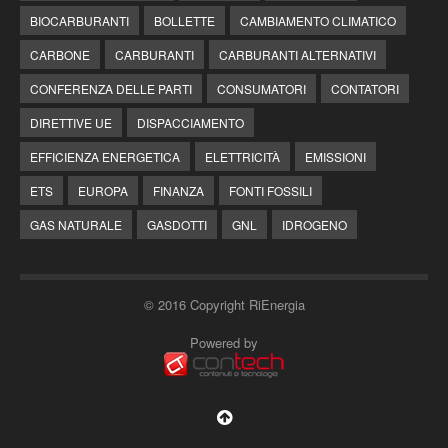
BIOCARBURANTI
BOLLETTE
CAMBIAMENTO CLIMATICO
CARBONE
CARBURANTI
CARBURANTI ALTERNATIVI
CONFERENZA DELLE PARTI
CONSUMATORI
CONTATORI
DIRETTIVE UE
DISPACCIAMENTO
EFFICIENZA ENERGETICA
ELETTRICITÀ
EMISSIONI
ETS
EUROPA
FINANZA
FONTI FOSSILI
GAS NATURALE
GASDOTTI
GNL
IDROGENO
© 2016 Copyright RiEnergia
Powered by