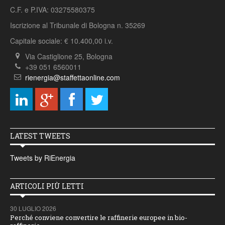
C.F. e P.IVA: 03275580375
Iscrizione al Tribunale di Bologna n. 35269
Capitale sociale: € 10.400,00 i.v.
Via Castiglione 25, Bologna
+39 051 6560011
rienergia@staffettaonline.com
LATEST TWEETS
Tweets by RiEnergia
ARTICOLI PIÙ LETTI
30 LUGLIO 2026
Perché conviene convertire le raffinerie europee in bio-