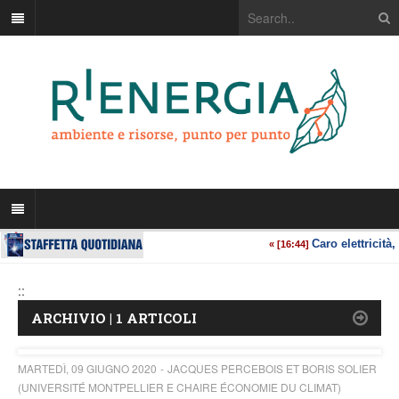
::
ARCHIVIO | 1 ARTICOLI
MARTEDÌ, 09 GIUGNO 2020
JACQUES PERCEBOIS ET BORIS SOLIER
(UNIVERSITÉ MONTPELLIER E CHAIRE ÉCONOMIE DU CLIMAT)