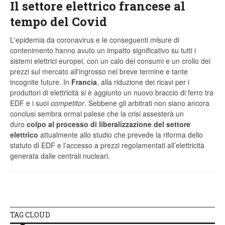
Il settore elettrico francese al
tempo del Covid
L'epidemia da coronavirus e le conseguenti misure di
contenimento hanno avuto un impatto significativo su tutti i
sistemi elettrici europei, con un calo dei consumi e un crollo dei
prezzi sul mercato all'ingrosso nel breve termine e tante
incognite future. In
Francia
, alla riduzione dei ricavi per i
produttori di elettricità si è aggiunto un nuovo braccio di ferro tra
EDF e i suoi
competitor
. Sebbene gli arbitrati non siano ancora
conclusi sembra ormai palese che la crisi assesterà un
duro
colpo al processo di liberalizzazione del settore
elettrico
attualmente allo studio che prevede la riforma dello
statuto di EDF e l’accesso a prezzi regolamentati all’elettricità
generata dalle centrali nucleari.
TAG CLOUD