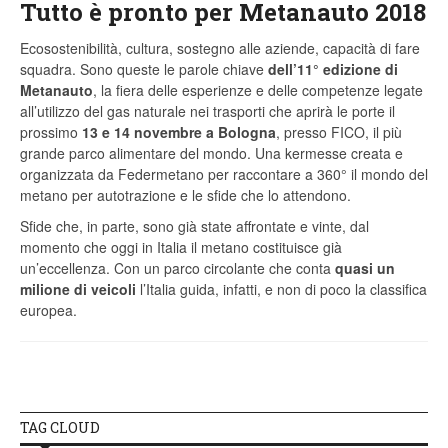
Tutto è pronto per Metanauto 2018
Ecosostenibilità, cultura, sostegno alle aziende, capacità di fare
squadra. Sono queste le parole chiave
dell’11° edizione di
Metanauto
, la fiera delle esperienze e delle competenze legate
all’utilizzo del gas naturale nei trasporti che aprirà le porte il
prossimo
13 e 14 novembre a Bologna
, presso FICO, il più
grande parco alimentare del mondo. Una kermesse creata e
organizzata da Federmetano per raccontare a 360° il mondo del
metano per autotrazione e le sfide che lo attendono.
Sfide che, in parte, sono già state affrontate e vinte, dal
momento che oggi in Italia il metano costituisce già
un’eccellenza. Con un parco circolante che conta
quasi un
milione di veicoli
l’Italia guida, infatti, e non di poco la classifica
europea.
TAG CLOUD