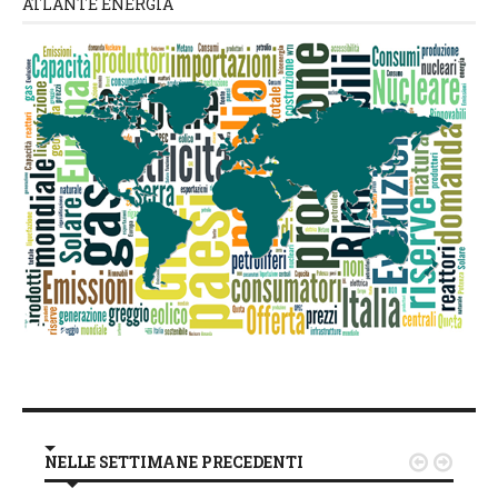
ATLANTE ENERGIA
NELLE SETTIMANE PRECEDENTI

