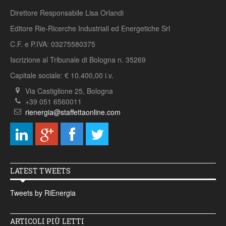
Direttore Responsabile Lisa Orlandi
Editore Rie-Ricerche Industriali ed Energetiche Srl
C.F. e P.IVA: 03275580375
Iscrizione al Tribunale di Bologna n. 35269
Capitale sociale: € 10.400,00 i.v.
Via Castiglione 25, Bologna
+39 051 6560011
rienergia@staffettaonline.com
LATEST TWEETS
Tweets by RiEnergia
ARTICOLI PIÙ LETTI