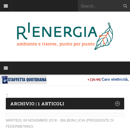
::
ARCHIVIO | 1 ARTICOLI
MARTEDÌ, 06 NOVEMBRE 2018
BALBONI LICIA (PRESIDENTE DI
FEDERMETANO)