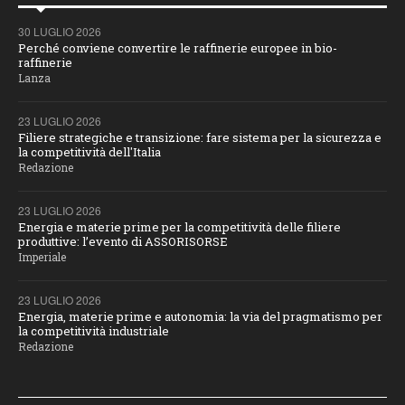
30 LUGLIO 2026
Perché conviene convertire le raffinerie europee in bio-
raffinerie
Lanza
23 LUGLIO 2026
Filiere strategiche e transizione: fare sistema per la sicurezza e
la competitività dell'Italia
Redazione
23 LUGLIO 2026
Energia e materie prime per la competitività delle filiere
produttive: l’evento di ASSORISORSE
Imperiale
23 LUGLIO 2026
Energia, materie prime e autonomia: la via del pragmatismo per
la competitività industriale
Redazione