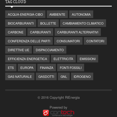
TAG CLOUD
ACQUA-ENERGIA-CIBO
AMBIENTE
AUTONOMIA
BIOCARBURANTI
BOLLETTE
CAMBIAMENTO CLIMATICO
CARBONE
CARBURANTI
CARBURANTI ALTERNATIVI
CONFERENZA DELLE PARTI
CONSUMATORI
CONTATORI
DIRETTIVE UE
DISPACCIAMENTO
EFFICIENZA ENERGETICA
ELETTRICITÀ
EMISSIONI
ETS
EUROPA
FINANZA
FONTI FOSSILI
GAS NATURALE
GASDOTTI
GNL
IDROGENO
© 2016 Copyright RiEnergia
Powered by