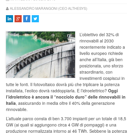
ALESSANDRO MARANGONI (CEO ALTHESYS)
L’obiettivo del 32% di
rinnovabili al 2030
recentemente indicato a
livello europeo richiede
anche all’Italia, già ben
posizionata, uno sforzo
straordinario, con
investimenti cospiscui in
tutte le fonti. Il fotovoltaico dovrà più che triplicare la potenza
installata, l’eolico dovrà raddoppiarla. E l’idroelettrico?
Oggi
l’idrolettrico è ancora il “nocciolo duro” delle rinnovabili in
Italia
,
assicurando in media oltre il 40% della generazione
rinnovabile.
L’attuale parco consta di ben 3.700 impianti per un totale di 18,5
GW (ai quali si aggiungono circa 4 GW di pompaggi) e una
produzione normalizzata intorno ai 46 TWh. Sebbene la potenza