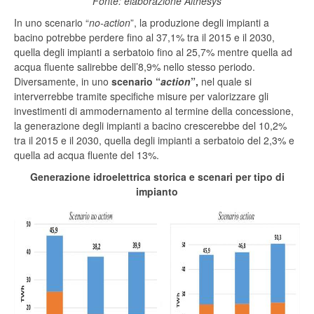
Fonte: elaborazione Althesys
In uno scenario “
no-action
”, la produzione degli impianti a
bacino potrebbe perdere fino al 37,1% tra il 2015 e il 2030,
quella degli impianti a serbatoio fino al 25,7% mentre quella ad
acqua fluente salirebbe dell’8,9% nello stesso periodo.
Diversamente, in uno
scenario “
action
”,
nel quale si
interverrebbe tramite specifiche misure per valorizzare gli
investimenti di ammodernamento al termine della concessione,
la generazione degli impianti a bacino crescerebbe del 10,2%
tra il 2015 e il 2030, quella degli impianti a serbatoio del 2,3% e
quella ad acqua fluente del 13%.
Generazione idroelettrica storica e scenari per tipo di
impianto