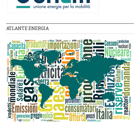
ATLANTE ENERGIA