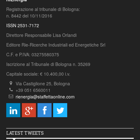
Registrazione al tribunale di Bologna:
n. 8442 del 10/11/2016
ISSN 2531-7172
Direttore Responsabile Lisa Orlandi
Editore Rie-Ricerche Industriali ed Energetiche Srl
C.F. e P.IVA: 03275580375
Iscrizione al Tribunale di Bologna n. 35269
Capitale sociale: € 10.400,00 i.v.
Via Castiglione 25, Bologna
+39 051 6560011
rienergia@staffettaonline.com
LATEST TWEETS