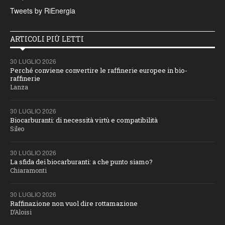
Tweets by RiEnergia
ARTICOLI PIÙ LETTI
30 LUGLIO 2026
Perché conviene convertire le raffinerie europee in bio-
raffinerie
Lanza
30 LUGLIO 2026
Biocarburanti: di necessità virtù e compatibilità
Sileo
30 LUGLIO 2026
La sfida dei biocarburanti: a che punto siamo?
Chiaramonti
30 LUGLIO 2026
Raffinazione non vuol dire rottamazione
D’Aloisi