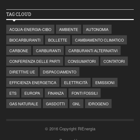
TAG CLOUD
ACQUA-ENERGIA-CIBO
AMBIENTE
AUTONOMIA
BIOCARBURANTI
BOLLETTE
CAMBIAMENTO CLIMATICO
CARBONE
CARBURANTI
CARBURANTI ALTERNATIVI
CONFERENZA DELLE PARTI
CONSUMATORI
CONTATORI
DIRETTIVE UE
DISPACCIAMENTO
EFFICIENZA ENERGETICA
ELETTRICITÀ
EMISSIONI
ETS
EUROPA
FINANZA
FONTI FOSSILI
GAS NATURALE
GASDOTTI
GNL
IDROGENO
© 2016 Copyright RiEnergia