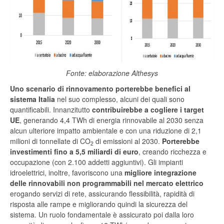
Fonte: elaborazione Althesys
Uno scenario di rinnovamento porterebbe benefici al
sistema Italia
nel suo complesso, alcuni dei quali sono
quantificabili. Innanzitutto
contribuirebbe a cogliere i target
UE
, generando 4,4 TWh di energia rinnovabile al 2030 senza
alcun ulteriore impatto ambientale e con una riduzione di 2,1
milioni di tonnellate di CO
di emissioni al 2030.
Porterebbe
2
investimenti fino a 5,5 miliardi di euro
, creando ricchezza e
occupazione (con 2.100 addetti aggiuntivi). Gli impianti
idroelettrici, inoltre, favoriscono una
migliore integrazione
delle rinnovabili non programmabili nel mercato elettrico
erogando servizi di rete, assicurando flessibilità, rapidità di
risposta alle rampe e migliorando quindi la sicurezza del
sistema. Un ruolo fondamentale è assicurato poi dalla loro