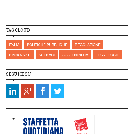
TAG CLOUD
ITALIA
POLITICHE PUBBLICHE
REGOLAZIONE
RINNOVABILI
SCENARI
SOSTENIBILITÀ
TECNOLOGIE
SEGUICI SU