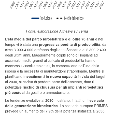
Fonte: elaborazione Althesys su Terna
L’età media del parco idroelettrico è di oltre 70 anni
e nel
tempo vi è stata una
progressiva perdita di producibilità
: da
circa 3.000-4.000 ore/anno degli anni Sessanta ai 2.300-2.400
degli ultimi anni. Maggiormente colpiti sono gli impianti ad
accumulo medio-grandi al cui calo di producibilità hanno
concorso i vincoli ambientali, la competizione nell’uso della
risorsa e la necessità di manutenzioni straordinarie. Mentre si
pianificano
investimenti in nuova capacità
in vista dei target
al 2030, si rischia di perdere parte dell’esistente, dato il
potenziale
rischio di chiusura per gli impianti idroelettrici
più costosi
da gestire e ammodernare.
Le tendenze evolutive al
2030
mostrano, infatti, un
lieve calo
della generazione idroelettrica
. Lo scenario europeo PRIMES
prevede un aumento del 7,9% della potenza installata al 2030,