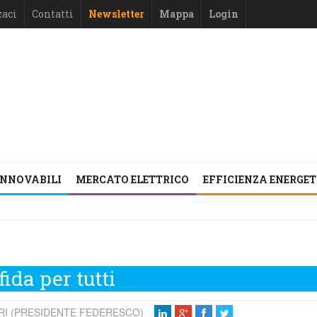
zaci
Contatti
Newsletter
Mappa
Login
INNOVABILI
MERCATO ELETTRICO
EFFICIENZA ENERGE
ida per tutti
RI (PRESIDENTE FEDERESCO)