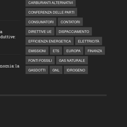
CARBURANTI ALTERNATIVI
CONFERENZA DELLE PARTI
CONSUMATORI
CONTATORI
la
DIRETTIVE UE
DISPACCIAMENTO
duttive:
EFFICIENZA ENERGETICA
ELETTRICITÀ
EMISSIONI
ETS
EUROPA
FINANZA
FONTI FOSSILI
GAS NATURALE
onomia: la
GASDOTTI
GNL
IDROGENO