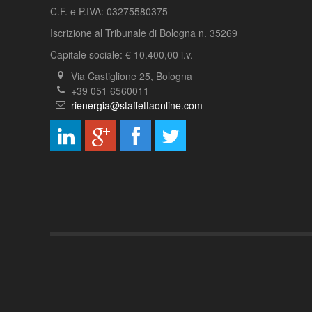
C.F. e P.IVA: 03275580375
Iscrizione al Tribunale di Bologna n. 35269
Capitale sociale: € 10.400,00 i.v.
Via Castiglione 25, Bologna
+39 051 6560011
rienergia@staffettaonline.com