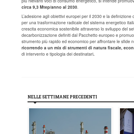
più rilevanti voci di consumo energetico, si intende promu
circa 9,3 Mtep/anno al 2030
.
L’adesione agli obiettivi europei per il 2030 e la definizio
per una trasformazione radicale del sistema energetico itali
crescita economica sostenibile attraverso lo sviluppo del set
decarbonizzazione definiti dal Pacchetto europeo e promuove
strumento più rapido ed economico per affrontare le sfide 
ricorrendo a un mix di strumenti di natura fiscale, ec
di intervento e tipologia dei destinatari
.
NELLE SETTIMANE PRECEDENTI