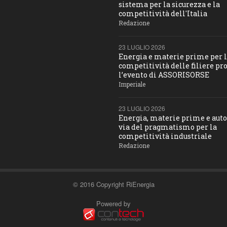
sistema per la sicurezza e la
competitività dell'Italia
Redazione
23 LUGLIO 2026
Energia e materie prime per 
competitività delle filiere pro
l’evento di ASSORISORSE
Imperiale
23 LUGLIO 2026
Energia, materie prime e aut
via del pragmatismo per la
competitività industriale
Redazione
© 2016 Copyright RiEnergia
Powered by