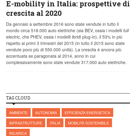
E-mobility in Italia: prospettive di
crescita al 2020
Da gennaio a settembre 2016 sono state vendute in tutto il
mondo circa 518.000 auto elettriche (sia BEV, ossia i modelli
full
electric
, che PHEV, ossia i modelli ibridi plug-in), il 53% in più
rispetto ai primi 3 trimestri del 2015 (in tutto il 2015 sono state
vendute poco più di 550.000 unità). La crescita è ancora più
accentuata se paragonata al 2014, anno in cui
complessivamente sono state vendute 317.000 auto elettriche.
TAG CLOUD
AMBIENTE
AUTONOMIA
EFFICIENZA ENERGETICA
INFRASTRUTTURE
ITALIA
MOBILITÀ SOSTENIBILE
RICARICA