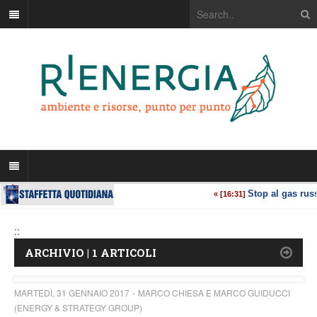
::
ARCHIVIO | 1 ARTICOLI
MARTEDÌ, 31 GENNAIO 2017
MARCO CHIESA E MARCO GUIDUCCI
(ENERGY & STRATEGY GROUP)