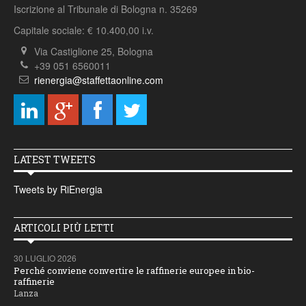
Iscrizione al Tribunale di Bologna n. 35269
Capitale sociale: € 10.400,00 i.v.
Via Castiglione 25, Bologna
+39 051 6560011
rienergia@staffettaonline.com
LATEST TWEETS
Tweets by RiEnergia
ARTICOLI PIÙ LETTI
30 LUGLIO 2026
Perché conviene convertire le raffinerie europee in bio-
raffinerie
Lanza