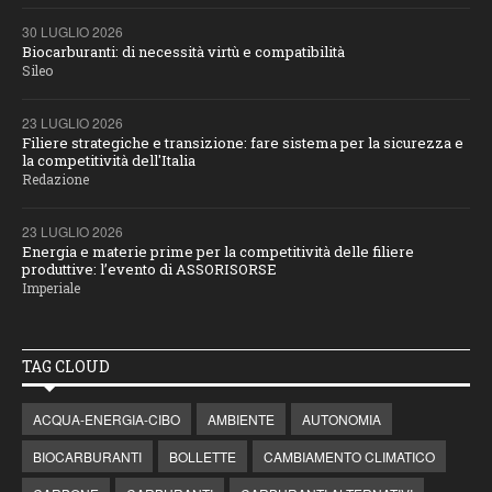
30 LUGLIO 2026
Biocarburanti: di necessità virtù e compatibilità
Sileo
23 LUGLIO 2026
Filiere strategiche e transizione: fare sistema per la sicurezza e
la competitività dell'Italia
Redazione
23 LUGLIO 2026
Energia e materie prime per la competitività delle filiere
produttive: l’evento di ASSORISORSE
Imperiale
TAG CLOUD
ACQUA-ENERGIA-CIBO
AMBIENTE
AUTONOMIA
BIOCARBURANTI
BOLLETTE
CAMBIAMENTO CLIMATICO