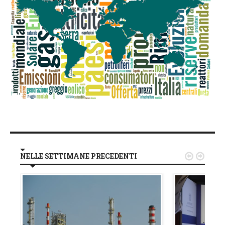
NELLE SETTIMANE PRECEDENTI

