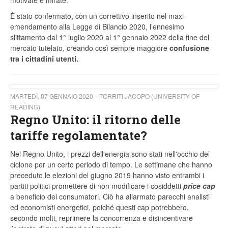
motivate e mirate.
È stato confermato, con un correttivo inserito nel maxi-
emendamento alla Legge di Bilancio 2020, l’ennesimo
slittamento dal 1° luglio 2020 al 1° gennaio 2022 della fine del
mercato tutelato, creando così sempre maggiore
confusione
tra i cittadini utenti.
MARTEDÌ, 07 GENNAIO 2020
TORRITI JACOPO (UNIVERSITY OF
READING)
Regno Unito: il ritorno delle
tariffe regolamentate?
Nel Regno Unito, i prezzi dell'energia sono stati nell'occhio del
ciclone per un certo periodo di tempo. Le settimane che hanno
preceduto le elezioni del giugno 2019 hanno visto entrambi i
partiti politici promettere di non modificare i cosiddetti
price cap
a beneficio dei consumatori. Ciò ha allarmato parecchi analisti
ed economisti energetici, poiché questi cap potrebbero,
secondo molti, reprimere la concorrenza e disincentivare