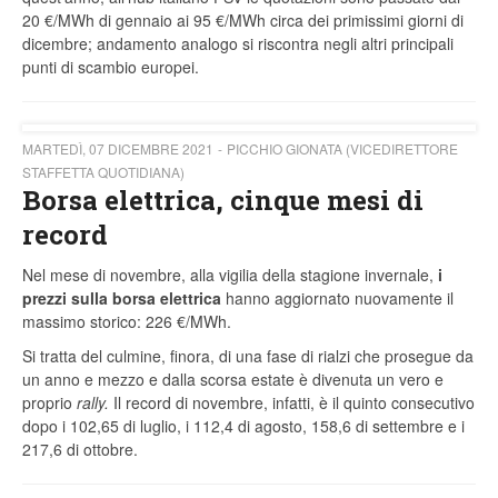
20 €/MWh di gennaio ai 95 €/MWh circa dei primissimi giorni di
dicembre; andamento analogo si riscontra negli altri principali
punti di scambio europei.
MARTEDÌ, 07 DICEMBRE 2021
PICCHIO GIONATA (VICEDIRETTORE
STAFFETTA QUOTIDIANA)
Borsa elettrica, cinque mesi di
record
Nel mese di novembre, alla vigilia della stagione invernale,
i
prezzi sulla borsa elettrica
hanno aggiornato nuovamente il
massimo storico: 226 €/MWh.
Si tratta del culmine, finora, di una fase di rialzi che prosegue da
un anno e mezzo e dalla scorsa estate è divenuta un vero e
proprio
rally.
Il record di novembre, infatti, è il quinto consecutivo
dopo i 102,65 di luglio, i 112,4 di agosto, 158,6 di settembre e i
217,6 di ottobre.