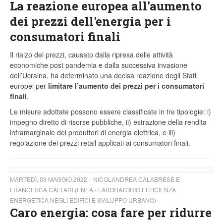
La reazione europea all'aumento
dei prezzi dell'energia per i
consumatori finali
Il rialzo dei prezzi, causato dalla ripresa delle attività
economiche post pandemia e dalla successiva invasione
dell’Ucraina, ha determinato una decisa reazione degli Stati
europei per
limitare l’aumento dei prezzi per i consumatori
finali
.
Le misure adottate possono essere classificate in tre tipologie: i)
impegno diretto di risorse pubbliche, ii) estrazione della rendita
inframarginale dei produttori di energia elettrica, e iii)
regolazione dei prezzi retail applicati ai consumatori finali.
MARTEDÌ, 03 MAGGIO 2022
NICOLANDREA CALABRESE E
FRANCESCA CAFFARI (ENEA - LABORATORIO EFFICIENZA
ENERGETICA NEGLI EDIFICI E SVILUPPO URBANO)
Caro energia: cosa fare per ridurre