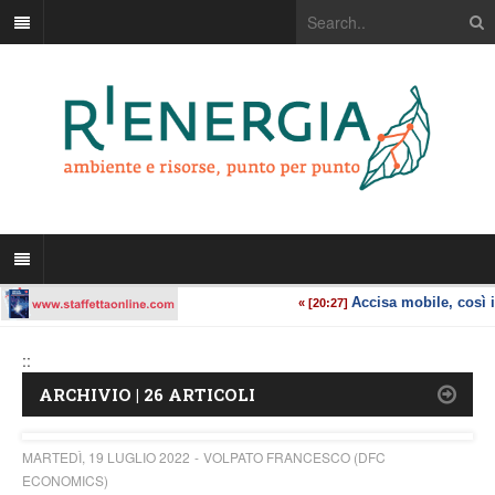
::
ARCHIVIO | 26 ARTICOLI
MARTEDÌ, 19 LUGLIO 2022
VOLPATO FRANCESCO (DFC
ECONOMICS)