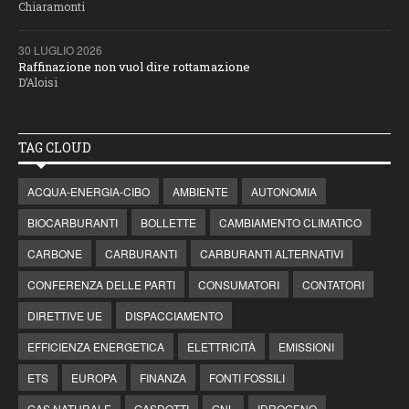
Chiaramonti
30 LUGLIO 2026
Raffinazione non vuol dire rottamazione
D’Aloisi
TAG CLOUD
ACQUA-ENERGIA-CIBO
AMBIENTE
AUTONOMIA
BIOCARBURANTI
BOLLETTE
CAMBIAMENTO CLIMATICO
CARBONE
CARBURANTI
CARBURANTI ALTERNATIVI
CONFERENZA DELLE PARTI
CONSUMATORI
CONTATORI
DIRETTIVE UE
DISPACCIAMENTO
EFFICIENZA ENERGETICA
ELETTRICITÀ
EMISSIONI
ETS
EUROPA
FINANZA
FONTI FOSSILI
GAS NATURALE
GASDOTTI
GNL
IDROGENO