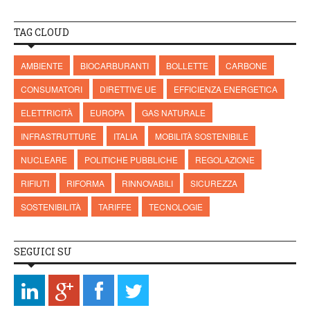
TAG CLOUD
AMBIENTE
BIOCARBURANTI
BOLLETTE
CARBONE
CONSUMATORI
DIRETTIVE UE
EFFICIENZA ENERGETICA
ELETTRICITÀ
EUROPA
GAS NATURALE
INFRASTRUTTURE
ITALIA
MOBILITÀ SOSTENIBILE
NUCLEARE
POLITICHE PUBBLICHE
REGOLAZIONE
RIFIUTI
RIFORMA
RINNOVABILI
SICUREZZA
SOSTENIBILITÀ
TARIFFE
TECNOLOGIE
SEGUICI SU