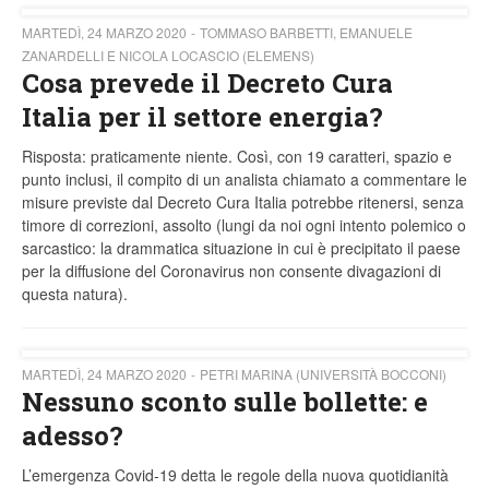
MARTEDÌ, 24 MARZO 2020
TOMMASO BARBETTI, EMANUELE
ZANARDELLI E NICOLA LOCASCIO (ELEMENS)
Cosa prevede il Decreto Cura
Italia per il settore energia?
Risposta: praticamente niente. Così, con 19 caratteri, spazio e
punto inclusi, il compito di un analista chiamato a commentare le
misure previste dal Decreto Cura Italia potrebbe ritenersi, senza
timore di correzioni, assolto (lungi da noi ogni intento polemico o
sarcastico: la drammatica situazione in cui è precipitato il paese
per la diffusione del Coronavirus non consente divagazioni di
questa natura).
MARTEDÌ, 24 MARZO 2020
PETRI MARINA (UNIVERSITÀ BOCCONI)
Nessuno sconto sulle bollette: e
adesso?
L’emergenza Covid-19 detta le regole della nuova quotidianità