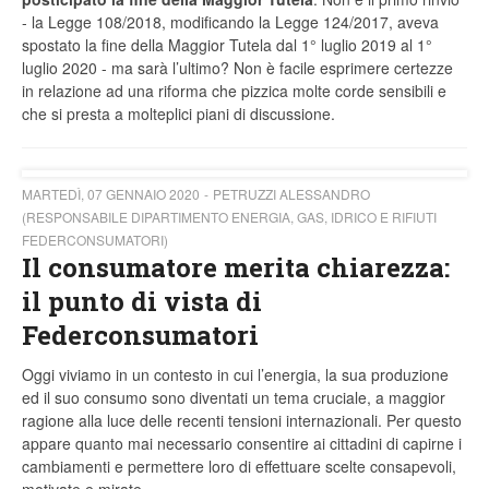
- la Legge 108/2018, modificando la Legge 124/2017, aveva
spostato la fine della Maggior Tutela dal 1° luglio 2019 al 1°
luglio 2020 - ma sarà l’ultimo? Non è facile esprimere certezze
in relazione ad una riforma che pizzica molte corde sensibili e
che si presta a molteplici piani di discussione.
MARTEDÌ, 07 GENNAIO 2020
PETRUZZI ALESSANDRO
(RESPONSABILE DIPARTIMENTO ENERGIA, GAS, IDRICO E RIFIUTI
FEDERCONSUMATORI)
Il consumatore merita chiarezza:
il punto di vista di
Federconsumatori
Oggi viviamo in un contesto in cui l’energia, la sua produzione
ed il suo consumo sono diventati un tema cruciale, a maggior
ragione alla luce delle recenti tensioni internazionali. Per questo
appare quanto mai necessario consentire ai cittadini di capirne i
cambiamenti e permettere loro di effettuare scelte consapevoli,