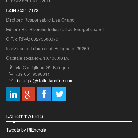
n. 8442 del 10/11/2016
ISSN 2531-7172
Direttore Responsabile Lisa Orlandi
Editore Rie-Ricerche Industriali ed Energetiche Srl
C.F. e P.IVA: 03275580375
Iscrizione al Tribunale di Bologna n. 35269
Capitale sociale: € 10.400,00 i.v.
Via Castiglione 25, Bologna
+39 051 6560011
rienergia@staffettaonline.com
LATEST TWEETS
Tweets by RiEnergia