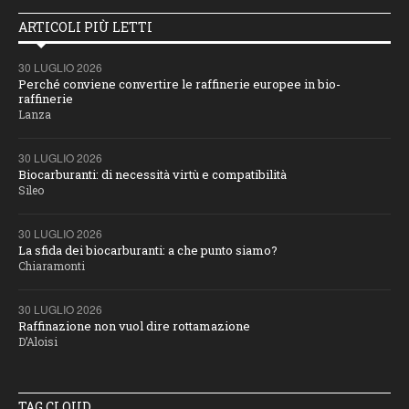
ARTICOLI PIÙ LETTI
30 LUGLIO 2026
Perché conviene convertire le raffinerie europee in bio-
raffinerie
Lanza
30 LUGLIO 2026
Biocarburanti: di necessità virtù e compatibilità
Sileo
30 LUGLIO 2026
La sfida dei biocarburanti: a che punto siamo?
Chiaramonti
30 LUGLIO 2026
Raffinazione non vuol dire rottamazione
D’Aloisi
TAG CLOUD