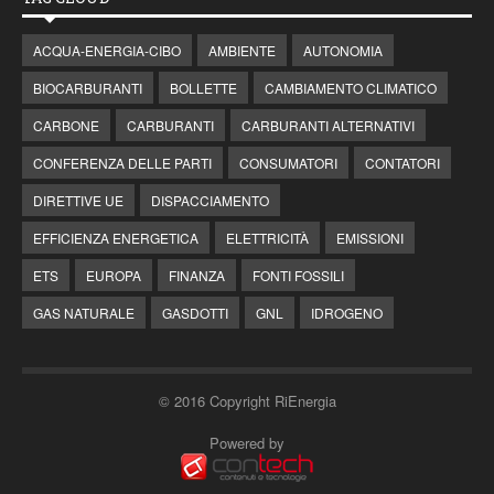
ACQUA-ENERGIA-CIBO
AMBIENTE
AUTONOMIA
BIOCARBURANTI
BOLLETTE
CAMBIAMENTO CLIMATICO
CARBONE
CARBURANTI
CARBURANTI ALTERNATIVI
CONFERENZA DELLE PARTI
CONSUMATORI
CONTATORI
DIRETTIVE UE
DISPACCIAMENTO
EFFICIENZA ENERGETICA
ELETTRICITÀ
EMISSIONI
ETS
EUROPA
FINANZA
FONTI FOSSILI
GAS NATURALE
GASDOTTI
GNL
IDROGENO
© 2016 Copyright RiEnergia
Powered by