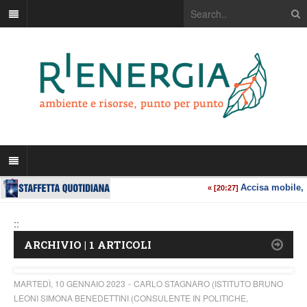
::
ARCHIVIO | 1 ARTICOLI
MARTEDÌ, 10 GENNAIO 2023
CARLO STAGNARO (ISTITUTO BRUNO
LEONI SIMONA BENEDETTINI (CONSULENTE IN POLITICHE,