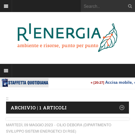
::
ARCHIVIO | 1 ARTICOLI
MARTEDÌ, 09 MAGGIO 2023
CILIO DEBORA (DIPARTIMENTO
SVILUPPO SISTEMI ENERGETICI DI RSE)