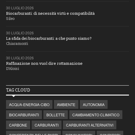
30 LUGLIO 2026
Biocarburanti: di necessità virtù e compatibilità
Sileo
30 LUGLIO 2026
La sfida dei biocarburanti: a che punto siamo?
Chiaramonti
30 LUGLIO 2026
Raffinazione non vuol dire rottamazione
D’Aloisi
TAG CLOUD
ACQUA-ENERGIA-CIBO
AMBIENTE
AUTONOMIA
BIOCARBURANTI
BOLLETTE
CAMBIAMENTO CLIMATICO
CARBONE
CARBURANTI
CARBURANTI ALTERNATIVI