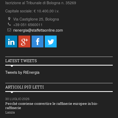
Iscrizione al Tribunale di Bologna n. 35269
Capitale sociale: € 10.400,00 i.v.
Via Castiglione 25, Bologna
+39 051 6560011
rienergia@staffettaonline.com
LATEST TWEETS
Tweets by RiEnergia
ARTICOLI PIÙ LETTI
30 LUGLIO 2026
Perché conviene convertire le raffinerie europee in bio-
raffinerie
Lanza