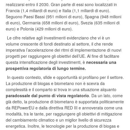
realizzarsi entro il 2030. Gran parte di essi sono localizzati in
Francia (1,4 miliardi di euro) e Italia (1,1 miliardi di euro).
Seguono Paesi Bassi (951 milioni di euro), Spagna (948 milioni
di euro), Germania (658 milioni di euro), Svezia (635 milioni di
euro) e Polonia (429 milioni di euro).
Le cifre relative agli investimenti evidenziano che vi è un
volume crescente di fondi destinato al settore, il che rende
imperativa l’accelerazione dei ritmi di implementazione di nuovi
progetti per raggiungere gli obiettivi dell’UE. Al fine di facilitare
questa intensificazione degli investimenti, è
necessaria una
prospettiva regolatoria di lungo termine.
In questo contesto, sfide e opportunità si profilano per il settore.
La produzione di biogas e biometano non è scevra da
complessità e il comparto si trova in una situazione alquanto
paradossale
dal punto di vista regolatorio
. Da un lato, come
già detto, la produzione di biometano è supportata politicamente
da REPowerEU e dalla direttiva RED III e annoverata come una
modalità, tra le tante, per raggiungere gli obiettivi di mitigazione
del cambiamento climatico e un miglior livello di sicurezza
energetica. Inoltre, le tecnologie per la produzione di biogas e