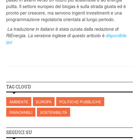
pulita. Il settore europeo del biogas è sulla strada giusta ed è
pronto per crescere, ma servono ingenti investimenti e una
programmazione regolatoria orientata al lungo periodo.
La traduzione in italiano è stata curata dalla redazione di
RiEnergia.
La versione inglese di questo articolo è
disponibile
qui
TAG CLOUD
AMBIENTE
EUROPA
POLITICHE PUBBLICHE
RINNOVABILI
SOSTENIBILITÀ
SEGUICI SU