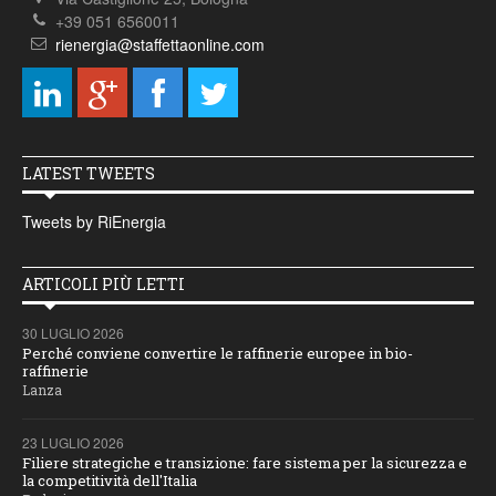
+39 051 6560011
rienergia@staffettaonline.com
LATEST TWEETS
Tweets by RiEnergia
ARTICOLI PIÙ LETTI
30 LUGLIO 2026
Perché conviene convertire le raffinerie europee in bio-
raffinerie
Lanza
23 LUGLIO 2026
Filiere strategiche e transizione: fare sistema per la sicurezza e
la competitività dell'Italia