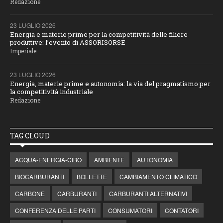
Redazione
23 LUGLIO 2026
Energia e materie prime per la competitività delle filiere
produttive: l’evento di ASSORISORSE
Imperiale
23 LUGLIO 2026
Energia, materie prime e autonomia: la via del pragmatismo per
la competitività industriale
Redazione
TAG CLOUD
ACQUA-ENERGIA-CIBO
AMBIENTE
AUTONOMIA
BIOCARBURANTI
BOLLETTE
CAMBIAMENTO CLIMATICO
CARBONE
CARBURANTI
CARBURANTI ALTERNATIVI
CONFERENZA DELLE PARTI
CONSUMATORI
CONTATORI