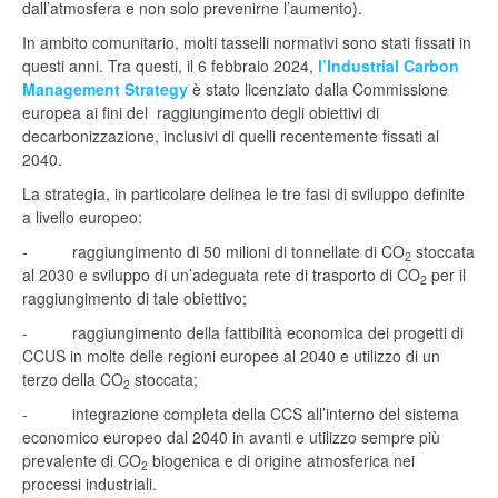
dall’atmosfera e non solo prevenirne l’aumento).
In ambito comunitario, molti tasselli normativi sono stati fissati in
questi anni. Tra questi, il 6 febbraio 2024,
l’Industrial Carbon
Management Strategy
è stato licenziato dalla Commissione
europea ai fini del raggiungimento degli obiettivi di
decarbonizzazione, inclusivi di quelli recentemente fissati al
2040.
La strategia, in particolare delinea le tre fasi di sviluppo definite
a livello europeo:
- raggiungimento di 50 milioni di tonnellate di CO
stoccata
2
al 2030 e sviluppo di un’adeguata rete di trasporto di CO
per il
2
raggiungimento di tale obiettivo;
- raggiungimento della fattibilità economica dei progetti di
CCUS in molte delle regioni europee al 2040 e utilizzo di un
terzo della CO
stoccata;
2
- integrazione completa della CCS all’interno del sistema
economico europeo dal 2040 in avanti e utilizzo sempre più
prevalente di CO
biogenica e di origine atmosferica nei
2
processi industriali.