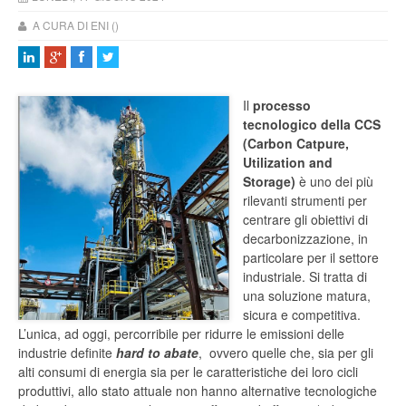
A CURA DI ENI ()
Il
processo
tecnologico della CCS
(Carbon Catpure,
Utilization and
Storage)
è uno dei più
rilevanti strumenti per
centrare gli obiettivi di
decarbonizzazione, in
particolare per il settore
industriale. Si tratta di
una soluzione matura,
sicura e competitiva.
L’unica, ad oggi, percorribile per ridurre le emissioni delle
industrie definite
hard to abate
, ovvero quelle che, sia per gli
alti consumi di energia sia per le caratteristiche dei loro cicli
produttivi, allo stato attuale non hanno alternative tecnologiche