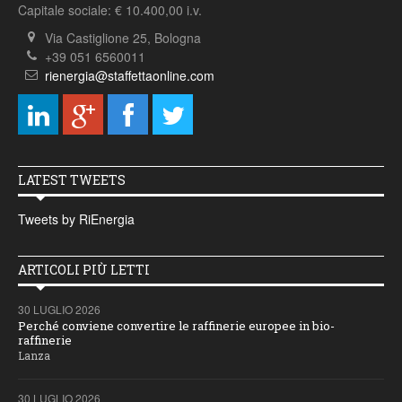
Capitale sociale: € 10.400,00 i.v.
Via Castiglione 25, Bologna
+39 051 6560011
rienergia@staffettaonline.com
LATEST TWEETS
Tweets by RiEnergia
ARTICOLI PIÙ LETTI
30 LUGLIO 2026
Perché conviene convertire le raffinerie europee in bio-
raffinerie
Lanza
30 LUGLIO 2026