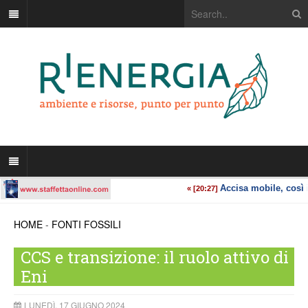
HOME
-
FONTI FOSSILI
CCS e transizione: il ruolo attivo di
Eni
LUNEDÌ, 17 GIUGNO 2024