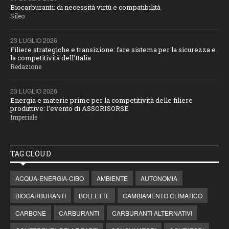
Biocarburanti: di necessità virtù e compatibilità
Sileo
23 LUGLIO 2026
Filiere strategiche e transizione: fare sistema per la sicurezza e
la competitività dell'Italia
Redazione
23 LUGLIO 2026
Energia e materie prime per la competitività delle filiere
produttive: l’evento di ASSORISORSE
Imperiale
TAG CLOUD
ACQUA-ENERGIA-CIBO
AMBIENTE
AUTONOMIA
BIOCARBURANTI
BOLLETTE
CAMBIAMENTO CLIMATICO
CARBONE
CARBURANTI
CARBURANTI ALTERNATIVI