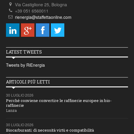
Via Castiglione 25, Bologna
+39 051 6560011
rienergia@staffettaonline.com
LATEST TWEETS
Tweets by RiEnergia
ARTICOLI PIÙ LETTI
30 LUGLIO 2026
Perché conviene convertire le raffinerie europee in bio-
raffinerie
Lanza
30 LUGLIO 2026
Biocarburanti: di necessità virtù e compatibilità