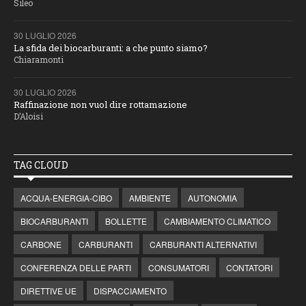
Sileo
30 LUGLIO 2026
La sfida dei biocarburanti: a che punto siamo?
Chiaramonti
30 LUGLIO 2026
Raffinazione non vuol dire rottamazione
D’Aloisi
TAG CLOUD
ACQUA-ENERGIA-CIBO
AMBIENTE
AUTONOMIA
BIOCARBURANTI
BOLLETTE
CAMBIAMENTO CLIMATICO
CARBONE
CARBURANTI
CARBURANTI ALTERNATIVI
CONFERENZA DELLE PARTI
CONSUMATORI
CONTATORI
DIRETTIVE UE
DISPACCIAMENTO