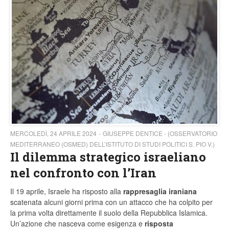
MERCOLEDÌ, 24 APRILE 2024
GIUSEPPE DENTICE - (OSSERVATORIO
MEDITERRANEO (OSMED) DELL’ISTITUTO DI STUDI POLITICI S. PIO V.)
Il dilemma strategico israeliano
nel confronto con l’Iran
Il 19 aprile, Israele ha risposto alla
rappresaglia iraniana
scatenata alcuni giorni prima con un attacco che ha colpito per
la prima volta direttamente il suolo della Repubblica Islamica.
Un’azione che nasceva come esigenza e
risposta