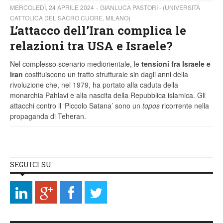
MERCOLEDÌ, 24 APRILE 2024
GIANLUCA PASTORI - (UNIVERSITÀ
CATTOLICA DEL SACRO CUORE, MILANO)
L’attacco dell’Iran complica le
relazioni tra USA e Israele?
Nel complesso scenario mediorientale, le
tensioni fra Israele e
Iran
costituiscono un tratto strutturale sin dagli anni della
rivoluzione che, nel 1979, ha portato alla caduta della
monarchia Pahlavi e alla nascita della Repubblica islamica. Gli
attacchi contro il ‘Piccolo Satana’ sono un
topos
ricorrente nella
propaganda di Teheran.
SEGUICI SU