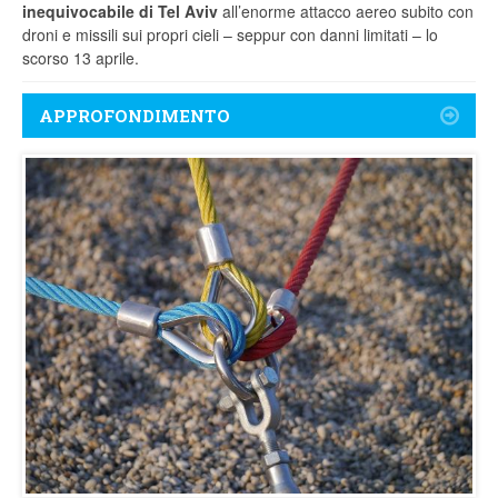
inequivocabile di Tel Aviv
all’enorme attacco aereo subito con
droni e missili sui propri cieli – seppur con danni limitati – lo
scorso 13 aprile.
APPROFONDIMENTO