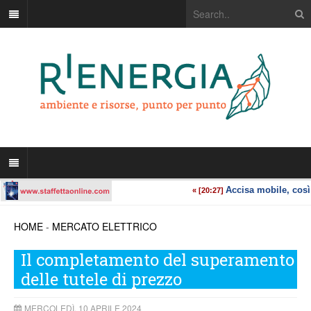
HOME
-
MERCATO ELETTRICO
Il completamento del superamento
delle tutele di prezzo
MERCOLEDÌ, 10 APRILE 2024