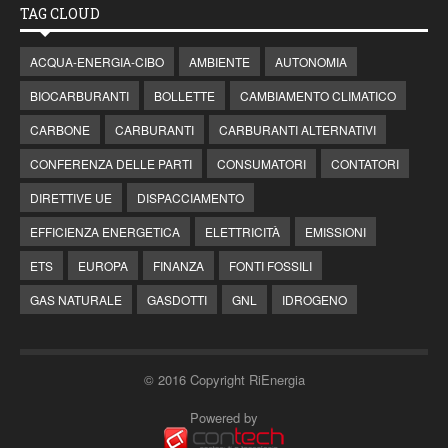
TAG CLOUD
ACQUA-ENERGIA-CIBO
AMBIENTE
AUTONOMIA
BIOCARBURANTI
BOLLETTE
CAMBIAMENTO CLIMATICO
CARBONE
CARBURANTI
CARBURANTI ALTERNATIVI
CONFERENZA DELLE PARTI
CONSUMATORI
CONTATORI
DIRETTIVE UE
DISPACCIAMENTO
EFFICIENZA ENERGETICA
ELETTRICITÀ
EMISSIONI
ETS
EUROPA
FINANZA
FONTI FOSSILI
GAS NATURALE
GASDOTTI
GNL
IDROGENO
© 2016 Copyright RiEnergia
Powered by