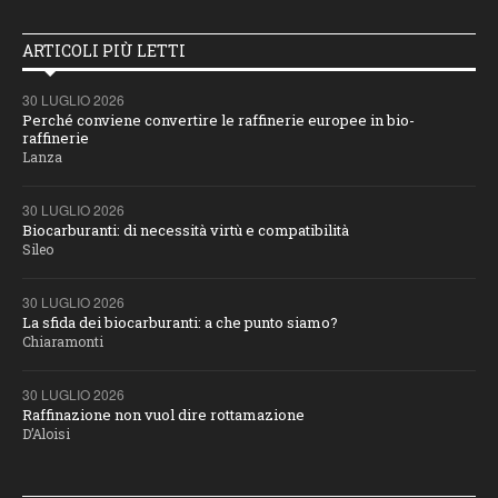
ARTICOLI PIÙ LETTI
30 LUGLIO 2026
Perché conviene convertire le raffinerie europee in bio-
raffinerie
Lanza
30 LUGLIO 2026
Biocarburanti: di necessità virtù e compatibilità
Sileo
30 LUGLIO 2026
La sfida dei biocarburanti: a che punto siamo?
Chiaramonti
30 LUGLIO 2026
Raffinazione non vuol dire rottamazione
D’Aloisi