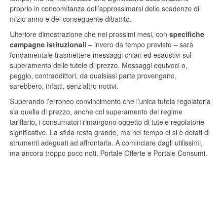
proprio in concomitanza dell’approssimarsi delle scadenze di
inizio anno e del conseguente dibattito.
Ulteriore dimostrazione che nei prossimi mesi, con
specifiche
campagne istituzionali
– invero da tempo previste – sarà
fondamentale trasmettere messaggi chiari ed esaustivi sul
superamento delle tutele di prezzo. Messaggi equivoci o,
peggio, contraddittori, da qualsiasi parte provengano,
sarebbero, infatti, senz’altro nocivi.
Superando l’erroneo convincimento che l’unica tutela regolatoria
sia quella di prezzo, anche col superamento del regime
tariffario, i consumatori rimangono oggetto di tutele regolatorie
significative. La sfida resta grande, ma nel tempo ci si è dotati di
strumenti adeguati ad affrontarla. A cominciare dagli utilissimi,
ma ancora troppo poco noti, Portale Offerte e Portale Consumi.