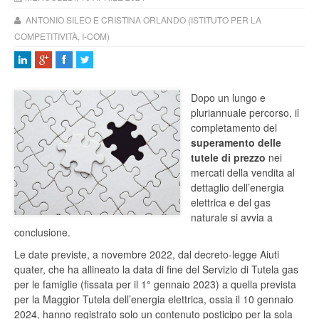
ANTONIO SILEO E CRISTINA ORLANDO (ISTITUTO PER LA
COMPETITIVITÀ, I-COM)
Dopo un lungo e
pluriannuale percorso, il
completamento del
superamento delle
tutele di prezzo
nei
mercati della vendita al
dettaglio dell’energia
elettrica e del gas
naturale si avvia a
conclusione.
Le date previste, a novembre 2022, dal decreto-legge Aiuti
quater, che ha allineato la data di fine del Servizio di Tutela gas
per le famiglie (fissata per il 1° gennaio 2023) a quella prevista
per la Maggior Tutela dell’energia elettrica, ossia il 10 gennaio
2024, hanno registrato solo un contenuto posticipo per la sola