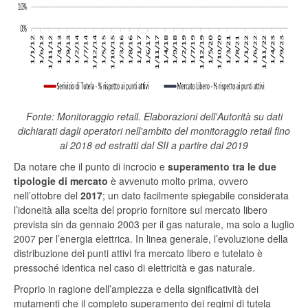
Fonte:
Monitoraggio retail. Elaborazioni dell'Autorità su dati
dichiarati dagli operatori nell'ambito del monitoraggio retail fino
al 2018 ed estratti dal SII a partire dal 2019
Da notare che il punto di incrocio e
superamento tra le due
tipologie di mercato
è avvenuto molto prima, ovvero
nell’ottobre del
2017
; un dato facilmente spiegabile considerata
l’idoneità alla scelta del proprio fornitore sul mercato libero
prevista sin da gennaio 2003 per il gas naturale, ma solo a luglio
2007 per l’energia elettrica. In linea generale, l’evoluzione della
distribuzione dei punti attivi fra mercato libero e tutelato è
pressoché identica nel caso di elettricità e gas naturale.
Proprio in ragione dell’ampiezza e della significatività dei
mutamenti che il completo superamento dei regimi di tutela