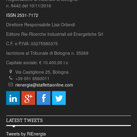
n. 8442 del 10/11/2016
ISSN 2531-7172
Direttore Responsabile Lisa Orlandi
Editore Rie-Ricerche Industriali ed Energetiche Srl
C.F. e P.IVA: 03275580375
Iscrizione al Tribunale di Bologna n. 35269
Capitale sociale: € 10.400,00 i.v.
Via Castiglione 25, Bologna
+39 051 6560011
rienergia@staffettaonline.com
LATEST TWEETS
Tweets by RiEnergia