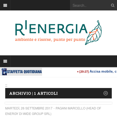
::
ARCHIVIO | 1 ARTICOLI
MARTEDÌ, 26 SETTEMBRE 2017
PAGANI MARCELLO (HEAD OF
ENERGY DI WIDE GROUP SRL)