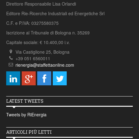
Direttore Responsabile Lisa Orlandi
Editore Rie-Ricerche Industriali ed Energetiche Srl
C.F. e P.IVA: 03275580375
Iscrizione al Tribunale di Bologna n. 35269
Capitale sociale: € 10.400,00 i.v.
Via Castiglione 25, Bologna
+39 051 6560011
rienergia@staffettaonline.com
LATEST TWEETS
Tweets by RiEnergia
ARTICOLI PIÙ LETTI