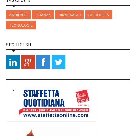
TAG CLOUD
AMBIENTE
FINANZA
RINNOVABILI
SICUREZZA
TECNOLOGIE
SEGUICI SU