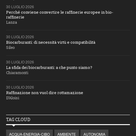
30 LUGLIO 2026
Perché conviene convertire le raffinerie europee in bio-
raffinerie
Lanza
30 LUGLIO 2026
Biocarburanti: di necessità virtù e compatibilità
Sileo
30 LUGLIO 2026
La sfida dei biocarburanti: a che punto siamo?
Chiaramonti
30 LUGLIO 2026
Raffinazione non vuol dire rottamazione
D’Aloisi
TAG CLOUD
ACQUA-ENERGIA-CIBO
AMBIENTE
AUTONOMIA