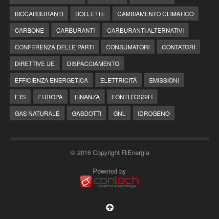
BIOCARBURANTI
BOLLETTE
CAMBIAMENTO CLIMATICO
CARBONE
CARBURANTI
CARBURANTI ALTERNATIVI
CONFERENZA DELLE PARTI
CONSUMATORI
CONTATORI
DIRETTIVE UE
DISPACCIAMENTO
EFFICIENZA ENERGETICA
ELETTRICITÀ
EMISSIONI
ETS
EUROPA
FINANZA
FONTI FOSSILI
GAS NATURALE
GASDOTTI
GNL
IDROGENO
© 2016 Copyright RiEnergia
Powered by