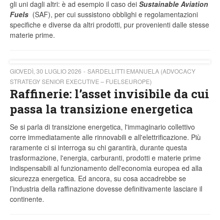
gli uni dagli altri: è ad esempio il caso dei
Sustainable Aviation
Fuels
(SAF), per cui sussistono obblighi e regolamentazioni
specifiche e diverse da altri prodotti, pur provenienti dalle stesse
materie prime.
GIOVEDÌ, 30 LUGLIO 2026
SARDELLITTI EMANUELA (ADVOCACY
STRATEGY SENIOR EXECUTIVE – FUELSEUROPE)
Raffinerie: l’asset invisibile da cui
passa la transizione energetica
Se si parla di transizione energetica, l'immaginario collettivo
corre immediatamente alle rinnovabili e all'elettrificazione. Più
raramente ci si interroga su chi garantirà, durante questa
trasformazione, l'energia, carburanti, prodotti e materie prime
indispensabili al funzionamento dell'economia europea ed alla
sicurezza energetica
.
Ed ancora, su cosa accadrebbe se
l’industria della raffinazione dovesse definitivamente lasciare il
continente.