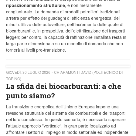
riposizionamento strutturale
, e non meramente
congiunturale. La domanda di prodotti petroliferi tradizionali
arretra per effetto dei guadagni di efficienza energetica, del
minor utilizzo delle autovetture, dell’incremento delle quote di
biocarburanti e, in prospettiva, dell’elettrificazione dei trasporti
leggeri; per contro, la capacità di raffinazione installata resta in
larga parte dimensionata su un modello di domanda che non
tornerà ai livelli pre-transizione.
GIOVEDÌ, 30 LUGLIO 2026
CHIARAMONTI DAVID (POLITECNICO DI
TORINO)
La sfida dei biocarburanti: a che
punto siamo?
La transizione energetica dell’Unione Europea impone una
revisione strutturale del sistema dei combustibili e dei trasporti
nel loro complesso. In questo scenario, è necessario superare
l’attuale approccio "verticale", in gran parte focalizzato ad
affrontare i settori di impiego in modo settoriale ed indipendente