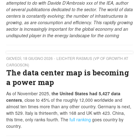
attempted to do with Davide D'Ambrosio xxx of the IEA, author
of several publications dedicated to the sector. The world of data
centers is constantly evolving; the number of infrastructures is
growing, as are consumption and efficiency. This rapidly growing
sector is increasingly important for the global economy and an
undisputed player in the energy landscape for the coming
GIOVEDÌ, 18 GIUGNO 2026
LEICHTER RASMUS (VP OF GROWTH AT
CARGOSON)
The data center map is becoming
a power map
As of November 2025,
the United States had 5,427 data
centers
, close to 45% of the roughly 12,000 worldwide and
almost ten times more than any other country. Germany is next,
with 529. Italy is thirteenth, with 168 and UK with 423. China,
this time, only ranks fourth. The
full ranking
goes country by
country.