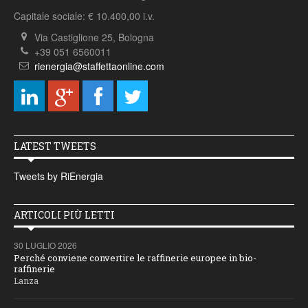
Capitale sociale: € 10.400,00 i.v.
Via Castiglione 25, Bologna
+39 051 6560011
rienergia@staffettaonline.com
LATEST TWEETS
Tweets by RiEnergia
ARTICOLI PIÙ LETTI
30 LUGLIO 2026
Perché conviene convertire le raffinerie europee in bio-
raffinerie
Lanza