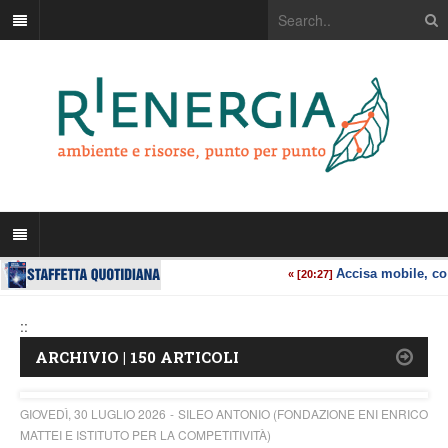
::
ARCHIVIO | 150 ARTICOLI
GIOVEDÌ, 30 LUGLIO 2026
SILEO ANTONIO (FONDAZIONE ENI ENRICO
MATTEI E ISTITUTO PER LA COMPETITIVITÀ)