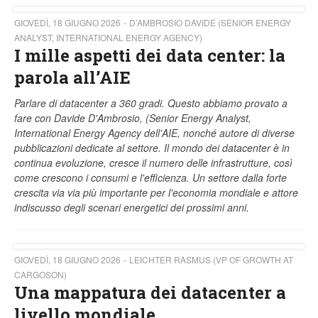
GIOVEDÌ, 18 GIUGNO 2026
D’AMBROSIO DAVIDE (SENIOR ENERGY
ANALYST, INTERNATIONAL ENERGY AGENCY)
I mille aspetti dei data center: la
parola all’AIE
Parlare di datacenter a 360 gradi. Questo abbiamo provato a
fare con Davide D'Ambrosio, (Senior Energy Analyst,
International Energy Agency dell'AIE, nonché autore di diverse
pubblicazioni dedicate al settore. Il mondo dei datacenter è in
continua evoluzione, cresce il numero delle infrastrutture, così
come crescono i consumi e l'efficienza. Un settore dalla forte
crescita via via più importante per l'economia mondiale e attore
indiscusso degli scenari energetici dei prossimi anni.
GIOVEDÌ, 18 GIUGNO 2026
LEICHTER RASMUS (VP OF GROWTH AT
CARGOSON)
Una mappatura dei datacenter a
livello mondiale