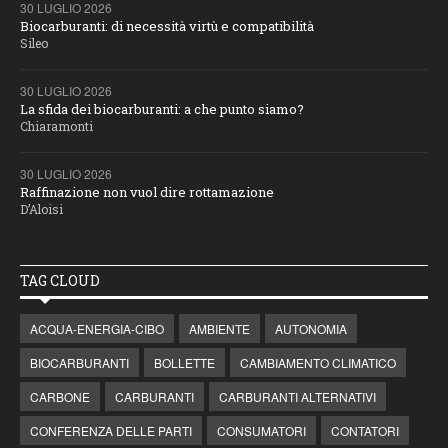
30 LUGLIO 2026
Biocarburanti: di necessità virtù e compatibilità
Sileo
30 LUGLIO 2026
La sfida dei biocarburanti: a che punto siamo?
Chiaramonti
30 LUGLIO 2026
Raffinazione non vuol dire rottamazione
D’Aloisi
TAG CLOUD
ACQUA-ENERGIA-CIBO
AMBIENTE
AUTONOMIA
BIOCARBURANTI
BOLLETTE
CAMBIAMENTO CLIMATICO
CARBONE
CARBURANTI
CARBURANTI ALTERNATIVI
CONFERENZA DELLE PARTI
CONSUMATORI
CONTATORI