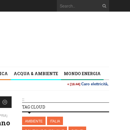
TICA
ACQUA & AMBIENTE
MONDO ENERGIA
::
TAG CLOUD
PRA)
ano
AMBIENTE
ITALIA