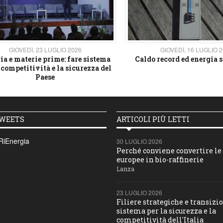
GIOVEDÌ, 23 LUGLIO 2026
GIOVEDÌ, 16 LUGLIO 
ia e materie prime: fare sistema
Caldo record ed energia s
 competitività e la sicurezza del
Paese
TWEETS
ARTICOLI PIÙ LETTI
RiEnergia
30 LUGLIO 2026
Perché conviene convertire le 
europee in bio-raffinerie
Lanza
23 LUGLIO 2026
Filiere strategiche e transizio
sistema per la sicurezza e la
competitività dell'Italia