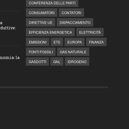
CONFERENZA DELLE PARTI
CONSUMATORI
CONTATORI
la
DIRETTIVE UE
DISPACCIAMENTO
duttive:
EFFICIENZA ENERGETICA
ELETTRICITÀ
EMISSIONI
ETS
EUROPA
FINANZA
FONTI FOSSILI
GAS NATURALE
onomia: la
GASDOTTI
GNL
IDROGENO