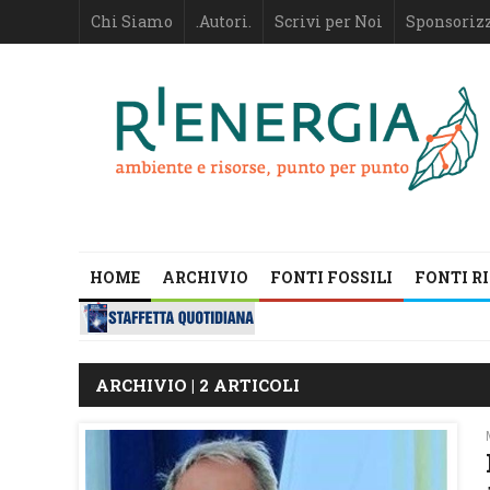
Chi Siamo
.Autori.
Scrivi per Noi
Sponsoriz
HOME
ARCHIVIO
FONTI FOSSILI
FONTI R
ARCHIVIO | 2 ARTICOLI