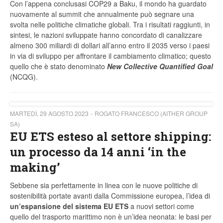
Con l’appena conclusasi COP29 a Baku, il mondo ha guardato
nuovamente al summit che annualmente può segnare una
svolta nelle politiche climatiche globali. Tra i risultati raggiunti, in
sintesi, le nazioni sviluppate hanno concordato di canalizzare
almeno 300 miliardi di dollari all’anno entro il 2035 verso i paesi
in via di sviluppo per affrontare il cambiamento climatico; questo
quello che è stato denominato
New Collective Quantified Goal
(NCQG).
MARTEDÌ, 29 AGOSTO 2023
ROGATO FRANCESCO (AITHER GROUP
SA)
EU ETS esteso al settore shipping:
un processo da 14 anni ‘in the
making’
Sebbene sia perfettamente in linea con le nuove politiche di
sostenibilità portate avanti dalla Commissione europea, l’idea di
un’espansione del sistema EU ETS
a nuovi settori come
quello del trasporto marittimo non è un’idea neonata: le basi per