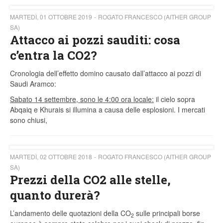
MARTEDÌ, 01 OTTOBRE 2019
ROGATO FRANCESCO (AITHER GROUP
SA)
Attacco ai pozzi sauditi: cosa
c’entra la CO2?
Cronologia dell’effetto domino causato dall’attacco ai pozzi di
Saudi Aramco:
Sabato 14 settembre, sono le 4:00 ora locale:
il cielo sopra
Abqaiq e Khurais si illumina a causa delle esplosioni. I mercati
sono chiusi,
MARTEDÌ, 02 OTTOBRE 2018
ROGATO FRANCESCO (AITHER GROUP
SA)
Prezzi della CO2 alle stelle,
quanto durerà?
L’andamento delle quotazioni della CO
sulle principali borse
2