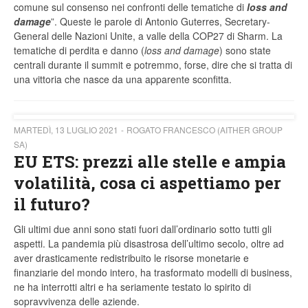
comune sul consenso nei confronti delle tematiche di
loss and
damage
”. Queste le parole di Antonio Guterres, Secretary-
General delle Nazioni Unite, a valle della COP27 di Sharm. La
tematiche di perdita e danno (
loss and damage
) sono state
centrali durante il summit e potremmo, forse, dire che si tratta di
una vittoria che nasce da una apparente sconfitta.
MARTEDÌ, 13 LUGLIO 2021
ROGATO FRANCESCO (AITHER GROUP
SA)
EU ETS: prezzi alle stelle e ampia
volatilità, cosa ci aspettiamo per
il futuro?
Gli ultimi due anni sono stati fuori dall’ordinario sotto tutti gli
aspetti. La pandemia più disastrosa dell’ultimo secolo, oltre ad
aver drasticamente redistribuito le risorse monetarie e
finanziarie del mondo intero, ha trasformato modelli di business,
ne ha interrotti altri e ha seriamente testato lo spirito di
sopravvivenza delle aziende.