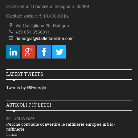
Iscrizione al Tribunale di Bologna n. 35269
Capitale sociale: € 10.400,00 i.v.
Via Castiglione 25, Bologna
+39 051 6560011
rienergia@staffettaonline.com
LATEST TWEETS
Tweets by RiEnergia
ARTICOLI PIÙ LETTI
30 LUGLIO 2026
Perché conviene convertire le raffinerie europee in bio-
raffinerie
Lanza