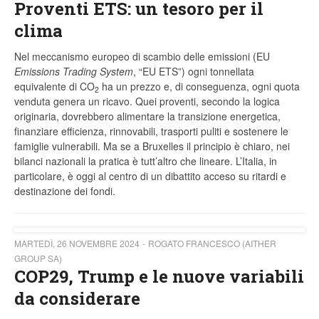
Proventi ETS: un tesoro per il
clima
Nel meccanismo europeo di scambio delle emissioni (EU
Emissions Trading System
, “EU ETS”) ogni tonnellata
equivalente di CO
ha un prezzo e, di conseguenza, ogni quota
2
venduta genera un ricavo. Quei proventi, secondo la logica
originaria, dovrebbero alimentare la transizione energetica,
finanziare efficienza, rinnovabili, trasporti puliti e sostenere le
famiglie vulnerabili. Ma se a Bruxelles il principio è chiaro, nei
bilanci nazionali la pratica è tutt’altro che lineare. L’Italia, in
particolare, è oggi al centro di un dibattito acceso su ritardi e
destinazione dei fondi.
MARTEDÌ, 26 NOVEMBRE 2024
ROGATO FRANCESCO (AITHER
GROUP SA)
COP29, Trump e le nuove variabili
da considerare