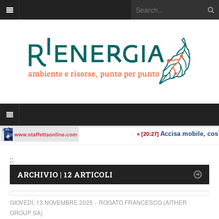
::
ARCHIVIO | 12 ARTICOLI
GIOVEDÌ, 13 NOVEMBRE 2025
ROGATO FRANCESCO (AITHER
GROUP SA)