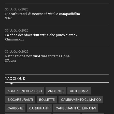
30 LUGLIO 2026
Biocarburanti: di necessità virtù e compatibilità
Sileo
30 LUGLIO 2026
La sfida dei biocarburanti: a che punto siamo?
Chiaramonti
30 LUGLIO 2026
Raffinazione non vuol dire rottamazione
D’Aloisi
TAG CLOUD
ACQUA-ENERGIA-CIBO
AMBIENTE
AUTONOMIA
BIOCARBURANTI
BOLLETTE
CAMBIAMENTO CLIMATICO
CARBONE
CARBURANTI
CARBURANTI ALTERNATIVI